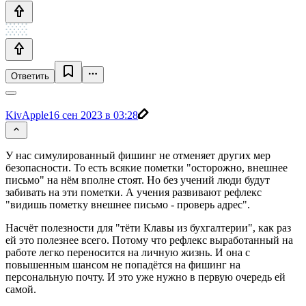
Ответить
KivApple
16 сен 2023 в 03:28
У нас симулированный фишинг не отменяет других мер
безопасности. То есть всякие пометки "осторожно, внешнее
письмо" на нём вполне стоят. Но без учений люди будут
забивать на эти пометки. А учения развивают рефлекс
"видишь пометку внешнее письмо - проверь адрес".
Насчёт полезности для "тёти Клавы из бухгалтерии", как раз
ей это полезнее всего. Потому что рефлекс выработанный на
работе легко переносится на личную жизнь. И она с
повышенным шансом не попадётся на фишинг на
персональную почту. И это уже нужно в первую очередь ей
самой.