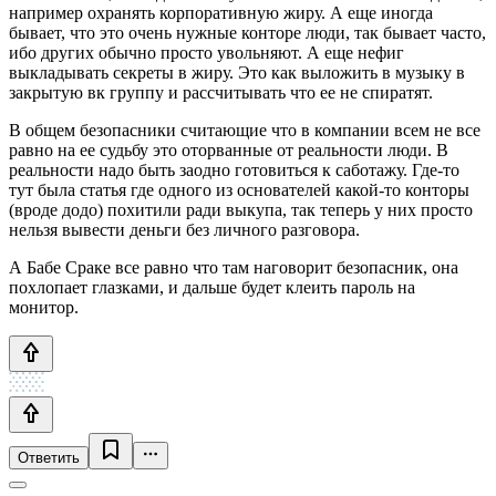
например охранять корпоративную жиру. А еще иногда
бывает, что это очень нужные конторе люди, так бывает часто,
ибо других обычно просто увольняют. А еще нефиг
выкладывать секреты в жиру. Это как выложить в музыку в
закрытую вк группу и рассчитывать что ее не спиратят.
В общем безопасники считающие что в компании всем не все
равно на ее судьбу это оторванные от реальности люди. В
реальности надо быть заодно готовиться к саботажу. Где-то
тут была статья где одного из основателей какой-то конторы
(вроде додо) похитили ради выкупа, так теперь у них просто
нельзя вывести деньги без личного разговора.
А Бабе Сраке все равно что там наговорит безопасник, она
похлопает глазками, и дальше будет клеить пароль на
монитор.
Ответить