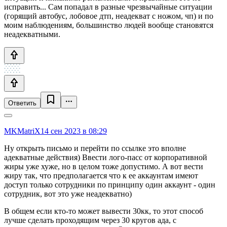
исправить... Сам попадал в разные чрезвычайные ситуации
(горящий автобус, лобовое дтп, неадекват с ножом, чп) и по
моим наблюдениям, большинство людей вообще становятся
неадекватными.
Ответить
MKMatriX
14 сен 2023 в 08:29
Ну открыть письмо и перейти по ссылке это вполне
адекватные действия) Ввести лого-пасс от корпоративной
жиры уже хуже, но в целом тоже допустимо. А вот вести
жиру так, что предполагается что к ее аккаунтам имеют
доступ только сотрудники по принципу один аккаунт - один
сотрудник, вот это уже неадекватно)
В общем если кто-то может вывести 30кк, то этот способ
лучше сделать проходящим через 30 кругов ада, с