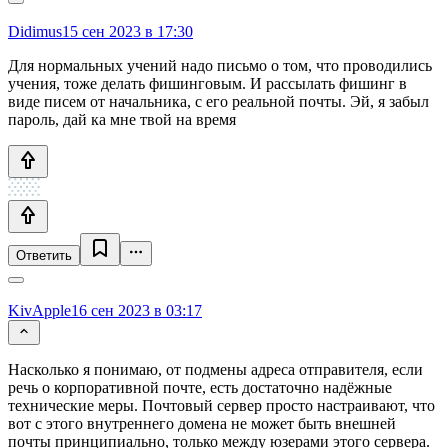
Didimus
15 сен 2023 в 17:30
Для нормальных учений надо письмо о том, что проводились
учения, тоже делать фишинговым. И рассылать фишинг в
виде писем от начальника, с его реальной почты. Эй, я забыл
пароль, дай ка мне твой на время
Ответить
KivApple
16 сен 2023 в 03:17
Насколько я понимаю, от подмены адреса отправителя, если
речь о корпоративной почте, есть достаточно надёжные
технические меры. Почтовый сервер просто настраивают, что
вот с этого внутреннего домена не может быть внешней
почты принципиально, только между юзерами этого сервера.