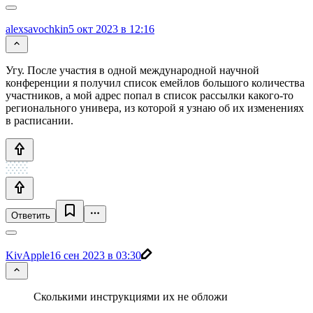
alexsavochkin
5 окт 2023 в 12:16
Угу. После участия в одной международной научной
конференции я получил список емейлов большого количества
участников, а мой адрес попал в список рассылки какого-то
регионального универа, из которой я узнаю об их изменениях
в расписании.
Ответить
KivApple
16 сен 2023 в 03:30
Сколькими инструкциями их не обложи