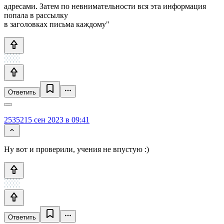
адресами. Затем по невнимательности вся эта информация
попала в рассылку
в заголовках письма каждому"
Ответить
25352
15 сен 2023 в 09:41
Ну вот и проверили, учения не впустую :)
Ответить