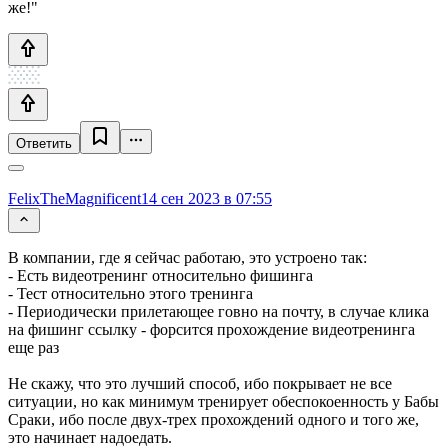
же!"
Ответить
FelixTheMagnificent
14 сен 2023 в 07:55
В компании, где я сейчас работаю, это устроено так:
- Есть видеотренинг относительно фишинга
- Тест относительно этого тренинга
- Периодически прилетающее говно на почту, в случае клика
на фишинг ссылку - форсится прохождение видеотренинга
еще раз
Не скажу, что это лучший способ, ибо покрывает не все
ситуации, но как минимум тренирует обеспокоенность у Бабы
Сраки, ибо после двух-трех прохождений одного и того же,
это начинает надоедать.