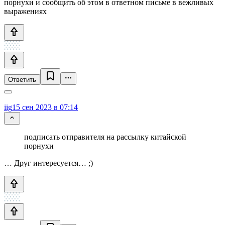
порнухи и сообщить об этом в ответном письме в вежливых
выражениях
Ответить
iig
15 сен 2023 в 07:14
подписать отправителя на рассылку китайской
порнухи
… Друг интересуется… ;)