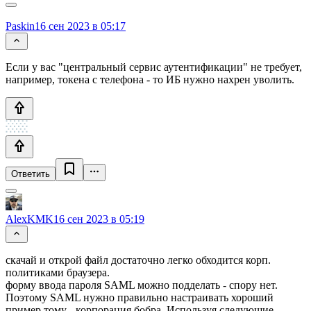
Paskin
16 сен 2023 в 05:17
Если у вас "центральный сервис аутентификации" не требует,
например, токена с телефона - то ИБ нужно нахрен уволить.
Ответить
AlexKMK
16 сен 2023 в 05:19
скачай и открой файл достаточно легко обходится корп.
политиками браузера.
форму ввода пароля SAML можно подделать - спору нет.
Поэтому SAML нужно правильно настраивать хороший
пример тому - корпорация бобра. Используя следующие