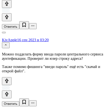
Ответить
KivApple
16 сен 2023 в 03:20
Можно подделать форму ввода пароля центрального сервиса
аунтефикации. Проверит ли юзер строку адреса?
Также помимо фишинга "введи пароль" ещё есть "скачай и
открой файл".
Ответить