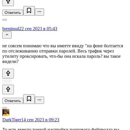
Ответить
breninsul
22 сен 2023 в 05:43
не совсем понимаю что вы имеете ввиду "на фоне болтается
по отслеживанию отправки паролей. Весь трафик через
утилиту проксировать, что-бы она искала пароль? вы такое
видели?
Ответить
DarkTiger
14 сен 2023 в 09:23
То есть вместо тонкой настройки почтового файрволла вы