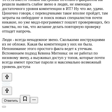
решили выявить слабое звено в людях, не имеющих
достаточного уровня компетенции в ИТ? Ну что же, удачи.
Цинично говоря, с переводчиками такое вполне пройдет, там
затраты на онбординг и поиск новых специалистов почти
никакие, но уже мидл-программист пошлет проверяющих, без
хамства, но так, что желание делать повторную проверку
отпадет напрочь.
Люди - всегда ненадежное звено. Сколькими инструкциями
их не обложи. Какая бы компетенция у них ни была.
Непонимание этого простого факта ведет к утечкам.
Вспоминаем подход Кевина Митника: он не работал по
низовому звену, а выуживал доступ у топов, которые почти
всегда имеют простые пароли и максимально возможный
уровень доступа
Ответить