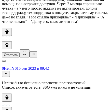
помощь по настройке доступов. Через 2 месяца спрашиваю
чувака - а у него просто аккаунт не активирован, долбит
техподдержку, техподдержка в нокауте, закрывает ему тикеты,
даже не глядя. "Тебе ссылка приходила?" - "Приходила" - "А
что не нажал?" - "Да ну его, мало ли что там".
Ответить
0HenrY0
16 сен 2023 в 09:42
Нельзя было бесшовно перевести пользователей?
Список аккаунтов есть, SSO уже никого не удивишь.