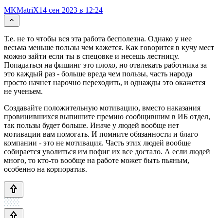
MKMatriX
14 сен 2023 в 12:24
Т.е. не то чтобы вся эта работа бесполезна. Однако у нее
весьма меньше пользы чем кажется. Как говорится в кучу мест
можно зайти если ты в спецовке и несешь лестницу.
Попадаться на фишинг это плохо, но отвлекать работника за
это каждый раз - больше вреда чем пользы, часть народа
просто начнет нарочно переходить, и однажды это окажется
не ученьем.
Создавайте положительную мотивацию, вместо наказания
провинившихся выпишите премию сообщившим в ИБ отдел,
так пользы будет больше. Иначе у людей вообще нет
мотивации вам помогать. И помните обязанности и благо
компании - это не мотивация. Часть этих людей вообще
собирается уволиться им пофиг их все достало. А если людей
много, то кто-то вообще на работе может быть пьяным,
особенно на корпоратив.