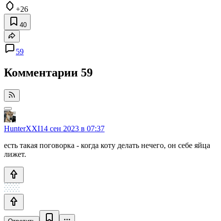
+26
40
59
Комментарии
59
HunterXXI
14 сен 2023 в 07:37
есть такая поговорка - когда коту делать нечего, он себе яйца
лижет.