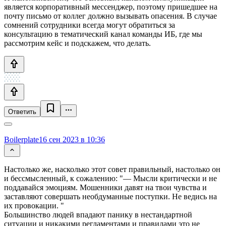
является корпоративный мессенджер, поэтому пришедшее на
почту письмо от коллег должно вызывать опасения. В случае
сомнений сотрудники всегда могут обратиться за
консультацию в тематический канал команды ИБ, где мы
рассмотрим кейс и подскажем, что делать.
Ответить
Boilerplate
16 сен 2023 в 10:36
Настолько же, насколько этот совет правильный, настолько он
и бессмысленный, к сожалению: "— Мысли критически и не
поддавайся эмоциям. Мошенники давят на твои чувства и
заставляют совершать необдуманные поступки. Не ведись на
их провокации. "
Большинство людей впадают панику в нестандартной
ситуации и никакими регламентами и правилами это не