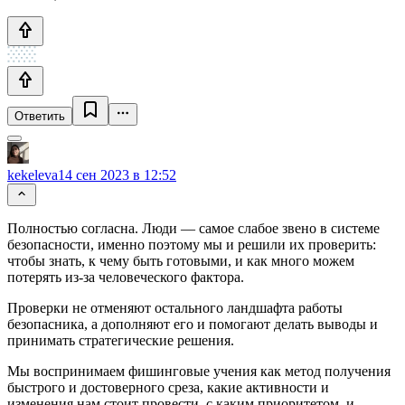
Ответить
kekeleva
14 сен 2023 в 12:52
Полностью согласна. Люди — самое слабое звено в системе
безопасности, именно поэтому мы и решили их проверить:
чтобы знать, к чему быть готовыми, и как много можем
потерять из-за человеческого фактора.
Проверки не отменяют остального ландшафта работы
безопасника, а дополняют его и помогают делать выводы и
принимать стратегические решения.
Мы воспринимаем фишинговые учения как метод получения
быстрого и достоверного среза, какие активности и
изменения нам стоит провести, с каким приоритетом, и