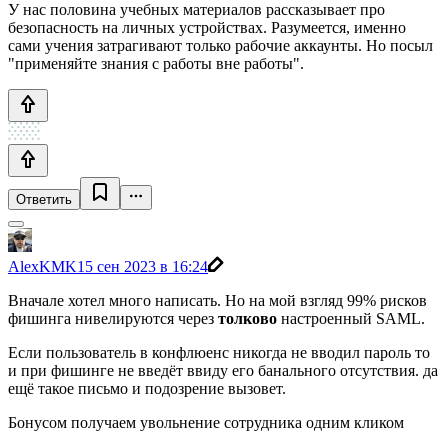
У нас половина учебных материалов рассказывает про
безопасность на личных устройствах. Разумеется, именно
сами учения затрагивают только рабочие аккаунты. Но посыл
"применяйте знания с работы вне работы".
Ответить
AlexKMK
15 сен 2023 в 16:24
Вначале хотел много написать. Но на мой взгляд 99% рисков
фишинга нивелируются через
толково
настроенный SAML.
Если пользователь в конфлюенс никогда не вводил пароль то
и при фишинге не введёт ввиду его банального отсутствия. да
ещё такое письмо и подозрение вызовет.
Бонусом получаем увольнение сотрудника одним кликом