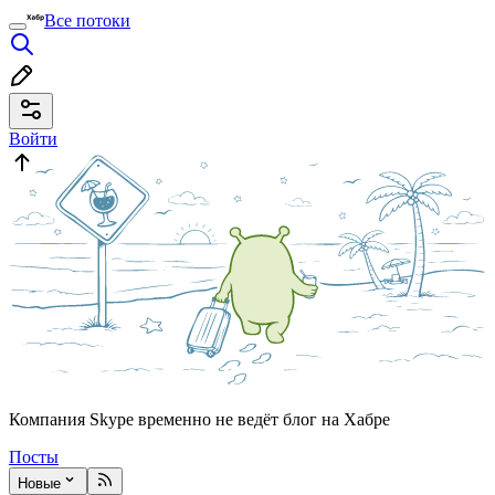
Все потоки
Войти
Компания Skype временно не ведёт блог на Хабре
Посты
Новые