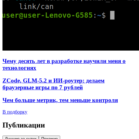
Чему десять лет в разработке научили меня о
технологиях
ZCode, GLM-5.2 и ИИ-роутер: делаем
браузерные игры по 7 рублей
Чем больше метрик, тем меньше контроля
В подборку
Публикации
Лучшие за сутки
Похожие