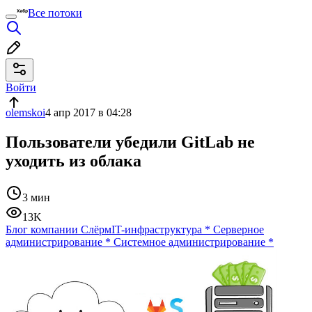
Все потоки
Войти
olemskoi
4 апр 2017 в 04:28
Пользователи убедили GitLab не
уходить из облака
3 мин
13K
Блог компании Слёрм
IT-инфраструктура
*
Серверное
администрирование
*
Системное администрирование
*