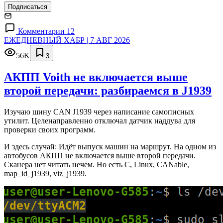
Подписаться
Комментарии 12
ЕЖЕДНЕВНЫЙ ХАБР | 7 АВГ 2026
56K
3
АКПП Voith не включается выше
второй передачи: разбираемся в J1939
Изучаю шину CAN J1939 через написание самописных
утилит. Целенаправленно отключал датчик наддува для
проверки своих программ.
И здесь случай: Идёт выпуск машин на маршрут. На одном из
автобусов АКПП не включается выше второй передачи.
Сканера нет читать нечем. Но есть C, Linux, CANable,
map_id_j1939, viz_j1939.