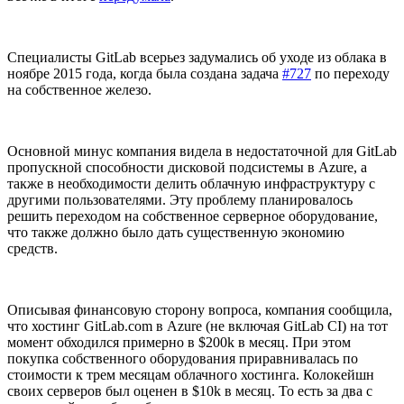
Специалисты GitLab всерьез задумались об уходе из облака в
ноябре 2015 года, когда была создана задача
#727
по переходу
на собственное железо.
Основной минус компания видела в недостаточной для GitLab
пропускной способности дисковой подсистемы в Azure, а
также в необходимости делить облачную инфраструктуру с
другими пользователями. Эту проблему планировалось
решить переходом на собственное серверное оборудование,
что также должно было дать существенную экономию
средств.
Описывая финансовую сторону вопроса, компания сообщила,
что хостинг GitLab.com в Azure (не включая GitLab CI) на тот
момент обходился примерно в $200k в месяц. При этом
покупка собственного оборудования приравнивалась по
стоимости к трем месяцам облачного хостинга. Колокейшн
своих серверов был оценен в $10k в месяц. То есть за два с