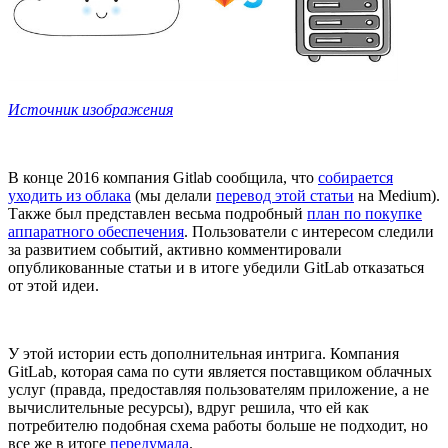
Источник изображения
В конце 2016 компания Gitlab сообщила, что
собирается
уходить из облака
(мы делали
перевод этой статьи
на Medium).
Также был представлен весьма подробный
план по покупке
аппаратного обеспечения
. Пользователи с интересом следили
за развитием событий, активно комментировали
опубликованные статьи и в итоге убедили GitLab отказаться
от этой идеи.
У этой истории есть дополнительная интрига. Компания
GitLab, которая сама по сути является поставщиком облачных
услуг (правда, предоставляя пользователям приложение, а не
вычислительные ресурсы), вдруг решила, что ей как
потребителю подобная схема работы больше не подходит, но
все же в итоге
передумала
.