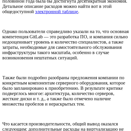
половиной года была бы достигнута десятикратная экономия.
Детальное описание расходов можно найти вот в этой
общедоступной
электронной таблице
.
Однако пользователи справедливо указали на то, что основная
компетенция GitLab — это разработка ПО, и компания сильно
недооценивает уровень и количество специалистов, а также
затраты, необходимые для самостоятельного обслуживания
инфраструктуры такого масштаба, особенно в случае
возникновения нештатных ситуаций.
Также были подробно разобраны предложения компании по
конкретным компонентам серверного оборудования, которое
было запланировано к приобретению. В результате критике
подверглось многое: архитектура, количество серверов,
жесткие диски и т. д., а также было отмечено наличие
множества пробелов и нераскрытых тем.
Что касается производительности, общий вывод оказался
следующим: дополнительные расходы на виртуализацию не