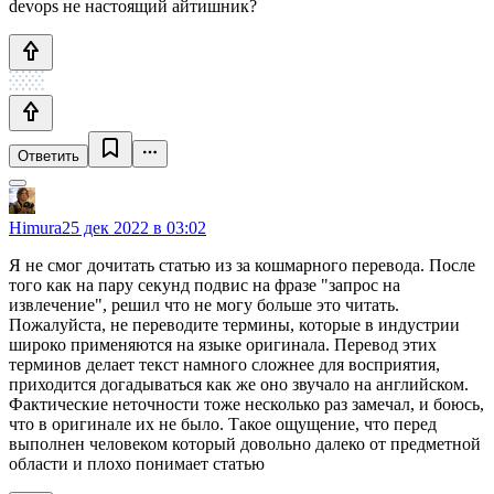
devops не настоящий айтишник?
Ответить
Himura
25 дек 2022 в 03:02
Я не смог дочитать статью из за кошмарного перевода. После
того как на пару секунд подвис на фразе "запрос на
извлечение", решил что не могу больше это читать.
Пожалуйста, не переводите термины, которые в индустрии
широко применяются на языке оригинала. Перевод этих
терминов делает текст намного сложнее для восприятия,
приходится догадываться как же оно звучало на английском.
Фактические неточности тоже несколько раз замечал, и боюсь,
что в оригинале их не было. Такое ощущение, что перед
выполнен человеком который довольно далеко от предметной
области и плохо понимает статью