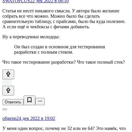
SWATOPLUS
22 дек 2022 в 08:10
Статья не несет никакого смысла. У автора было желание
собрать все что можно. Можно было бы сделать
сравнительную таблицу, с прайсами, было бы куда полезнее.
А если ещё и чекбоксы с фичами добавить.
Ну а переводчики молодцы:
Он был создан в основном для тестирования
разработки с полным стеком.
Что такое тестирование разработки? Что такое полный стек?
Ответить
ofigenn
24 дек 2022 в 19:02
У меня один вопрос, почему не 32 или не 64? Это намёк, что