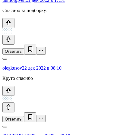
unnforgiven
21 дек 2022 в 17:31
Спасибо за подборку.
Ответить
olegkusov
22 дек 2022 в 08:10
Круто спасибо
Ответить