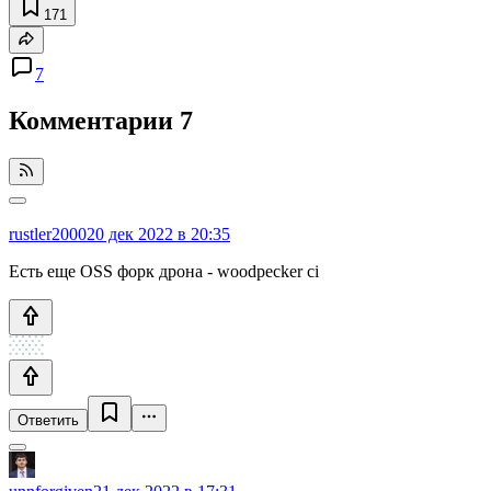
171
7
Комментарии
7
rustler2000
20 дек 2022 в 20:35
Есть еще OSS форк дрона - woodpecker ci
Ответить