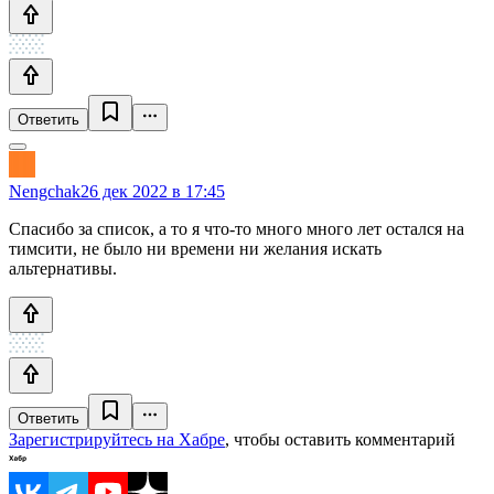
Ответить
Nengchak
26 дек 2022 в 17:45
Спасибо за список, а то я что-то много много лет остался на
тимсити, не было ни времени ни желания искать
альтернативы.
Ответить
Зарегистрируйтесь на Хабре
, чтобы оставить комментарий