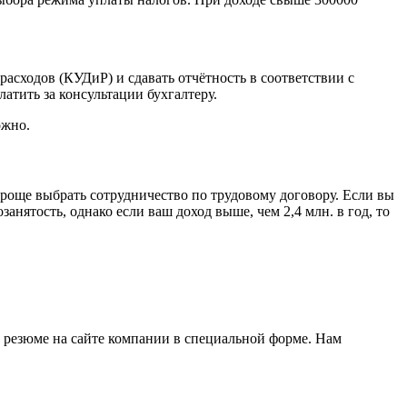
асходов (КУДиР) и сдавать отчётность в соответствии с
тить за консультации бухгалтеру.
ожно.
 проще выбрать сотрудничество по трудовому договору. Если вы
анятость, однако если ваш доход выше, чем 2,4 млн. в год, то
е резюме на сайте компании в специальной форме. Нам