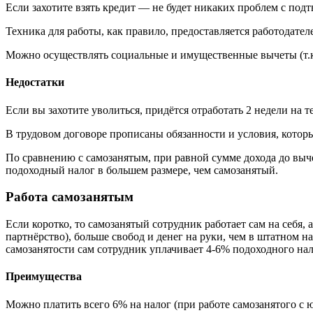
Если захотите взять кредит — не будет никаких проблем с по
Техника для работы, как правило, предоставляется работодател
Можно осуществлять социальные и имущественные вычеты (т.к. р
Недостатки
Если вы захотите уволиться, придётся отработать 2 недели на т
В трудовом договоре прописаны обязанности и условия, котор
По сравнению с самозанятым, при равной сумме дохода до выче
подоходный налог в большем размере, чем самозанятый.
Работа самозанятым
Если коротко, то самозанятый сотрудник работает сам на себя,
партнёрство), больше свобод и денег на руки, чем в штатном 
самозанятости сам сотрудник уплачивает 4-6% подоходного нал
Преимущества
Можно платить всего 6% на налог (при работе самозанятого с ю