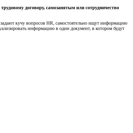
 трудовому договору, самозанятым или сотрудничество
х: задают кучу вопросов HR, самостоятельно ищут информацию
туализировать информацию в один документ, в котором будут