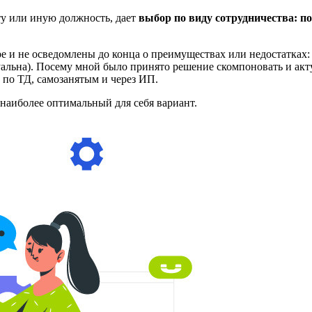
 ту или иную должность, дает
выбор по виду сотрудничества:
по
ре и не осведомлены до конца о преимуществах или недостатка
туальна). Посему мной было принято решение скомпоновать и ак
по ТД, самозанятым и через ИП.
наиболее оптимальный для себя вариант.