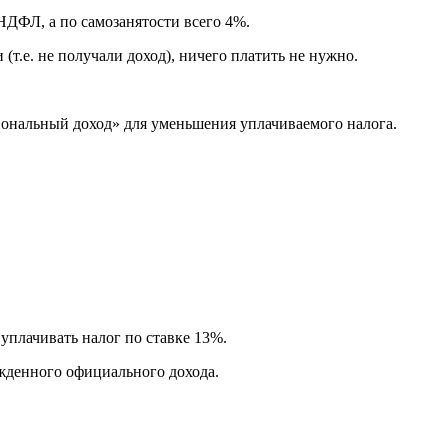
НДФЛ, а по самозанятости всего 4%.
т.е. не получали доход), ничего платить не нужно.
иональный доход» для уменьшения уплачиваемого налога.
 уплачивать налог по ставке 13%.
жденного официального дохода.