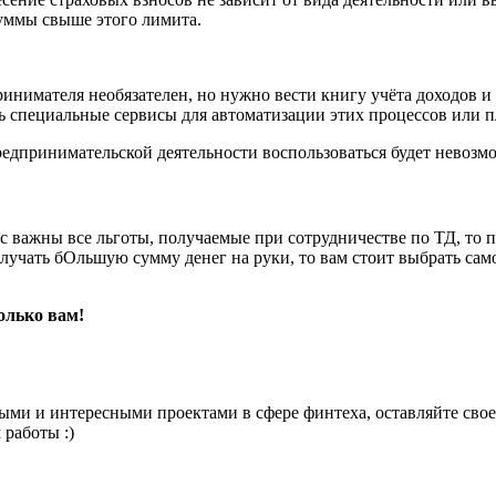
уммы свыше этого лимита.
имателя необязателен, но нужно вести книгу учёта доходов и р
пециальные сервисы для автоматизации этих процессов или пла
едпринимательской деятельности воспользоваться будет невозм
вас важны все льготы, получаемые при сотрудничестве по ТД, то
лучать бОльшую сумму денег на руки, то вам стоит выбрать самоз
олько вам!
ными и интересными проектами в сфере финтеха, оставляйте сво
работы :)