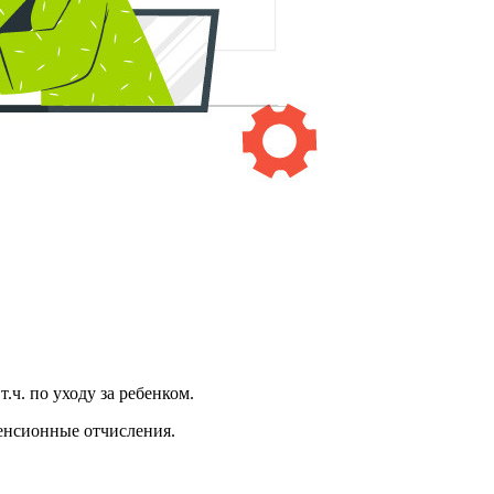
.ч. по уходу за ребенком.
пенсионные отчисления.