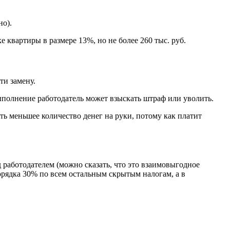
но).
 квартиры в размере 13%, но не более 260 тыс. руб.
ти замену.
ыполнение работодатель может взыскать штраф или уволить.
ть меньшее количество денег на руки, потому как платит
д работодателем (можно сказать, что это взаимовыгодное
орядка 30% по всем остальным скрытым налогам, а в