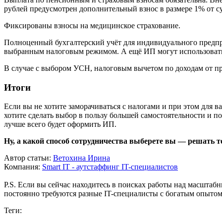
рублей предусмотрен дополнительный взнос в размере 1% от с
Фиксированы взносы на медицинское страхование.
Полноценный бухгалтерский учёт для индивидуального предприн
выбранным налоговым режимом. А ещё ИП могут использовать с
В случае с выбором УСН, налоговым вычетом по доходам от пр
Итоги
Если вы не хотите заморачиваться с налогами и при этом для 
хотите сделать выбор в пользу большей самостоятельности и по
лучше всего будет оформить ИП.
Ну, а какой способ сотрудничества выберете вы — решать т
Автор статьи:
Ветохина Ирина
Компания:
Smart IT - аутстаффинг IT-специалистов
P.S. Если вы сейчас находитесь в поисках работы над масштаб
постоянно требуются разные IT-специалисты с богатым опытом 
Теги: