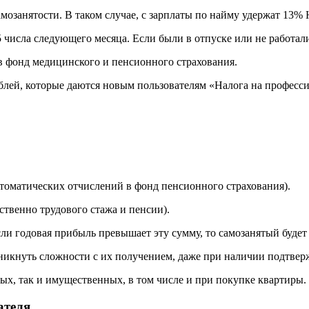
мозанятости. В таком случае, с зарплаты по найму удержат 13% 
исла следующего месяца. Если были в отпуске или не работали (
 в фонд медицинского и пенсионного страхования.
ублей, которые даются новым пользователям «Налога на професс
автоматических отчислений в фонд пенсионного страхования).
твенно трудового стажа и пенсии).
Если годовая прибыль превышает эту сумму, то самозанятый будет
никнуть сложности с их получением, даже при наличии подтвер
х, так и имущественных, в том числе и при покупке квартиры.
ателя