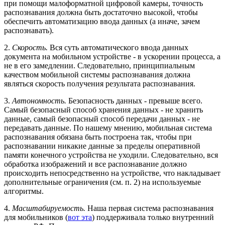
при помощи малоформатной цифровой камеры, точность
распознавания должна быть достаточно высокой, чтобы
обеспечить автоматизацию ввода данных (а иначе, зачем
распознавать).
2.
Скорость.
Вся суть автоматического ввода данных
документа на мобильном устройстве - в ускорении процесса, а
не в его замедлении. Следовательно, принципиальным
качеством мобильной системы распознавания должна
являться скорость получения результата распознавания.
3.
Автономность.
Безопасность данных - превыше всего.
Самый безопасный способ хранения данных - не хранить
данные, самый безопасный способ передачи данных - не
передавать данные. По нашему мнению, мобильная система
распознавания обязана быть построена так, чтобы при
распознавании никакие данные за пределы оперативной
памяти конечного устройства не уходили. Следовательно, вся
обработка изображений и все распознавание должно
происходить непосредственно на устройстве, что накладывает
дополнительные ограничения (см. п. 2) на используемые
алгоритмы.
4.
Масштабируемость.
Наша первая система распознавания
для мобильников (
вот эта
) поддерживала только внутренний