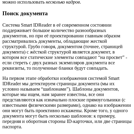
можно использовать
несколько кадров
.
Поиск документа
Система Smart IDReader в её современном состоянии
поддерживает большое количество разнообразных
документов, но при её проектировании главным образом
рассматривались документы, обладающие жесткой
структурой. Грубо говоря, документом (точнее, страницей
документа) с жёсткой структурой является документ, в
котором все статические элементы совпадают “на просвет” -
если стереть с двух разных экземпляров документа все
реквизиты, то полученные бланки будут совпадать.
На первом этапе обработки изображения системой Smart
IDReader мы детектируем страницы документа (мы их
условно называем “шаблонами”). Шаблоны документов,
которые мы ищем, нам заранее известны, все они
представляются как изначально плоские прямоугольники (с
известными физическими размерами), однако на изображении
они могут быть проективно искажены. Кроме того, у одного
документа могут быть несколько шаблонов: к примеру,
передняя и оборотная стороны ID-карточки, или две страницы
паспорта.