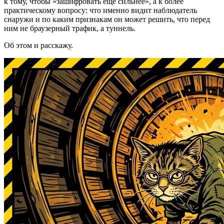
к тому, чтобы «зашифровать ещё сильнее», а к более
практическому вопросу: что именно видит наблюдатель
снаружи и по каким признакам он может решить, что перед
ним не браузерный трафик, а туннель.
Об этом и расскажу.