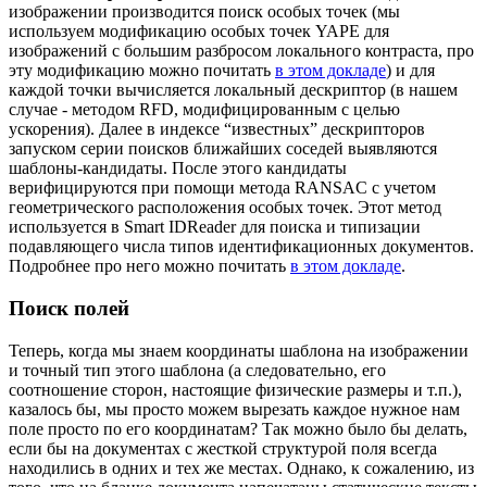
изображении производится поиск особых точек (мы
используем модификацию особых точек YAPE для
изображений с большим разбросом локального контраста, про
эту модификацию можно почитать
в этом докладе
) и для
каждой точки вычисляется локальный дескриптор (в нашем
случае - методом RFD, модифицированным с целью
ускорения). Далее в индексе “известных” дескрипторов
запуском серии поисков ближайших соседей выявляются
шаблоны-кандидаты. После этого кандидаты
верифицируются при помощи метода RANSAC с учетом
геометрического расположения особых точек. Этот метод
используется в Smart IDReader для поиска и типизации
подавляющего числа типов идентификационных документов.
Подробнее про него можно почитать
в этом докладе
.
Поиск полей
Теперь, когда мы знаем координаты шаблона на изображении
и точный тип этого шаблона (а следовательно, его
соотношение сторон, настоящие физические размеры и т.п.),
казалось бы, мы просто можем вырезать каждое нужное нам
поле просто по его координатам? Так можно было бы делать,
если бы на документах с жесткой структурой поля всегда
находились в одних и тех же местах. Однако, к сожалению, из