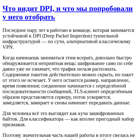
Что видит DPI, и что мы попробовали
у него отобрать
Последние пару лет я работаю в команде, которая занимается
устойчивой к DPI (Deep Packet Inspection) туннельной
инфраструктурой — по сути, альтернативой классическому
VPN.
Когда начинаешь заниматься этим всерьёз, довольно быстро
обнаруживается неприятная вещь: шифрование само по себе
давно уже не означает, что трафик нельзя распознать.
Содержимое пакетов действительно можно скрыть, но пакет
от этого не исчезает. У него остаются размер, направление,
время появления; соединение начинается с определённой
последовательности сообщений, TLS-клиент определённым
образом представляется серверу, поток ускоряется,
замедляется, замирает и снова начинает передавать данные.
Для человека всё это выглядит как куча зашифрованных
байтов. Для классификатора — как вполне пригодный набор
признаков.
Поэтому значительная часть нашей работы в итоге свелась не