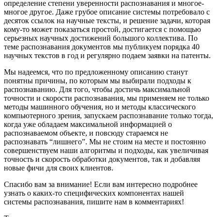
определение степени уверенности распознавания и многое-
многое другое. Даже грубое описание системы потребовало с
десяток ссылок на научные тексты, и решение задачи, которая
кому-то может показаться простой, достигается с помощью
серьезных научных достижений большого коллектива. По
теме распознавания документов мы публикуем порядка 40
научных текстов в год и регулярно подаем заявки на патенты.
Мы надеемся, что по предложенному описанию станут
понятны причины, по которым мы выбирали подходы к
распознаванию. Для того, чтобы достичь максимальной
точности и скорости распознавания, мы применяем не только
методы машинного обучения, но и методы классического
компьютерного зрения, запускаем распознавание только тогда,
когда уже обладаем максимальной информацией о
распознаваемом объекте, и повсюду стараемся не
распознавать “лишнего”. Мы не стоим на месте и постоянно
совершенствуем наши алгоритмы и подходы, как увеличивая
точность и скорость обработки документов, так и добавляя
новые фичи для своих клиентов.
Спасибо вам за внимание! Если вам интересно подробнее
узнать о каких-то специфических компонентах нашей
системы распознавания, пишите нам в комментариях!