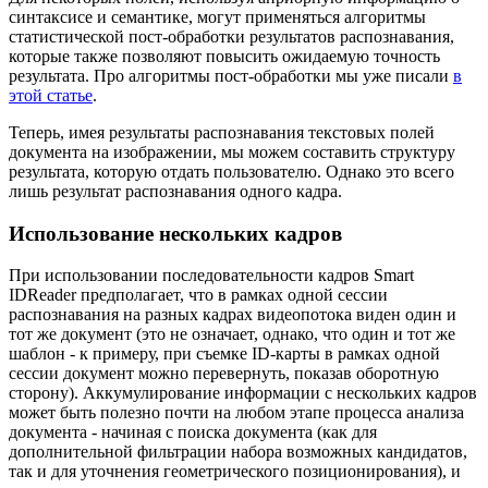
синтаксисе и семантике, могут применяться алгоритмы
статистической пост-обработки результатов распознавания,
которые также позволяют повысить ожидаемую точность
результата. Про алгоритмы пост-обработки мы уже писали
в
этой статье
.
Теперь, имея результаты распознавания текстовых полей
документа на изображении, мы можем составить структуру
результата, которую отдать пользователю. Однако это всего
лишь результат распознавания одного кадра.
Использование нескольких кадров
При использовании последовательности кадров Smart
IDReader предполагает, что в рамках одной сессии
распознавания на разных кадрах видеопотока виден один и
тот же документ (это не означает, однако, что один и тот же
шаблон - к примеру, при съемке ID-карты в рамках одной
сессии документ можно перевернуть, показав оборотную
сторону). Аккумулирование информации с нескольких кадров
может быть полезно почти на любом этапе процесса анализа
документа - начиная с поиска документа (как для
дополнительной фильтрации набора возможных кандидатов,
так и для уточнения геометрического позиционирования), и