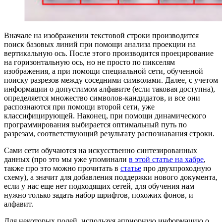
Вначале на изображении текстовой строки производится
поиск базовых линий при помощи анализа проекции на
вертикальную ось. После этого производится проецирование
на горизонтальную ось, но не просто по пикселям
изображения, а при помощи специальной сети, обученной
поиску разрезов между соседними символами. Далее, с учетом
информации о допустимом алфавите (если таковая доступна),
определяется множество символов-кандидатов, и все они
распознаются при помощи второй сети, уже
классифицирующей. Наконец, при помощи динамического
программирования выбирается оптимальный путь по
разрезам, соответствующий результату распознавания строки.
Сами сети обучаются на искусственно синтезированных
данных (про это мы уже упоминали
в этой статье на хабре
,
также про это можно прочитать в
статье
про двухпроходную
схему), а значит для добавления поддержки нового документа,
если у нас еще нет подходящих сетей, для обучения нам
нужно только задать набор шрифтов, похожих фонов, и
алфавит.
Для некоторых полей, используя априорную информацию о