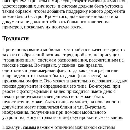
паспорт РФ. При этом в мире существуют тысячи документов,
удостоверяющих личность, и система должна быть устроена
таким образом, чтобы добавить поддержку нового документа
можно было быстро. Кроме того, добавление нового типа
документа не должно требовать большого количества
примеров, поскольку их неоткуда взять.
Трудности
При использовании мобильных устройств в качестве средств
захвата изображений возникает ряд проблем, не присущих
“традиционным” системам распознавания, рассчитанным на
плоские сканы. Во-первых, у сканов, как правило,
однотонный равномерный фон, тогда как фотография или
кадр видеопотока может быть сделан (и делается) на
произвольном фоне. Это может значительно осложнить задачу
поиска документа и определения его типа. Во-вторых, при
работе с фотографиями и видео приходится иметь дело с
неконтролируемым освещением: света может быть
недостаточно, может быть слишком много, на поверхности
документа могут появляться блики и т.п. В-третьих,
изображения, полученные при помощи мобильного
устройства, могут страдать от дефокусировки и смазывания.
Пожалуй, самым важным отличием мобильной системы