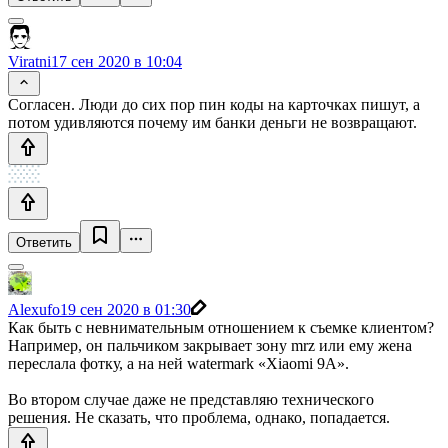
Viratni
17 сен 2020 в 10:04
Согласен. Люди до сих пор пин коды на карточках пишут, а
потом удивляются почему им банки деньги не возвращают.
Ответить
Alexufo
19 сен 2020 в 01:30
Как быть с невнимательным отношением к съемке клиентом?
Например, он пальчиком закрывает зону mrz или ему жена
переслала фотку, а на ней watermark «Xiaomi 9A».
Во втором случае даже не представляю технического
решения. Не сказать, что проблема, однако, попадается.