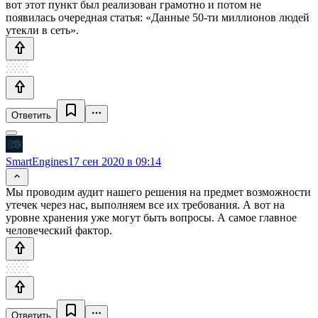
вот этот пункт был реализован грамотно и потом не
появилась очередная статья: «Данные 50-ти миллионов людей
утекли в сеть».
Ответить
SmartEngines
17 сен 2020 в 09:14
Мы проводим аудит нашего решения на предмет возможности
утечек через нас, выполняем все их требования. А вот на
уровне хранения уже могут быть вопросы. А самое главное
человеческий фактор.
Ответить