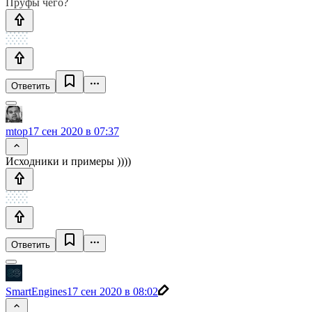
Пруфы чего?
Ответить
mtop
17 сен 2020 в 07:37
Исходники и примеры ))))
Ответить
SmartEngines
17 сен 2020 в 08:02