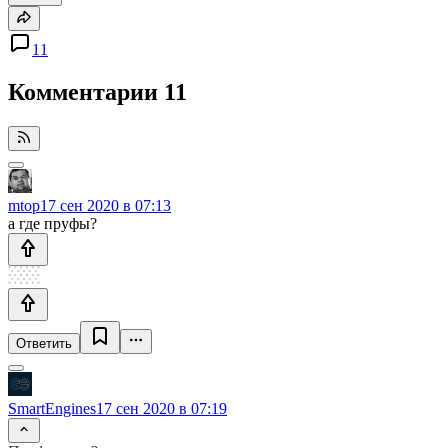
11
Комментарии
11
mtop
17 сен 2020 в 07:13
а где пруфы?
Ответить
SmartEngines
17 сен 2020 в 07:19