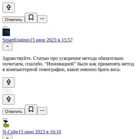
Ответить
SmartEngines
15 июн 2023 в 15:57
Здравствуйте. Статью про ускорение метода обязательно
почитаем, спасибо. “Инновацией” было как применять метод
в компьютерной томографии, какие именно брать веса.
Ответить
N-Cube
15 июн 2023 в 16:16