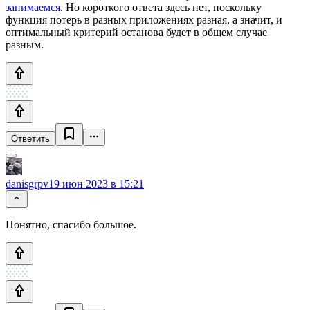
занимаемся
. Но короткого ответа здесь нет, поскольку
функция потерь в разных приложениях разная, а значит, и
оптимальный критерий останова будет в общем случае
разным.
Ответить
danisgrpv
19 июн 2023 в 15:21
Понятно, спасибо большое.