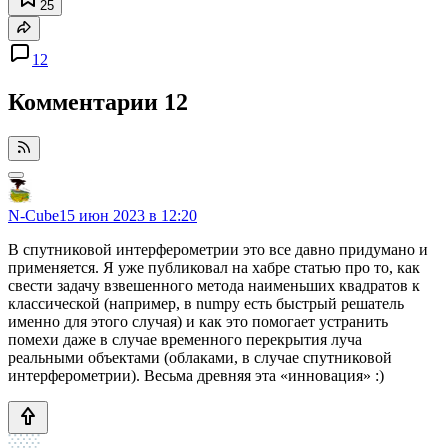
25
12
Комментарии
12
N-Cube
15 июн 2023 в 12:20
В спутниковой интерферометрии это все давно придумано и
применяется. Я уже публиковал на хабре статью про то, как
свести задачу взвешенного метода наименьших квадратов к
классической (например, в numpy есть быстрый решатель
именно для этого случая) и как это помогает устранить
помехи даже в случае временного перекрытия луча
реальными объектами (облаками, в случае спутниковой
интерферометрии). Весьма древняя эта «инновация» :)