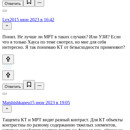
Ответить
Lex20
15 июн 2023 в 16:42
Понял. Не лучше ли МРТ в таких случаях? Или УЗИ? Если
что я только Хауса по теме смотрел, но мне для себя
интересно. Я так понимаю КТ от безысходности применяют?
Ответить
Matshishkapeu
15 июн 2023 в 19:05
Тащемта КТ и МРТ видят разный контраст. Для КТ объекты
контрастны по разному содержанию тяжелых элементов,