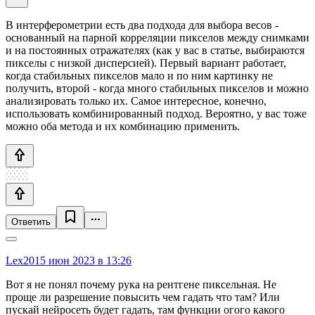
В интерферометрии есть два подхода для выбора весов -
основанный на парной корреляции пикселов между снимками
и на постоянных отражателях (как у вас в статье, выбираются
пикселы с низкой дисперсией). Первый вариант работает,
когда стабильных пикселов мало и по ним картинку не
получить, второй - когда много стабильных пикселов и можно
анализировать только их. Самое интересное, конечно,
использовать комбинированный подход. Вероятно, у вас тоже
можно оба метода и их комбинацию применить.
Ответить
Lex20
15 июн 2023 в 13:26
Вот я не понял почему рука на рентгене пиксельная. Не
проще ли разрешение повысить чем гадать что там? Или
пускай нейросеть будет гадать, там функции огого какого