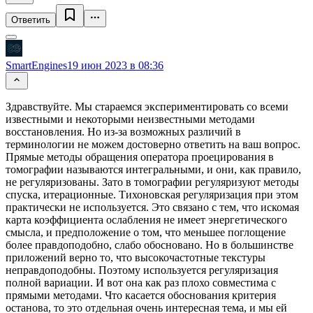
Ответить
SmartEngines
19 июн 2023 в 08:36
Здравствуйте. Мы стараемся экспериментировать со всеми
известными и некоторыми неизвестными методами
восстановления. Но из-за возможных различий в
терминологии не можем достоверно ответить на ваш вопрос.
Прямые методы обращения оператора проецирования в
томографии называются интегральными, и они, как правило,
не регуляризованы. Зато в томографии регуляризуют методы
спуска, итерационные. Тихоновская регуляризация при этом
практически не используется. Это связано с тем, что искомая
карта коэффициента ослабления не имеет энергетического
смысла, и предположение о том, что меньшее поглощение
более правдоподобно, слабо обосновано. Но в большинстве
приложений верно то, что высокочастотные текстуры
неправдоподобны. Поэтому используется регуляризация
полной вариации. И вот она как раз плохо совместима с
прямыми методами. Что касается обоснования критерия
останова, то это отдельная очень интересная тема, и мы ей