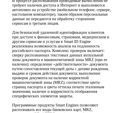
В процессе распознавания проводимые вычисления не
требуют наличия доступа в Интернет и выполняются
автономно на устройстве (мобильном телефоне, сервере,
настольном компьютере), таким образом персональные
данные не передаются на обработку сторонним
сервисам и третьим лицам.
Для безопасной удаленной идентификации клиентов
при доступе к финансовым, страховым, медицинским и
другим сервисам и услугам в Smart ID Engine
реализована возможность анализа на подлинность
российского паспорта. Комплекс проверок включает:
сверку распознанных текстовых данных визуальной
зоны документа и машиночитаемой зоны MRZ (при ее
наличии); определение «действительности» документа
путем сопоставления текущей даты с датами рождения,
выдачи и сроком действия документа; выполнение
проверок документа на наличие корректной
машиночитаемой зоны (MRZ); соответствие цвета
страниц паспорта и цвета оттиска печати эталонным
значениям; наличие и корректность отображения
специфических элементов защиты.
Программные продукты Smart Engines позволяют
распознавать все виды банковских карт, MRZ,