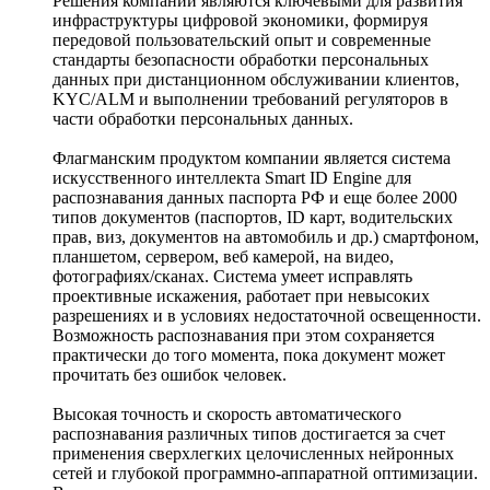
Решения компании являются ключевыми для развития
инфраструктуры цифровой экономики, формируя
передовой пользовательский опыт и современные
стандарты безопасности обработки персональных
данных при дистанционном обслуживании клиентов,
KYC/ALM и выполнении требований регуляторов в
части обработки персональных данных.
Флагманским продуктом компании является система
искусственного интеллекта Smart ID Engine для
распознавания данных паспорта РФ и еще более 2000
типов документов (паспортов, ID карт, водительских
прав, виз, документов на автомобиль и др.) смартфоном,
планшетом, сервером, веб камерой, на видео,
фотографиях/сканах. Система умеет исправлять
проективные искажения, работает при невысоких
разрешениях и в условиях недостаточной освещенности.
Возможность распознавания при этом сохраняется
практически до того момента, пока документ может
прочитать без ошибок человек.
Высокая точность и скорость автоматического
распознавания различных типов достигается за счет
применения сверхлегких целочисленных нейронных
сетей и глубокой программно-аппаратной оптимизации.