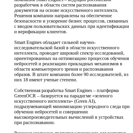
разработчик в области систем распознавания
документов на основе искусственного интеллекта.
Решения компании направлены на обеспечение
безопасности и ускорение бизнес процессов, связанных
с вводом пользовательских данных при идентификации
и верификации клиентов.
Smart Engines обладает сильной научно-
исследовательской базой в области искусственного
интеллекта, проводит широкий спектр исследований,
ориентированных на оптимизацию процессов обучения
нейросетей и реализацию прикладных механизмов в
области компьютерного зрения и распознавания
образов. В штате компании более 90 исследователей, из
них 18 имеют ученые степени.
Собственная разработка Smart Engines – платформа
GreenOCR – базируется на парадигме «зеленого
искусственного интеллекта» (Green AI),
подразумевающей минимизацию углеродного следа при
обучении нейросетей и совершении
высокопроизводительных вычислений в устройствах
при распознавании.