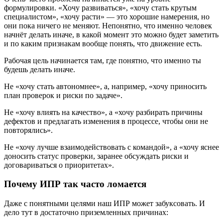
формулировки. «Хочу развиваться», «хочу стать крутым
специалистом», «хочу расти» — это хорошие намерения, но
они пока ничего не меняют. Непонятно, что именно человек
начнёт делать иначе, в какой момент это можно будет заметить
и по каким признакам вообще понять, что движение есть.
Рабочая цель начинается там, где понятно, что именно ты
будешь делать иначе.
Не «хочу стать автономнее», а, например, «хочу приносить
план проверок и риски по задаче».
Не «хочу влиять на качество», а «хочу разбирать причины
дефектов и предлагать изменения в процессе, чтобы они не
повторялись».
Не «хочу лучше взаимодействовать с командой», а «хочу яснее
доносить статус проверки, заранее обсуждать риски и
договариваться о приоритетах».
Почему ИПР так часто ломается
Даже с понятными целями наш ИПР может забуксовать. И
дело тут в достаточно приземленных причинах: