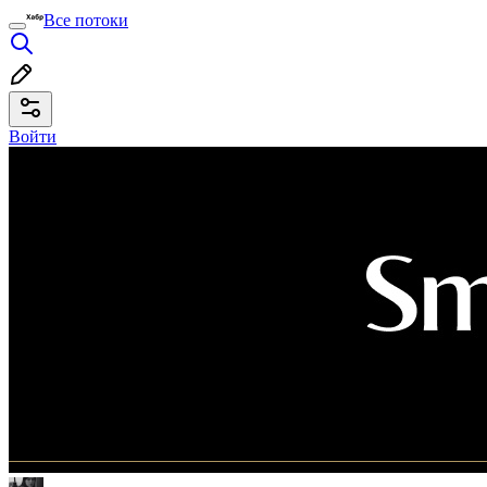
Все потоки
Войти