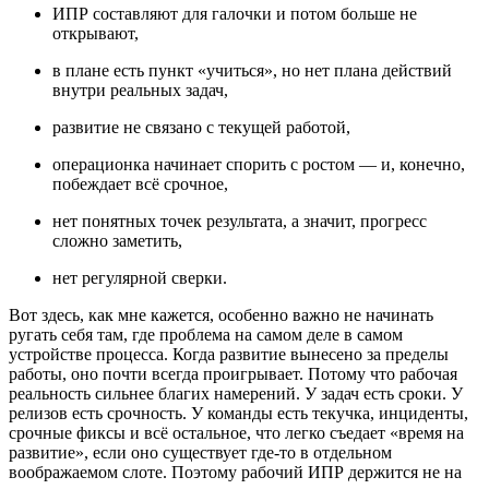
ИПР составляют для галочки и потом больше не
открывают,
в плане есть пункт «учиться», но нет плана действий
внутри реальных задач,
развитие не связано с текущей работой,
операционка начинает спорить с ростом — и, конечно,
побеждает всё срочное,
нет понятных точек результата, а значит, прогресс
сложно заметить,
нет регулярной сверки.
Вот здесь, как мне кажется, особенно важно не начинать
ругать себя там, где проблема на самом деле в самом
устройстве процесса. Когда развитие вынесено за пределы
работы, оно почти всегда проигрывает. Потому что рабочая
реальность сильнее благих намерений. У задач есть сроки. У
релизов есть срочность. У команды есть текучка, инциденты,
срочные фиксы и всё остальное, что легко съедает «время на
развитие», если оно существует где-то в отдельном
воображаемом слоте. Поэтому рабочий ИПР держится не на