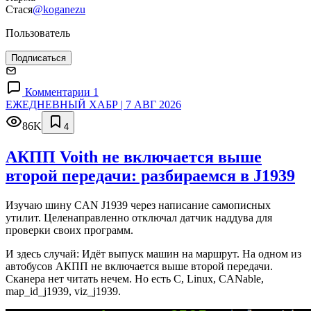
Стася
@koganezu
Пользователь
Подписаться
Комментарии 1
ЕЖЕДНЕВНЫЙ ХАБР | 7 АВГ 2026
86K
4
АКПП Voith не включается выше
второй передачи: разбираемся в J1939
Изучаю шину CAN J1939 через написание самописных
утилит. Целенаправленно отключал датчик наддува для
проверки своих программ.
И здесь случай: Идёт выпуск машин на маршрут. На одном из
автобусов АКПП не включается выше второй передачи.
Сканера нет читать нечем. Но есть C, Linux, CANable,
map_id_j1939, viz_j1939.