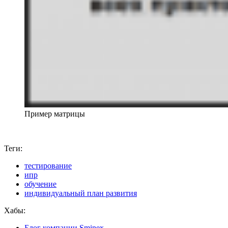
Пример матрицы
Теги:
тестирование
ипр
обучение
индивидуальный план развития
Хабы:
Блог компании Sminex