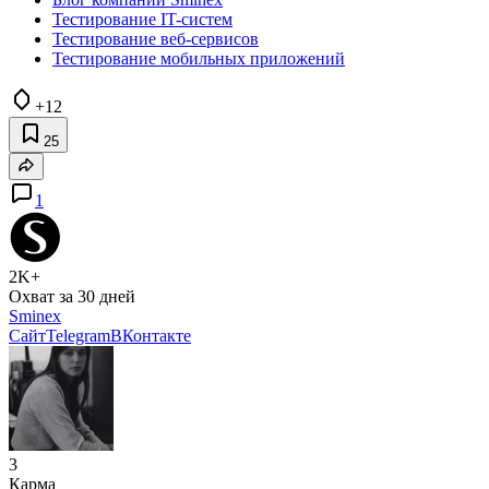
Тестирование IT-систем
Тестирование веб-сервисов
Тестирование мобильных приложений
+12
25
1
2K+
Охват за 30 дней
Sminex
Сайт
Telegram
ВКонтакте
3
Карма