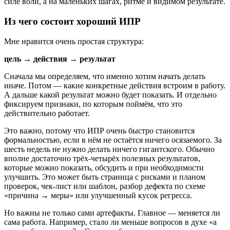
силе воли, а на маленьких шагах, ритме и видимом результате.
Из чего состоит хороший ИПР
Мне нравится очень простая структура:
цель → действия → результат
Сначала мы определяем, что именно хотим начать делать
иначе. Потом — какие конкретные действия встроим в работу.
А дальше какой результат можно будет показать. И отдельно
фиксируем признаки, по которым поймём, что это
действительно работает.
Это важно, потому что ИПР очень быстро становится
формальностью, если в нём не остаётся ничего осязаемого. За
шесть недель не нужно делать ничего гигантского. Обычно
вполне достаточно трёх-четырёх полезных результатов,
которые можно показать, обсудить и при необходимости
улучшить. Это может быть страница с рисками и планом
проверок, чек-лист или шаблон, разбор дефекта по схеме
«причина → меры» или улучшенный кусок регресса.
Но важны не только сами артефакты. Главное — меняется ли
сама работа. Например, стало ли меньше вопросов в духе «а