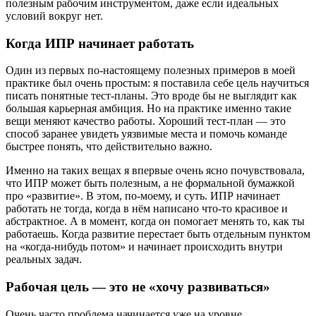
полезным рабочим инструментом, даже если идеальных
условий вокруг нет.
Когда ИПР начинает работать
Один из первых по-настоящему полезных примеров в моей
практике был очень простым: я поставила себе цель научиться
писать понятные тест-планы. Это вроде бы не выглядит как
большая карьерная амбиция. Но на практике именно такие
вещи меняют качество работы. Хороший тест-план — это
способ заранее увидеть уязвимые места и помочь команде
быстрее понять, что действительно важно.
Именно на таких вещах я впервые очень ясно почувствовала,
что ИПР может быть полезным, а не формальной бумажкой
про «развитие». В этом, по-моему, и суть. ИПР начинает
работать не тогда, когда в нём написано что-то красивое и
абстрактное. А в момент, когда он помогает менять то, как ты
работаешь. Когда развитие перестает быть отдельным пунктом
на «когда-нибудь потом» и начинает происходить внутри
реальных задач.
Рабочая цель — это не «хочу развиваться»
Очень часто проблема начинается уже на уровне