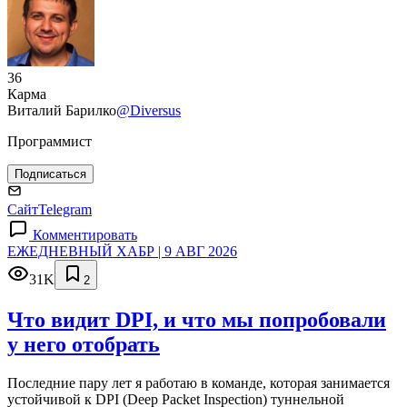
36
Карма
Виталий Барилко
@Diversus
Программист
Подписаться
Сайт
Telegram
Комментировать
ЕЖЕДНЕВНЫЙ ХАБР | 9 АВГ 2026
31K
2
Что видит DPI, и что мы попробовали
у него отобрать
Последние пару лет я работаю в команде, которая занимается
устойчивой к DPI (Deep Packet Inspection) туннельной