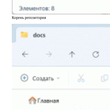
Корень репозитория