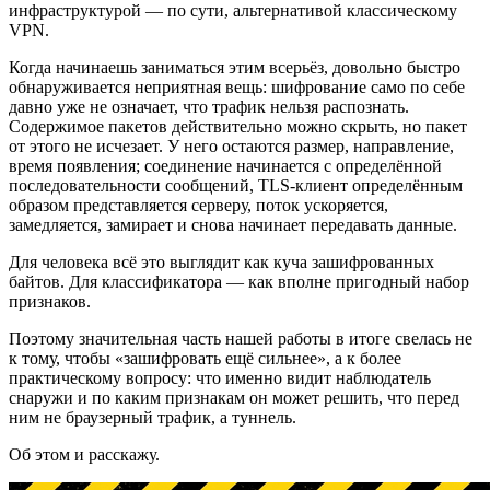
инфраструктурой — по сути, альтернативой классическому
VPN.
Когда начинаешь заниматься этим всерьёз, довольно быстро
обнаруживается неприятная вещь: шифрование само по себе
давно уже не означает, что трафик нельзя распознать.
Содержимое пакетов действительно можно скрыть, но пакет
от этого не исчезает. У него остаются размер, направление,
время появления; соединение начинается с определённой
последовательности сообщений, TLS-клиент определённым
образом представляется серверу, поток ускоряется,
замедляется, замирает и снова начинает передавать данные.
Для человека всё это выглядит как куча зашифрованных
байтов. Для классификатора — как вполне пригодный набор
признаков.
Поэтому значительная часть нашей работы в итоге свелась не
к тому, чтобы «зашифровать ещё сильнее», а к более
практическому вопросу: что именно видит наблюдатель
снаружи и по каким признакам он может решить, что перед
ним не браузерный трафик, а туннель.
Об этом и расскажу.