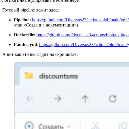
логика инкапсулирована в контейнере.
Готовый pipeline лежит здесь:
Pipeline:
https://github.com/Diversus23/actions/blob/main/yml
этап «Создание документации»)
Dockerfile:
https://github.com/Diversus23/actions/blob/main/y
Pandoc.yml
:
https://github.com/Diversus23/actions/blob/main
А вот как это выглядит на скришотах: