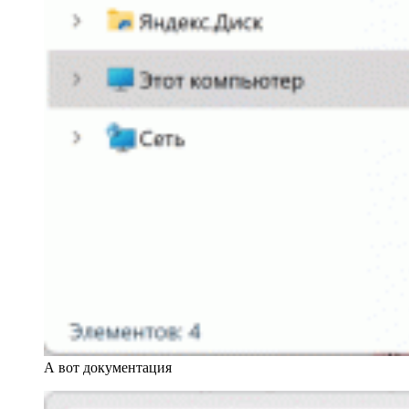
А вот документация