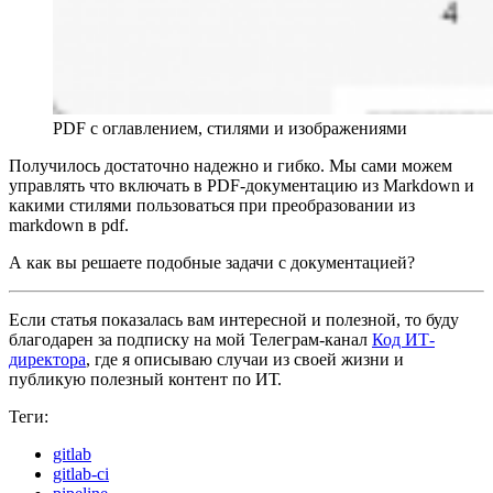
PDF с оглавлением, стилями и изображениями
Получилось достаточно надежно и гибко. Мы сами можем
управлять что включать в PDF-документацию из Markdown и
какими стилями пользоваться при преобразовании из
markdown в pdf.
А как вы решаете подобные задачи с документацией?
Если статья показалась вам интересной и полезной, то буду
благодарен за подписку на мой Телеграм-канал
Код ИТ-
директора
, где я описываю случаи из своей жизни и
публикую полезный контент по ИТ.
Теги:
gitlab
gitlab-ci