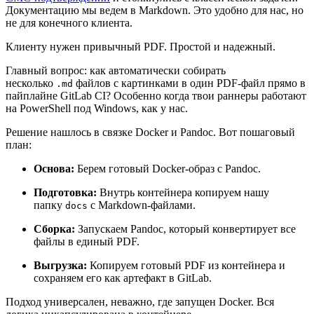
Документацию мы ведем в Markdown. Это удобно для нас, но
не для конечного клиента.
Клиенту нужен привычный PDF. Простой и надежный.
Главный вопрос: как автоматически собирать
несколько
файлов с картинками в один PDF-файл прямо в
.md
пайплайне GitLab CI? Особенно когда твои раннеры работают
на PowerShell под Windows, как у нас.
Решение нашлось в связке Docker и Pandoc. Вот пошаговый
план:
Основа:
Берем готовый Docker-образ с Pandoc.
Подготовка:
Внутрь контейнера копируем нашу
папку
с Markdown-файлами.
docs
Сборка:
Запускаем Pandoc, который конвертирует все
файлы в единый PDF.
Выгрузка:
Копируем готовый PDF из контейнера и
сохраняем его как артефакт в GitLab.
Подход универсален, неважно, где запущен Docker. Вся