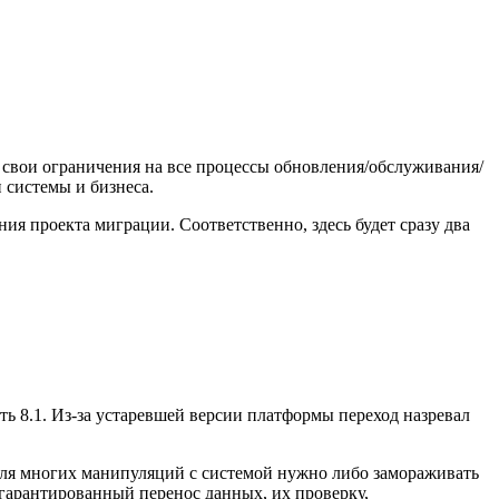
 свои ограничения на все процессы обновления/обслуживания/
 системы и бизнеса.
ия проекта миграции. Соответственно, здесь будет сразу два
вать 8.1. Из-за устаревшей версии платформы переход назревал
 для многих манипуляций с системой нужно либо замораживать
 гарантированный перенос данных, их проверку,