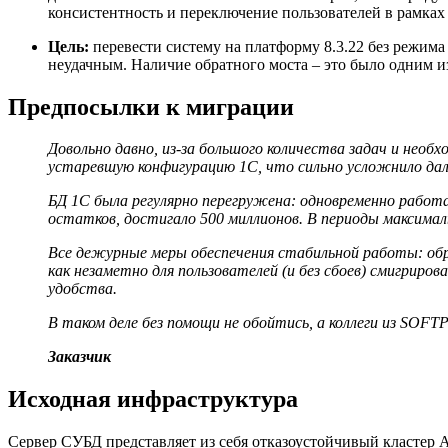
консистентность и переключение пользователей в рамках
Цель:
перевести систему на платформу 8.3.22 без режима
неудачным. Наличие обратного моста – это было одним из
Предпосылки к миграции
Довольно давно, из-за большого количества задач и не
устаревшую конфигурацию 1С, что сильно усложнило дал
БД 1С была регулярно перегружена: одновременно работал
остатков, достигало 500 миллионов. В периоды максима
Все дежурные меры обеспечения стабильной работы: обре
как незаметно для пользователей (и без сбоев) смигри
удобства.
В таком деле без помощи не обойтись, а коллеги из SOFT
Заказчик
Исходная инфраструктура
Сервер СУБД представляет из себя отказоустойчивый кластер 