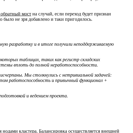
 обратный мост
на случай, если переход будет признан
о было не зря добавлено и таки пригодилось.
ьную разработку и в итоге получили неподдерживаемую
екоторых таблицах, таких как регистр складских
истемы вплоть до полной неработоспособности.
 исчерпаны. Мы столкнулись с нетривиальной задачей:
 этом работоспособность и привычный функционал +
 подготовкой и ведением проекта.
я нодами кластера. Балансировка осуществляется внешней