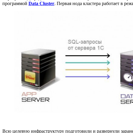
программой
Data Cluster
. Первая нода кластера работает в реж
Всю целевую инфраструктуру подготовили и развернули заране