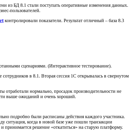
мени из БД 8.1 стали поступать оперативные изменения данных.
знес-пользователей.
rt
контролировали показатели. Результат отличный – база 8.3
ботанными сценариями. (Интерактивное тестирование).
сотрудников в 8.1. Вторая сессия 1С открывалась в свернутом
есты отработали нормально, просадок производительности не
сти выше ожиданий и очень хороший.
ально подробно были расписаны действия каждого участника.
ду ситуация, когда в новой базе уже пошли транзакции
, и принимается решение «откатиться» на старую платформу.