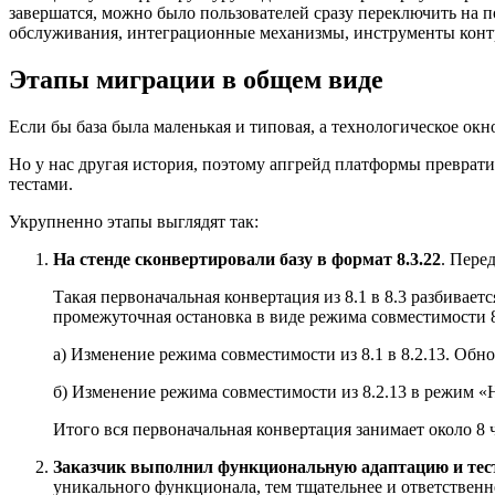
завершатся, можно было пользователей сразу переключить на п
обслуживания, интеграционные механизмы, инструменты конт
Этапы миграции в общем виде
Если бы база была маленькая и типовая, а технологическое окн
Но у нас другая история, поэтому апгрейд платформы преврат
тестами.
Укрупненно этапы выглядят так:
На стенде сконвертировали базу в формат 8.3.22
. Пере
Такая первоначальная конвертация из 8.1 в 8.3 разбиваетс
промежуточная остановка в виде режима совместимости 8
а) Изменение режима совместимости из 8.1 в 8.2.13. Об
б) Изменение режима совместимости из 8.2.13 в режим «
Итого вся первоначальная конвертация занимает около 8 
Заказчик выполнил функциональную адаптацию и тес
уникального функционала, тем тщательнее и ответственне