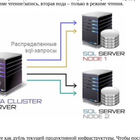
име чтение/запись, вторая нода – только в режиме чтения.
е как дубль текущей продуктивной инфраструктуры. Чтобы посл