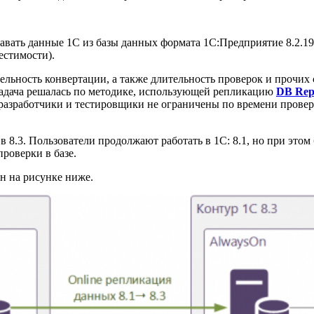
авать данные 1С из базы данных формата 1С:Предприятие 8.2.19
естимости).
ительность конвертации, а также длительность проверок и проч
 задача решалась по методике, использующей репликацию
DB Repl
 разработчики и тестировщики не ограничены по времени провер
8.3. Пользователи продолжают работать в 1С: 8.1, но при этом 
роверки в базе.
н на рисунке ниже.