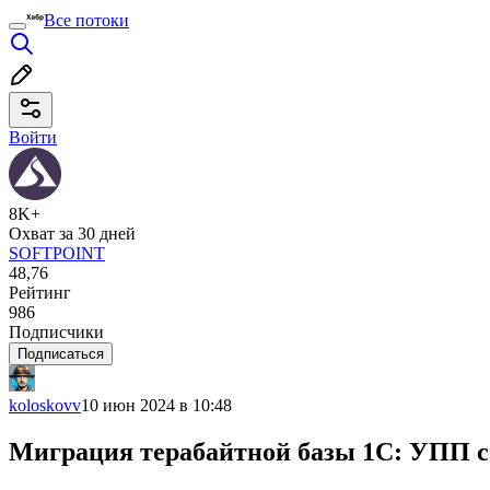
Все потоки
Войти
8K+
Охват за 30 дней
SOFTPOINT
48,76
Рейтинг
986
Подписчики
Подписаться
koloskovv
10 июн 2024 в 10:48
Миграция терабайтной базы 1С: УПП с 