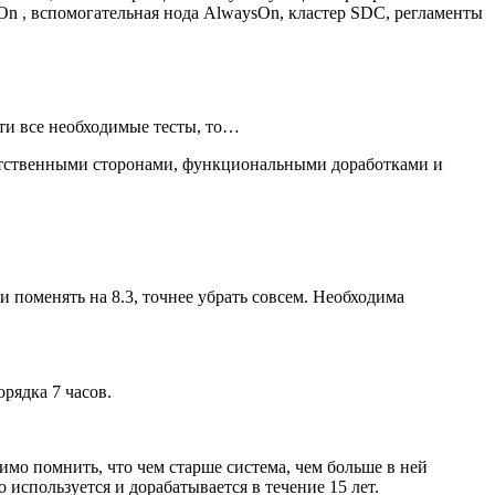
sOn , вспомогательная нода AlwaysOn, кластер SDC, регламенты
сти все необходимые тесты, то…
ветственными сторонами, функциональными доработками и
ти поменять на 8.3, точнее убрать совсем. Необходима
рядка 7 часов.
имо помнить, что чем старше система, чем больше в ней
используется и дорабатывается в течение 15 лет.