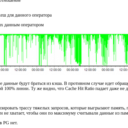
оотношение
кеш для данного оператора
ных данным оператором
е данные будут браться из кэша. В противном случае идет обращ
100% линии. Ту же видно, что Cache Hit Ratio падает даже не до
изировать трассу тяжелых запросов, которые выгрызают память, 
и не хватает, чтобы они по максимуму считывали данные из па
в PG нет.