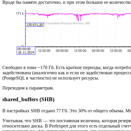
Вроде бы памяти достаточно, и при этом большое ее количеств
Свободно в пике ~170 Гб. Есть краткие периоды, когда потребл
задействована (аналогично как и если не задействован процессо
(PostgeSQL в частности) не использует ресурсы.
Переходим к параметрам.
shared_buffers (SHB)
В настройках SHB отдано 77 Гб. Это 30% от общего объема. М
Учитывая, что SHB — это постоянная величина, которая резерви
относительно диска. В Perfexpert для этого есть отдельный сче