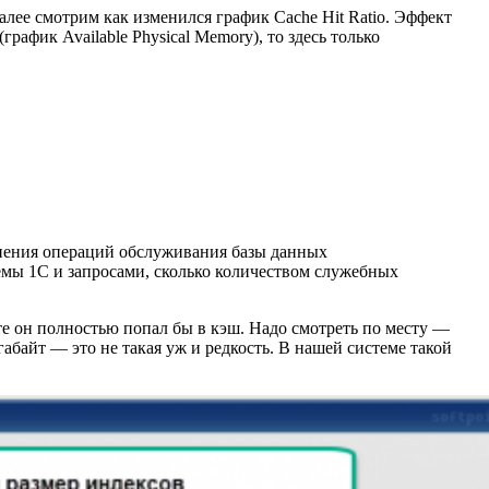
далее смотрим как изменился график Cache Hit Ratio. Эффект
рафик Available Physical Memory), то здесь только
лнения операций обслуживания базы данных
темы 1С и запросами, сколько количеством служебных
те он полностью попал бы в кэш. Надо смотреть по месту —
абайт — это не такая уж и редкость. В нашей системе такой