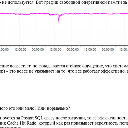
о не используется. Вот график свободной оперативной памяти за
ение возрастает, но складывается стойкое ощущение, что систем
р) – это вовсе не указывает на то, что все работает эффективно,
ного это или мало? Или нормально?
руется за PostgreSQL сразу после загрузки, то ее эффективност
тчик Cache Hit Ratio, который как раз показывает вероятность п