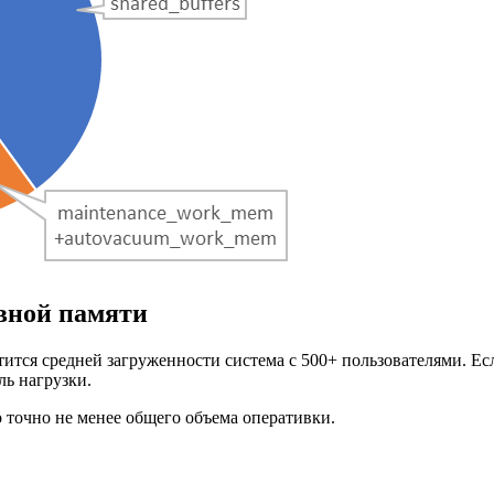
вной памяти
утится средней загруженности система с 500+ пользователями. Е
ль нагрузки.
о точно не менее общего объема оперативки.