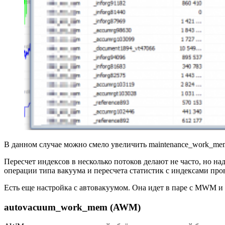
В данном случае можно смело увеличить maintenance_work_mem 
Пересчет индексов в несколько потоков делают не часто, но на
операции типа вакуума и пересчета статистик с индексами про
Есть еще настройка с автовакуумом. Она идет в паре с MWM и 
autovacuum_work_mem (AWM)