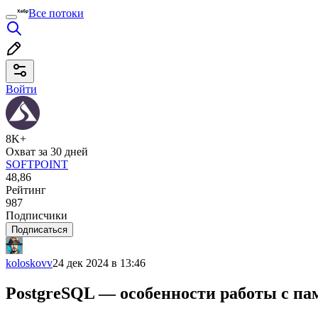
Все потоки
Войти
8K+
Охват за 30 дней
SOFTPOINT
48,86
Рейтинг
987
Подписчики
Подписаться
koloskovv
24 дек 2024 в 13:46
PostgreSQL — особенности работы с пам