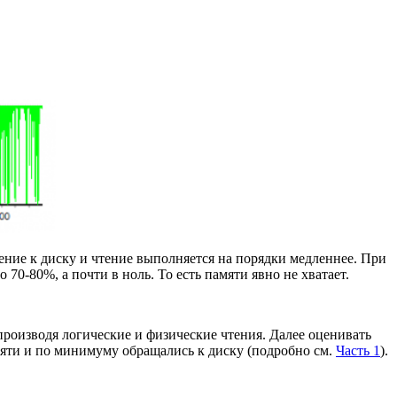
ение к диску и чтение выполняется на порядки медленнее. При
 70-80%, а почти в ноль. То есть памяти явно не хватает.
производя логические и физические чтения. Далее оценивать
мяти и по минимуму обращались к диску (подробно см.
Часть 1
).