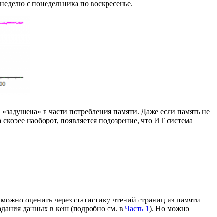
 неделю с понедельника по воскресенье.
а «задушена» в части потребления памяти. Даже если память не
 а скорее наоборот, появляется подозрение, что ИТ система
ь можно оценить через статистику чтений страниц из памяти
опадания данных в кеш (подробно см. в
Часть 1
). Но можно