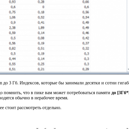
до 3 Гб. Индексов, которые бы занимали десятки и сотни гигаба
до помнить, что в пике вам может потребоваться памяти
до [3Гб
водятся обычно в нерабочее время.
ее стоит рассмотреть отдельно.