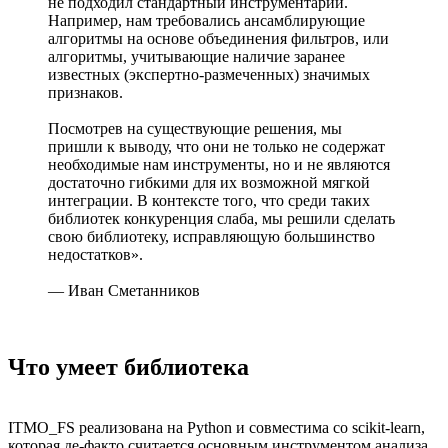
не подходил стандартный инструментарий.
Например, нам требовались ансамблирующие
алгоритмы на основе объединения фильтров, или
алгоритмы, учитывающие наличие заранее
известных (экспертно-размеченных) значимых
признаков.
Посмотрев на существующие решения, мы
пришли к выводу, что они не только не содержат
необходимые нам инструменты, но и не являются
достаточно гибкими для их возможной мягкой
интеграции. В контексте того, что среди таких
библиотек конкуренция слаба, мы решили сделать
свою библиотеку, исправляющую большинство
недостатков».
— Иван Сметанников
Что умеет библиотека
ITMO_FS реализована на Python и совместима со scikit-learn,
которая де-факто считается основным инструментом анализа