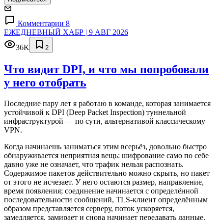
Комментарии 8
ЕЖЕДНЕВНЫЙ ХАБР | 9 АВГ 2026
36K
2
Что видит DPI, и что мы попробовали
у него отобрать
Последние пару лет я работаю в команде, которая занимается
устойчивой к DPI (Deep Packet Inspection) туннельной
инфраструктурой — по сути, альтернативой классическому
VPN.
Когда начинаешь заниматься этим всерьёз, довольно быстро
обнаруживается неприятная вещь: шифрование само по себе
давно уже не означает, что трафик нельзя распознать.
Содержимое пакетов действительно можно скрыть, но пакет
от этого не исчезает. У него остаются размер, направление,
время появления; соединение начинается с определённой
последовательности сообщений, TLS-клиент определённым
образом представляется серверу, поток ускоряется,
замедляется, замирает и снова начинает передавать данные.