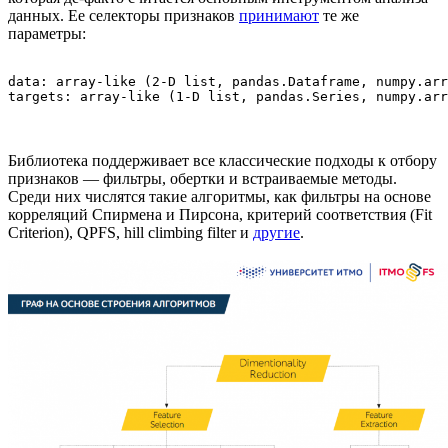
данных. Ее селекторы признаков
принимают
те же
параметры:
data: array-like (2-D list, pandas.Dataframe, numpy.arr
targets: array-like (1-D list, pandas.Series, numpy.arr
Библиотека поддерживает все классические подходы к отбору
признаков — фильтры, обертки и встраиваемые методы.
Среди них числятся такие алгоритмы, как фильтры на основе
корреляций Спирмена и Пирсона, критерий соответствия (Fit
Criterion), QPFS, hill climbing filter и
другие
.