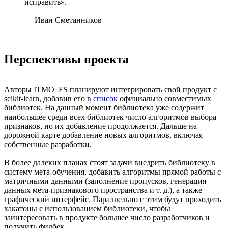
исправить».
— Иван Сметанников
Перспективы проекта
Авторы ITMO_FS планируют интегрировать свой продукт с
scikit-learn, добавив его в
список
официально совместимых
библиотек. На данный момент библиотека уже содержит
наибольшее среди всех библиотек число алгоритмов выбора
признаков, но их добавление продолжается. Дальше на
дорожной карте добавление новых алгоритмов, включая
собственные разработки.
В более далеких планах стоят задачи внедрить библиотеку в
систему мета-обучения, добавить алгоритмы прямой работы с
матричными данными (заполнение пропусков, генерация
данных мета-признакового пространства и т. д.), а также
графический интерфейс. Параллельно с этим будут проходить
хакатоны с использованием библиотеки, чтобы
заинтересовать в продукте большее число разработчиков и
получить фидбек.