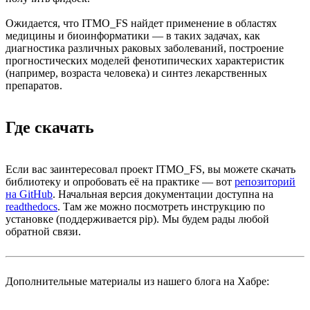
Ожидается, что ITMO_FS найдет применение в областях
медицины и биоинформатики — в таких задачах, как
диагностика различных раковых заболеваний, построение
прогностических моделей фенотипических характеристик
(например, возраста человека) и синтез лекарственных
препаратов.
Где скачать
Если вас заинтересовал проект ITMO_FS, вы можете скачать
библиотеку и опробовать её на практике — вот
репозиторий
на GitHub
. Начальная версия документации доступна на
readthedocs
. Там же можно посмотреть инструкцию по
установке (поддерживается pip). Мы будем рады любой
обратной связи.
Дополнительные материалы из нашего блога на Хабре: