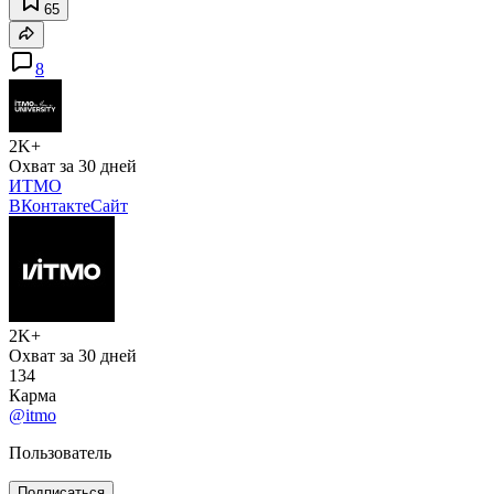
65
8
2K+
Охват за 30 дней
ИТМО
ВКонтакте
Сайт
2K+
Охват за 30 дней
134
Карма
@itmo
Пользователь
Подписаться