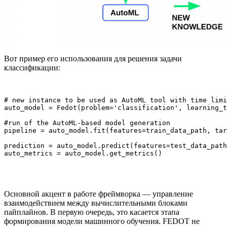
Вот пример его использования для решения задачи
классификации:
# new instance to be used as AutoML tool with time limi
auto_model = Fedot(problem='classification', learning_t
#run of the AutoML-based model generation 

pipeline = auto_model.fit(features=train_data_path, tar
prediction = auto_model.predict(features=test_data_path
auto_metrics = auto_model.get_metrics() 
Основной акцент в работе фреймворка — управление
взаимодействием между вычислительными блоками
пайплайнов. В первую очередь, это касается этапа
формирования модели машинного обучения. FEDOT не