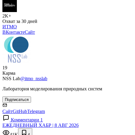
2K+
Охват за 30 дней
ИТМО
ВКонтакте
Сайт
19
Карма
NSS Lab
@itmo_nsslab
Лаборатория моделирования природных систем
Подписаться
Сайт
GitHub
Telegram
Комментарии 1
ЕЖЕДНЕВНЫЙ ХАБР | 8 АВГ 2026
41K
4