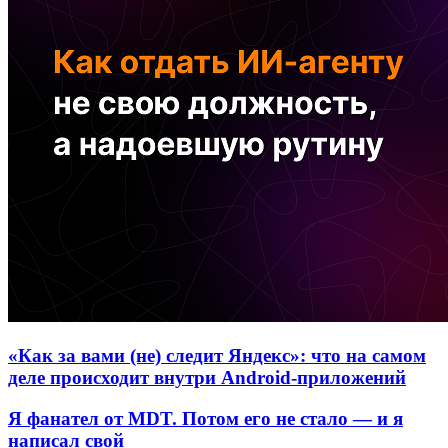
«Как за вами (не) следит Яндекс»: что на самом
деле происходит внутри Android-приложений
Я фанател от MDT. Потом его не стало — и я
написал свой