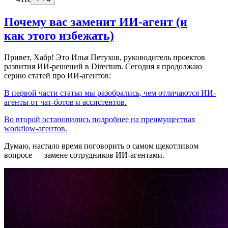
Почему вас заменит ИИ‑агент (и
как этого избежать)
Привет, Хабр! Это Илья Петухов, руководитель проектов
развития ИИ-решений в Directum. Сегодня я продолжаю
серию статей про ИИ-агентов:
В первой части статьи мы разобрались, чем отличаются ИИ-
агенты от чат-ботов и ассистентов.
Во второй остановились подробнее на преимуществах
workflow-агентов.
Думаю, настало время поговорить о самом щекотливом
вопросе — замене сотрудников ИИ-агентами.