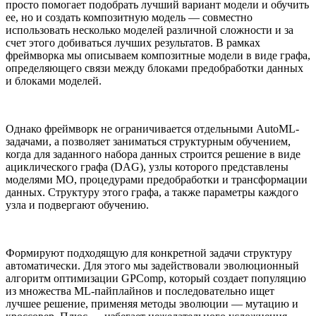
просто помогает подобрать лучший вариант модели и обучить
ее, но и создать композитную модель — совместно
использовать несколько моделей различной сложности и за
счет этого добиваться лучших результатов. В рамках
фреймворка мы описываем композитные модели в виде графа,
определяющего связи между блоками предобработки данных
и блоками моделей.
Однако фреймворк не ограничивается отдельными AutoML-
задачами, а позволяет заниматься структурным обучением,
когда для заданного набора данных строится решение в виде
ациклического графа (DAG), узлы которого представлены
моделями МО, процедурами предобработки и трансформации
данных. Структуру этого графа, а также параметры каждого
узла и подвергают обучению.
Формируют подходящую для конкретной задачи структуру
автоматически. Для этого мы задействовали эволюционный
алгоритм оптимизации GPComp, который создает популяцию
из множества ML-пайплайнов и последовательно ищет
лучшее решение, применяя методы эволюции — мутацию и