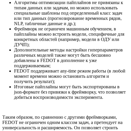
Алгоритмы оптимизации пайплайнов не привязаны к
типам данных или задачам, но можно использовать
специальные шаблоны под определенный класс задач
или тип данных (прогнозирование временных рядов,
NLP, табличные данные и др.);
Фреймворк не ограничен машинным обучением, в
пайплайны можно встроить модели, специфичные для
конкретных областей (например, модели в ОДУ или
ДУЧП);
Дополнительные методы настройки гиперпараметров
различных моделей также могут быть бесшовно
добавлены в FEDOT в дополнение к уже
поддерживаемым;
FEDOT поддерживает any-time режим работы (в любой
момент времени можно остановить алгоритм и
получить результат);
Итоговые пайплайны могут быть экспортированы в
json-формате без привязки к фреймворку, что позволяет
добиться воспроизводимости эксперимента.
Таким образом, по сравнению с другими фреймворками,
FEDOT не ограничен одним классом задач, а претендует на
универсальность и расширяемость. Он позволяет строить