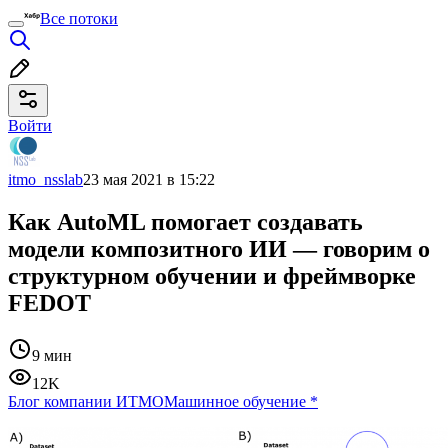
Все потоки
Войти
itmo_nsslab
23 мая 2021 в 15:22
Как AutoML помогает создавать
модели композитного ИИ — говорим о
структурном обучении и фреймворке
FEDOT
9 мин
12K
Блог компании ИТМО
Машинное обучение
*