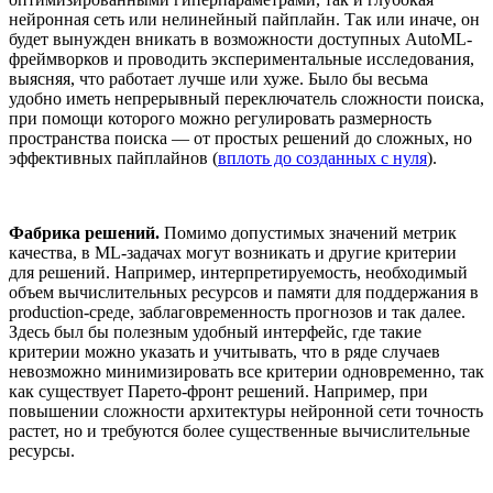
нейронная сеть или нелинейный пайплайн. Так или иначе, он
будет вынужден вникать в возможности доступных AutoML-
фреймворков и проводить экспериментальные исследования,
выясняя, что работает лучше или хуже. Было бы весьма
удобно иметь непрерывный переключатель сложности поиска,
при помощи которого можно регулировать размерность
пространства поиска — от простых решений до сложных, но
эффективных пайплайнов (
вплоть до созданных с нуля
).
Фабрика решений.
Помимо допустимых значений метрик
качества, в ML-задачах могут возникать и другие критерии
для решений. Например, интерпретируемость, необходимый
объем вычислительных ресурсов и памяти для поддержания в
production-среде, заблаговременность прогнозов и так далее.
Здесь был бы полезным удобный интерфейс, где такие
критерии можно указать и учитывать, что в ряде случаев
невозможно минимизировать все критерии одновременно, так
как существует Парето-фронт решений. Например, при
повышении сложности архитектуры нейронной сети точность
растет, но и требуются более существенные вычислительные
ресурсы.