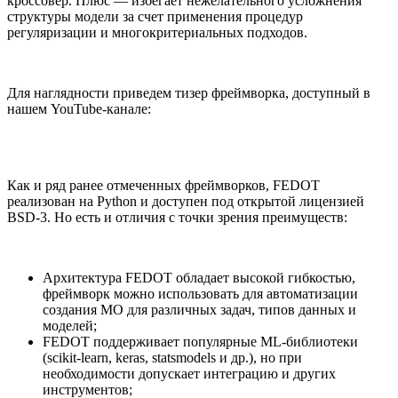
кроссовер. Плюс — избегает нежелательного усложнения
структуры модели за счет применения процедур
регуляризации и многокритериальных подходов.
Для наглядности приведем тизер фреймворка, доступный в
нашем YouTube-канале:
Как и ряд ранее отмеченных фреймворков, FEDOT
реализован на Python и доступен под открытой лицензией
BSD-3. Но есть и отличия с точки зрения преимуществ:
Архитектура FEDOT обладает высокой гибкостью,
фреймворк можно использовать для автоматизации
создания МО для различных задач, типов данных и
моделей;
FEDOT поддерживает популярные ML-библиотеки
(scikit-learn, keras, statsmodels и др.), но при
необходимости допускает интеграцию и других
инструментов;