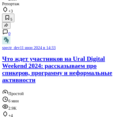
Репортаж
+3
5
0
spectr_dev
11 июн 2024 в 14:33
Что ждет участников на Ural Digital
Weekend 2024: рассказываем про
спикеров, программу и неформальные
активности
Простой
6 мин
2.9K
+4