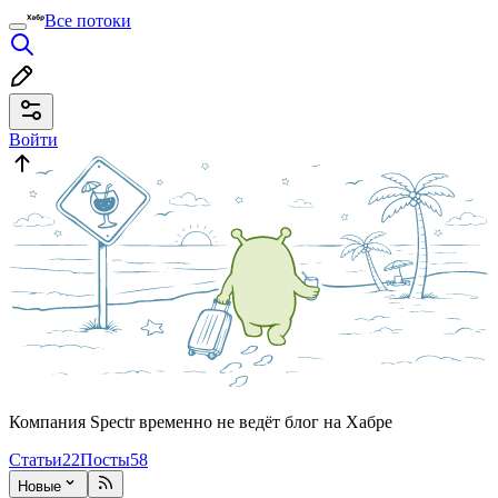
Все потоки
Войти
Компания Spectr временно не ведёт блог на Хабре
Статьи
22
Посты
58
Новые