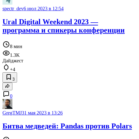
spectr_dev
6 июл 2023 в 12:54
Ural Digital Weekend 2023 —
программа и спикеры конференции
8 мин
1.3K
Дайджест
+4
3
0
GregTMJ
31 мая 2023 в 13:26
Битва медведей: Pandas против Polars