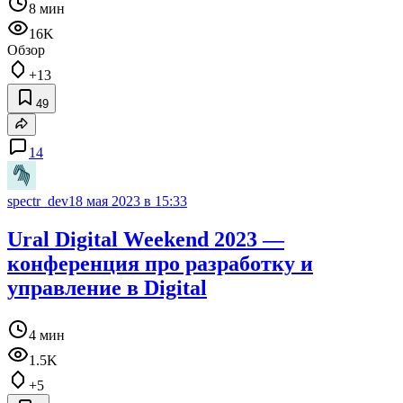
8 мин
16K
Обзор
+13
49
14
spectr_dev
18 мая 2023 в 15:33
Ural Digital Weekend 2023 —
конференция про разработку и
управление в Digital
4 мин
1.5K
+5