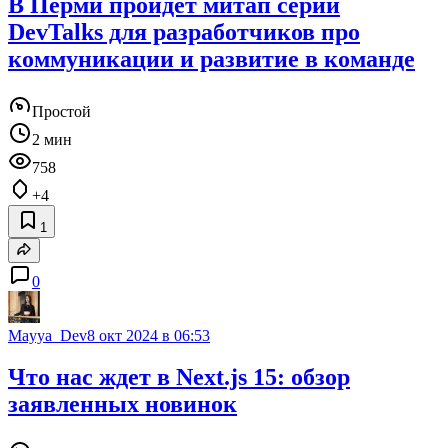
В Перми пройдет митап серии
DevTalks для разработчиков про
коммуникации и развитие в команде
Простой
2 мин
758
+4
1
0
Mayya_Dev
8 окт 2024 в 06:53
Что нас ждет в Next.js 15: обзор
заявленных новинок