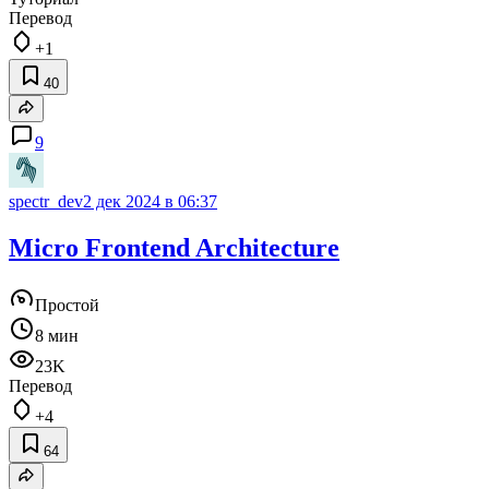
Перевод
+1
40
9
spectr_dev
2 дек 2024 в 06:37
Micro Frontend Architecture
Простой
8 мин
23K
Перевод
+4
64