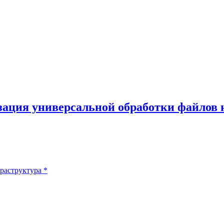
зация универсальной обработки файлов 
раструктура
*