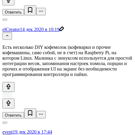
Ответить
elCreator
14 дек 2020 в 10:19
Есть несколько DIY кофемолок (кофеварки и прочие
кофемашины, само собой, не в счет) на Raspberry Pi, на
котором Linux. Малинка с линуксом используется для простой
интеграции весов, запоминания настроек помола, порции и
прочих и отображения UI на экране без необходимости
программирования контроллера и пайки.
Ответить
event1
9 дек 2020 в 17:44