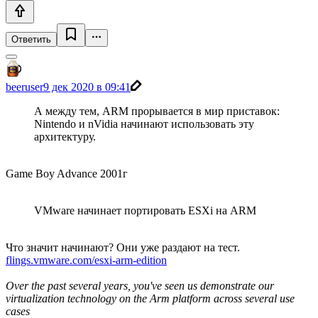
Ответить
beeruser
9 дек 2020 в 09:41
А между тем, ARM прорывается в мир приставок:
Nintendo и nVidia начинают использовать эту
архитектуру.
Game Boy Advance 2001г
VMware начинает портировать ESXi на ARM
Что значит начинают? Они уже раздают на тест.
flings.vmware.com/esxi-arm-edition
Over the past several years, you've seen us demonstrate our
virtualization technology on the Arm platform across several use
cases