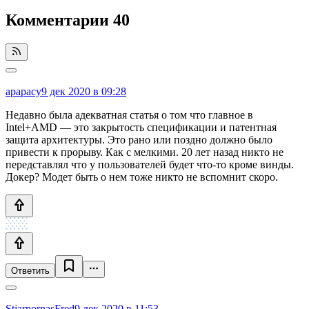
Комментарии
40
apapacy
9 дек 2020 в 09:28
Недавно была адекватная статья о том что главное в
Intel+AMD — это закрытость спецификации и патентная
защита архитектуры. Это рано или поздно должно было
привести к прорыву. Как с мелкими. 20 лет назад никто не
передставлял что у пользователей будет что-то кроме винды.
Докер? Модет быть о нем тоже никто не вспомнит скоро.
Ответить
StjarnornasFred
9 дек 2020 в 11:53