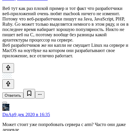
Веб тут как раз плохой пример и тот факт что разработчики
веб-приложений очень любят macbook ничего не изменит.
Потому что веб-разработчики пишут на Java, JavaScript, PHP,
Ruby. Go может только выделяется немного в этом ряду, и он в
последнее время набирает хорошую популярность. Никто не
пишет веб на С, поэтому вообще без разницы какой
архитектуры процессор на сервере.
Веб разработчиков же ни капли не смущает Linux на сервере и
MacOS на ноутбуке на котором они разрабатывают свое
приложение, все отлично работает.
Ответить
DnAp
9 дек 2020 в 16:35
Может стоит уже попробовать сервера с arm? Часто они даже
дешевле