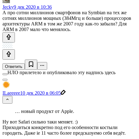
Jecky
9 дек 2020 в 10:36
А про сотни миллионов смартфонов на Symbian на тех же
сотнях миллионов мощных (384Мгц и больше) процессоров
архитектуры ARM в том же 2007 году как-то забыли? Для
ARM в 2007 мало что менялось.
Ответить
НЛО прилетело и опубликовало эту надпись здесь
ILaeeeee
10 дек 2020 в 06:05
… новый продукт от Apple.
Ну вот Safari сильно таки меняет. :)
Приходиться конкретно под его особенности костыли
городить. Даже ie 11 часто более предсказуемо себя ведёт.