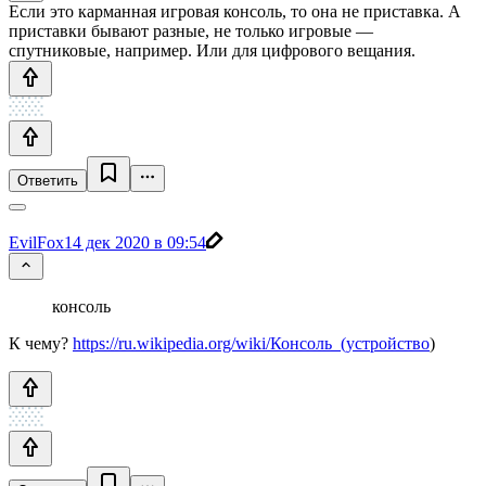
Если это карманная игровая консоль, то она не приставка. А
приставки бывают разные, не только игровые —
спутниковые, например. Или для цифрового вещания.
Ответить
EvilFox
14 дек 2020 в 09:54
консоль
К чему?
https://ru.wikipedia.org/wiki/Консоль_(устройство
)