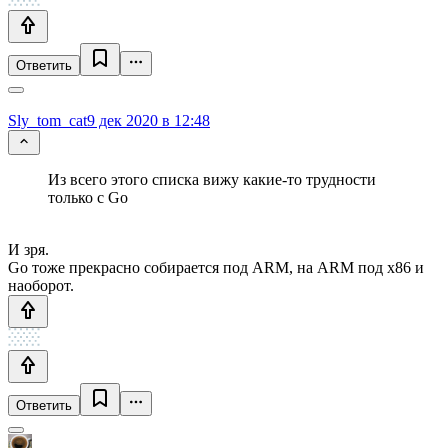
Ответить
Sly_tom_cat
9 дек 2020 в 12:48
Из всего этого списка вижу какие-то трудности
только с Go
И зря.
Go тоже прекрасно собирается под ARM, на ARM под x86 и
наоборот.
Ответить