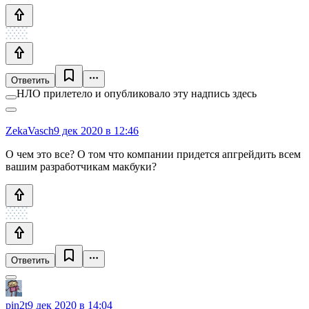
Ответить
НЛО прилетело и опубликовало эту надпись здесь
ZekaVasch
9 дек 2020 в 12:46
О чем это все? О том что компании придется апгрейдить всем
вашим разработчикам макбуки?
Ответить
pin2t
9 дек 2020 в 14:04