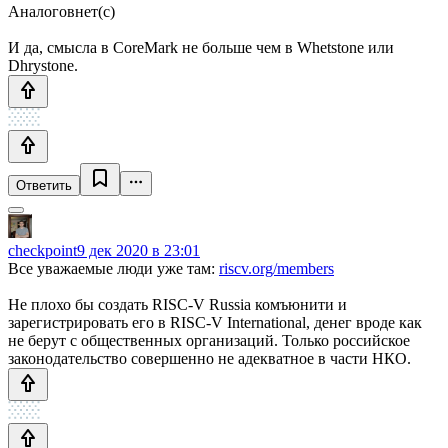
Аналоговнет(с)
И да, смысла в CoreMark не больше чем в Whetstone или
Dhrystone.
Ответить
checkpoint
9 дек 2020 в 23:01
Все уважаемые люди уже там:
riscv.org/members
Не плохо бы создать RISC-V Russia комъюнити и
зарегистрировать его в RISC-V International, денег вроде как
не берут с общественных организаций. Только российское
законодательство совершенно не адекватное в части НКО.