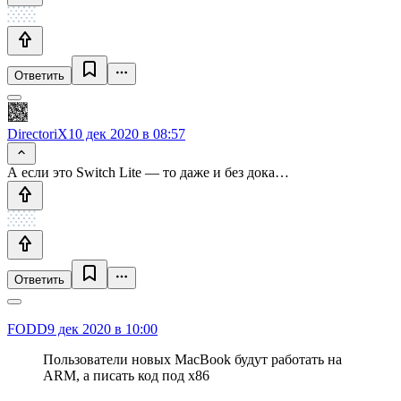
Ответить
DirectoriX
10 дек 2020 в 08:57
А если это Switch Lite — то даже и без дока…
Ответить
FODD
9 дек 2020 в 10:00
Пользователи новых MacBook будут работать на
ARM, а писать код под x86