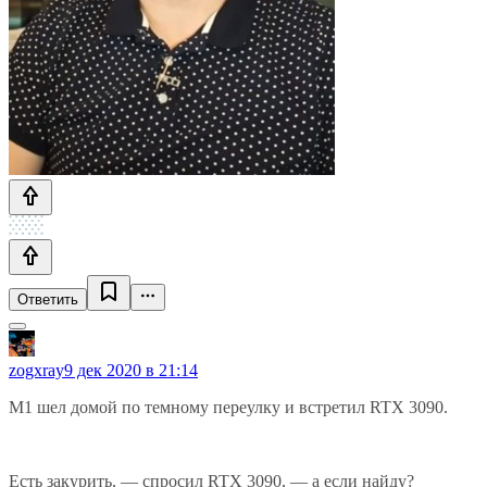
Ответить
zogxray
9 дек 2020 в 21:14
M1 шел домой по темному переулку и встретил RTX 3090.
Есть закурить, — спросил RTX 3090, — а если найду?