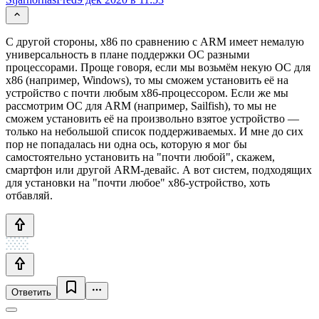
С другой стороны, х86 по сравнению с ARM имеет немалую
универсальность в плане поддержки ОС разными
процессорами. Проще говоря, если мы возьмём некую ОС для
х86 (например, Windows), то мы сможем установить её на
устройство с почти любым x86-процессором. Если же мы
рассмотрим ОС для ARM (например, Sailfish), то мы не
сможем установить её на произвольно взятое устройство —
только на небольшой список поддерживаемых. И мне до сих
пор не попадалась ни одна ось, которую я мог бы
самостоятельно установить на "почти любой", скажем,
смартфон или другой ARM-девайс. А вот систем, подходящих
для установки на "почти любое" x86-устройство, хоть
отбавляй.
Ответить