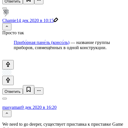
Ответить
Chamie
14 дек 2020 в 10:15
Просто так
Прибо́рная пане́ль (консо́ль)
— название группы
приборов, совмещённых в одной конструкции.
Ответить
masyaman
9 дек 2020 в 16:20
We need to go deeper, существует приставка к приставке Game