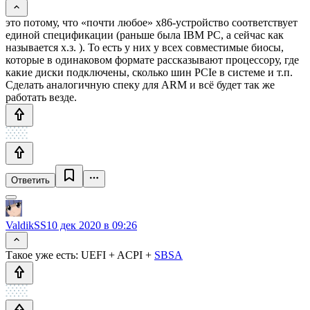
это потому, что «почти любое» x86-устройство соответствует
единой спецификации (раньше была IBM PC, а сейчас как
называется х.з. ). То есть у них у всех совместимые биосы,
которые в одинаковом формате рассказывают процессору, где
какие диски подключены, сколько шин PCIe в системе и т.п.
Сделать аналогичную спеку для ARM и всё будет так же
работать везде.
Ответить
ValdikSS
10 дек 2020 в 09:26
Такое уже есть: UEFI + ACPI +
SBSA