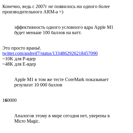
Конечно, ведь с 2007г не появилось ни одного более
производительного ARM-а =)
эффективность одного условного ядра Apple M1
будет меньше 100 баллов на ватт.
Это просто враньё.
twitter.com/andreif7/status/1334862926218457090
~10K для P-ядер
~48K для E-ядер
Apple M1 в том же тесте CoreMark показывает
результат 10 000 баллов
1
6
0000
Аналогов этому в мире сегодня нет, уверены в
Micro Magic.