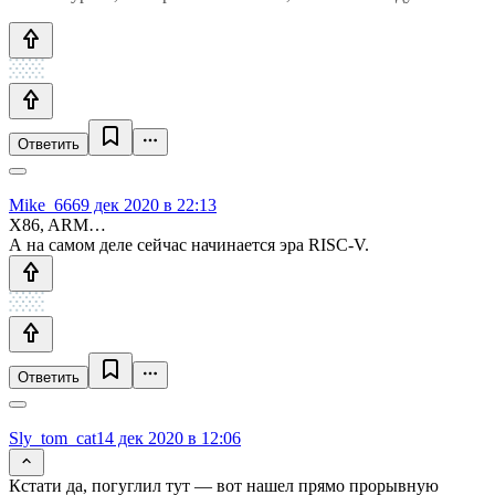
Ответить
Mike_666
9 дек 2020 в 22:13
X86, ARM…
А на самом деле сейчас начинается эра RISC-V.
Ответить
Sly_tom_cat
14 дек 2020 в 12:06
Кстати да, погуглил тут — вот нашел прямо прорывную