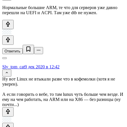
Нормальные большие ARM, те что для серверов уже давно
перешли на UEFI и ACPI. Там уже dtb не нужен.
Ответить
Sly_tom_cat
9 дек 2020 в 12:42
Ну вот Linux не втыкали разве что в кофемолки (хотя я не
уверен).
А если говорить о вебе, то там lunux чуть больше чем везде. И
ему на чем работать, на ARM или на X86 — без разницы (ну
почти...)