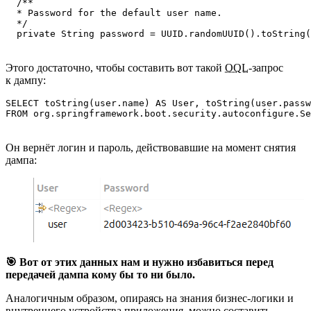
  /**

  * Password for the default user name.

  */

  private String password = UUID.randomUUID().toString(
Этого достаточно, чтобы составить вот такой
OQL
‑запрос
к дампу:
SELECT toString(user.name) AS User, toString(user.passw
FROM org.springframework.boot.security.autoconfigure.Se
Он вернёт логин и пароль, действовавшие на момент снятия
дампа:
🎯 Вот от этих данных нам и нужно избавиться перед
передачей дампа кому бы то ни было.
Аналогичным образом, опираясь на знания бизнес‑логики и
внутреннего устройства приложения, можно составить