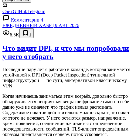
Сайт
GitHub
Telegram
Комментарии 4
ЕЖЕДНЕВНЫЙ ХАБР | 9 АВГ 2026
6.5K
1
Что видит DPI, и что мы попробовали
у него отобрать
Последние пару лет я работаю в команде, которая занимается
устойчивой к DPI (Deep Packet Inspection) туннельной
инфраструктурой — по сути, альтернативой классическому
VPN.
Когда начинаешь заниматься этим всерьёз, довольно быстро
обнаруживается неприятная вещь: шифрование само по себе
давно уже не означает, что трафик нельзя распознать.
Содержимое пакетов действительно можно скрыть, но пакет
от этого не исчезает. У него остаются размер, направление,
время появления; соединение начинается с определённой
последовательности сообщений, TLS-клиент определённым
образом представляется серверу, поток ускоряется,