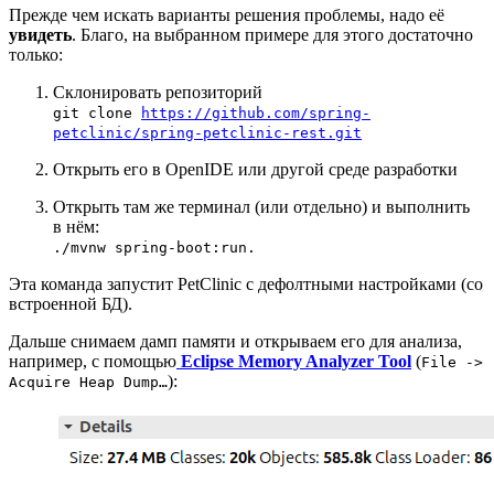
Прежде чем искать варианты решения проблемы, надо её
увидеть
. Благо, на выбранном примере для этого достаточно
только:
Склонировать репозиторий
git clone
https://github.com/spring-
petclinic/spring-petclinic-rest.git
Открыть его в OpenIDE или другой среде разработки
Открыть там же терминал (или отдельно) и выполнить
в нём:
./mvnw spring-boot:run.
Эта команда запустит PetClinic с дефолтными настройками (со
встроенной БД).
Дальше снимаем дамп памяти и открываем его для анализа,
например, с помощью
Eclipse Memory Analyzer Tool
(
File ->
):
Acquire Heap Dump…