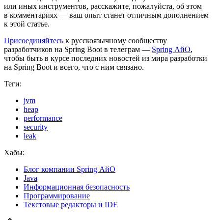
или иных инструментов, расскажите, пожалуйста, об этом
в комментариях — ваш опыт станет отличным дополнением
к этой статье.
Присоединяйтесь
к русскоязычному сообществу
разработчиков на Spring Boot в телеграм —
Spring АйО
,
чтобы быть в курсе последних новостей из мира разработки
на Spring Boot и всего, что с ним связано.
Теги:
jvm
heap
performance
security
leak
Хабы:
Блог компании Spring АйО
Java
Информационная безопасность
Программирование
Текстовые редакторы и IDE