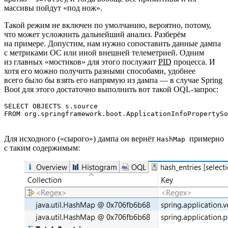
массивы пойдут «под нож».
Такой режим не включен по умолчанию, вероятно, потому,
что может усложнить дальнейший анализ. Разберём
на примере. Допустим, нам нужно сопоставить данные дампа
с метриками ОС или иной внешней телеметрией. Одним
из главных «мостиков» для этого послужит
PID
процесса. И
хотя его можно получить разными способами, удобнее
всего было бы взять его напрямую из дампа — в случае Spring
Boot для этого достаточно выполнить вот такой OQL‑запрос:
SELECT OBJECTS s.source

FROM org.springframework.boot.ApplicationInfoPropertySo
Для исходного («сырого») дампа он вернёт
примерно
HashMap
с таким содержимым: