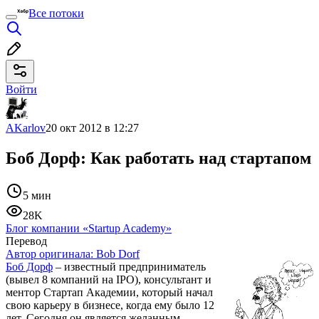
Все потоки
Войти
AKarlov
20 окт 2012 в 12:27
Боб Дорф: Как работать над стартапом
5 мин
28K
Блог компании «Startup Academy»
Перевод
Автор оригинала:
Bob Dorf
Боб Дорф
– известный предприниматель
(вывел 8 компаний на IPO), консультант и
ментор Стартап Академии, который начал
свою карьеру в бизнесе, когда ему было 12
лет. Сегодня он является желанным