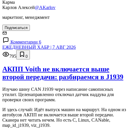
Карма
Карлов Алексей
@AKarlov
маркетинг, менеджмент
Подписаться
Комментарии 6
ЕЖЕДНЕВНЫЙ ХАБР | 7 АВГ 2026
795
0
АКПП Voith не включается выше
второй передачи: разбираемся в J1939
Изучаю шину CAN J1939 через написание самописных
утилит. Целенаправленно отключал датчик наддува для
проверки своих программ.
И здесь случай: Идёт выпуск машин на маршрут. На одном из
автобусов АКПП не включается выше второй передачи.
Сканера нет читать нечем. Но есть C, Linux, CANable,
map_id_j1939, viz_j1939.