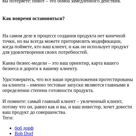
вы потеряете: пивот – это бомба замедленного действия.
Как вовремя остановиться?
На самом деле в процессе создания продукта нет конечной
точки, но вы всегда можете притормозить модификации,
когда поймете, кто ваш клиент, и как он использует продукт
для удовлетворения своих потребностей.
Канва бизнес-модели – это ваш ориентир, карта вашего
бизнеса и дороги к вашему клиенту.
Удостоверьтесь, что все ваши предположения протестированы
на клиента – именно тестовые запуски являются главными в
определении степени готовности продукта.
И помните: самый главный клиент – увлеченный клиент,
потому что он, равно как и вы, и ваш инвестор, хочет довести
ваш продукт до совершенства.
Теги:
боб дорф
Bob Dorf