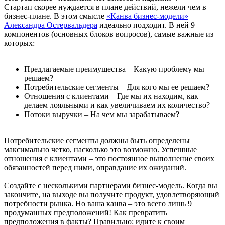
Стартап скорее нуждается в плане действий, нежели чем в
бизнес-плане. В этом смысле
«Канва бизнес-модели»
Александра Остервальдера
идеально подходит. В ней 9
компонентов (основных блоков вопросов), самые важные из
которых:
Предлагаемые преимущества – Какую проблему мы
решаем?
Потребительские сегменты – Для кого мы ее решаем?
Отношения с клиентами – Где мы их находим, как
делаем лояльными и как увеличиваем их количество?
Потоки выручки – На чем мы зарабатываем?
Потребительские сегменты должны быть определены
максимально четко, насколько это возможно. Успешные
отношения с клиентами – это постоянное выполнение своих
обязанностей перед ними, оправдание их ожиданий.
Создайте с несколькими партнерами бизнес-модель. Когда вы
закончите, на выходе вы получите продукт, удовлетворяющий
потребности рынка. Но ваша канва – это всего лишь 9
продуманных предположений! Как превратить
предположения в факты? Правильно: идите к своим