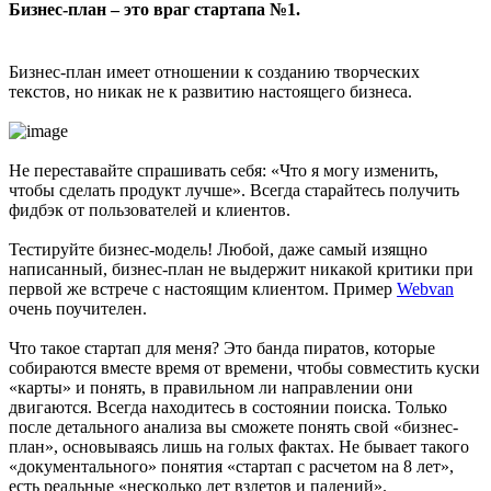
Бизнес-план – это враг стартапа №1.
Бизнес-план имеет отношении к созданию творческих
текстов, но никак не к развитию настоящего бизнеса.
Не переставайте спрашивать себя: «Что я могу изменить,
чтобы сделать продукт лучше». Всегда старайтесь получить
фидбэк от пользователей и клиентов.
Тестируйте бизнес-модель! Любой, даже самый изящно
написанный, бизнес-план не выдержит никакой критики при
первой же встрече с настоящим клиентом. Пример
Webvan
очень поучителен.
Что такое стартап для меня? Это банда пиратов, которые
собираются вместе время от времени, чтобы совместить куски
«карты» и понять, в правильном ли направлении они
двигаются. Всегда находитесь в состоянии поиска. Только
после детального анализа вы сможете понять свой «бизнес-
план», основываясь лишь на голых фактах. Не бывает такого
«документального» понятия «стартап с расчетом на 8 лет»,
есть реальные «несколько лет взлетов и падений».