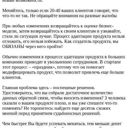
новые возможности.
Меняйтесь, только если 20-40 ваших клиентов говорят, что
что-то не так. Не обращайте внимания на разовые жалобы
При любых изменениях возвращайтесь к оценке бизнес-
модели, затем возвращайтесь к своим клиентам и узнавайте,
стала ли ситуация лучше. Процесс адаптации продукта нельзя
отложить, его нельзя избежать. Как создатель продукта, вы
ОБЯЗАНЫ через него пройти!
Обычно изменения в процессе адаптации продукта в больших
компаниях приводят в увольнению сотрудников. В стартапе
этот процесс – «праздник», потому что он помогает
модифицировать продукт, что позволит привлечь еще больше
клиентов.
Главная проблема здесь – поспешные решения.
Удостоверьтесь, что вы собрали достаточное количество
данных обратной связи, чтобы вносить изменения? 3 человека
сказали о вашем продукте плохо, и вы уже спешите что-то
поменять? Не торопитесь: найдите еще десяток схожих
мнений перед принятием судьбоносных решений.
Чем быстрее Вы будете успевать меняться, тем меньше денег