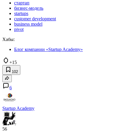
стартап
бизнес-модель
startups
customer development
business model
pivot
Хабы:
Блог компании «Startup Academy»
+15
102
6
Startup Academy
56