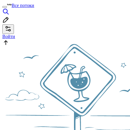
Все потоки
Войти