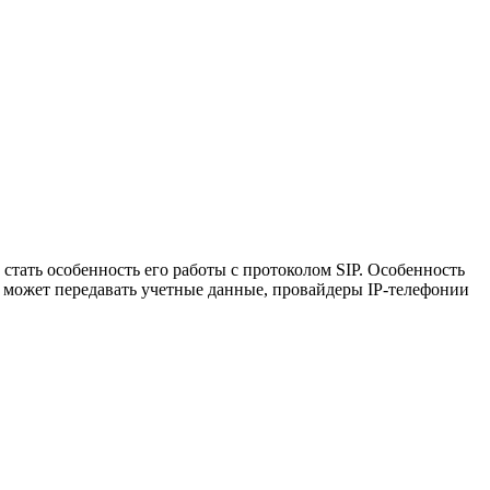
тать особенность его работы с протоколом SIP. Особенность
е может передавать учетные данные, провайдеры IP-телефонии