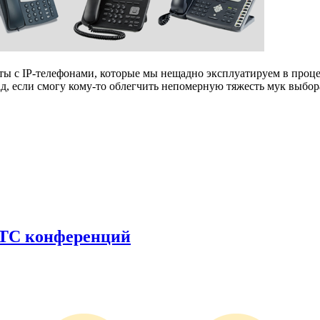
 с IP-телефонами, которые мы нещадно эксплуатируем в процес
рад, если смогу кому-то облегчить непомерную тяжесть мук выбор
RTC конференций