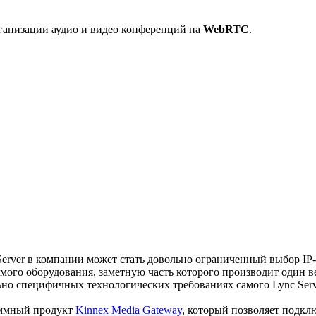
ганизации аудио и видео конференций на
WebRTC
.
rver в компании может стать довольно ограниченный выбор IP-т
имого оборудования, заметную часть которого производит один в
льно специфичных технологических требованиях самого Lync Ser
аммный продукт
Kinnex Media Gateway
, который позволяет подкл