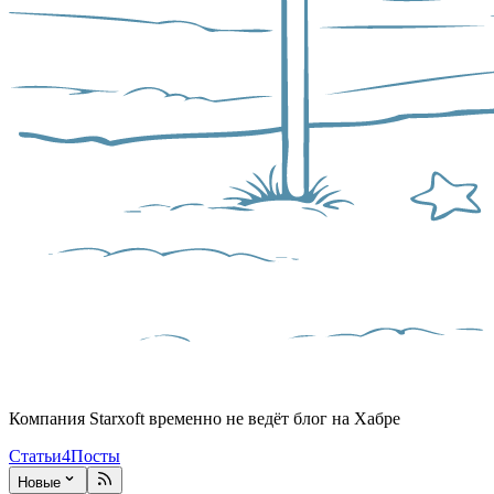
Компания Starxoft временно не ведёт блог на Хабре
Статьи
4
Посты
Новые