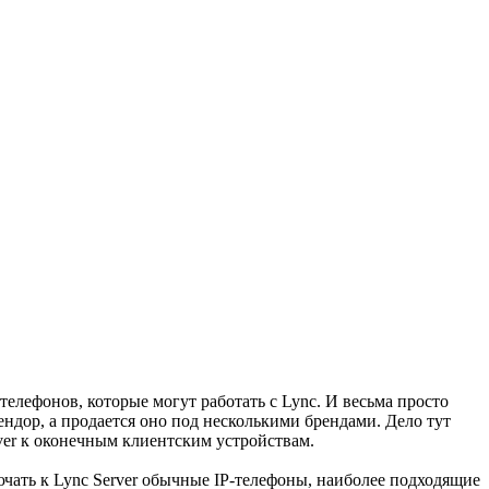
елефонов, которые могут работать с Lync. И весьма просто
ендор, а продается оно под несколькими брендами. Дело тут
ver к оконечным клиентским устройствам.
ючать к Lync Server обычные IP-телефоны, наиболее подходящие