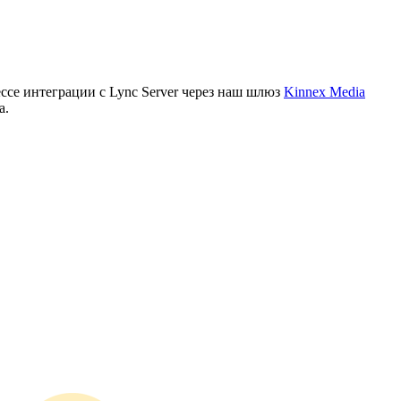
се интеграции с Lync Server через наш шлюз
Kinnex Media
а.