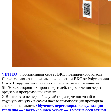
VINTEO
- программный сервер ВКС премиального класса.
Является равнозначной заменой решений ВКС от Polycom или
Cisco. Поддерживает работу с аппаратными терминалами
SIP/H.323 сторонних производителей, подключения через
браузер и программный клиент.
У Винтео это не первый случай по раздаче лицензий в
трудную минуту - в самом начале самоизоляции проходила
аналогичная акция:
Обучение, переговоры, консультации
удалённо — Часть 2: Vinteo Server — 3 месяца бесплатной