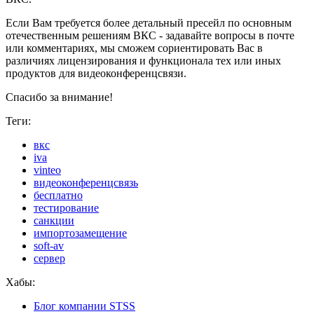
Если Вам требуется более детальный пресейл по основным
отечественным решениям ВКС - задавайте вопросы в почте
или комментариях, мы сможем сориентировать Вас в
различиях лицензирования и функционала тех или иных
продуктов для видеоконференцсвязи.
Спасибо за внимание!
Теги:
вкс
iva
vinteo
видеоконференцсвязь
бесплатно
тестирование
санкции
импортозамещение
soft-av
сервер
Хабы:
Блог компании STSS