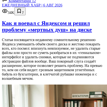
Комментарии 12
ЕЖЕДНЕВНЫЙ ХАБР | 6 АВГ 2026
34K
7
Как я воевал с Яндексом и решил
проблему «мертвых душ» на диске
Статья посвящается недавнему сомнительному решению
Яндекса уменьшить объём своего диска и жестоко покарать
всех, кто посмел: впихнуть невпихуемое, не удалить старые
файлы или просто не суметь разобраться в их «гениальном»
интерфейсе и удалить снимки, которые не подчиняются
абстракции файлов вообще. Ваш покорный слуга создаёт
расширение, которое позволяет решить проблему. На превью
то, кем он себя видит: грозным защитником угнетённых
бабуль из бухгалтерии, в клетчатой рубашке инженера и с
волшебным мечом.