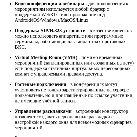
Видеоконференции и вебинары
- для подключения к
мероприятиям используется любой браузер с
поддержкой WebRTC или приложение под
Android/iOS/Windows/MacOS/Linux.
Поддержка SIP/H.323-устройств
- в качестве клиентов
можно использовать аппаратные или программные
терминалы, работающие на стандартных протоколах
ВКС.
Virtual Meeting Room (VMR)
- помимо временных
мероприятий (запланированных или созданных на лету)
есть поддержка статичных виртуальных переговорных
комнат с управляемыми правами доступа.
Гостевые подключения
- в конференциях могут
участвовать не только зарегистрированные на сервере
пользователи, но и приглашённые по ссылке участники,
не имеющие учётной записи.
Управление раскладками
- встроенный конструктор
позволяет создавать персональные раскладки с
настройкой каждого окна для всевозможных сценариев
мероприятий.