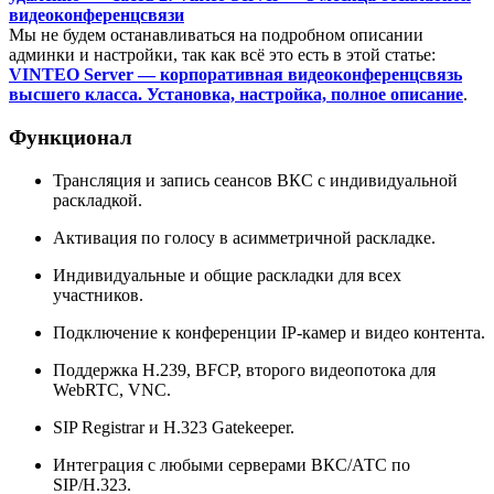
видеоконференцсвязи
Мы не будем останавливаться на подробном описании
админки и настройки, так как всё это есть в этой статье:
VINTEO Server — корпоративная видеоконференцсвязь
высшего класса. Установка, настройка, полное описание
.
Функционал
Трансляция и запись сеансов ВКС с индивидуальной
раскладкой.
Активация по голосу в асимметричной раскладке.
Индивидуальные и общие раскладки для всех
участников.
Подключение к конференции IP-камер и видео контента.
Поддержка H.239, BFCP, второго видеопотока для
WebRTC, VNC.
SIP Registrar и H.323 Gatekeeper.
Интеграция с любыми серверами ВКС/АТС по
SIP/H.323.