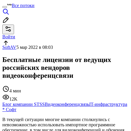
Все потоки
Войти
SoftAV
5 мар 2022 в 08:03
Бесплатные лицензии от ведущих
российских вендоров
видеоконференцсвязи
4 мин
12K
Блог компании STSS
Видеоконференцсвязь
IT-инфраструктура
*
Софт
В текущей ситуации многие компании столкнулись с
невозможностью использовать импортное программное
обеспечение, в том числе для видеоконференций и обучения.