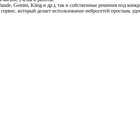
ude, Gemini, Kling и др.), так и собственные решения под конкр
 сервис, который делает использование нейросетей простым, у