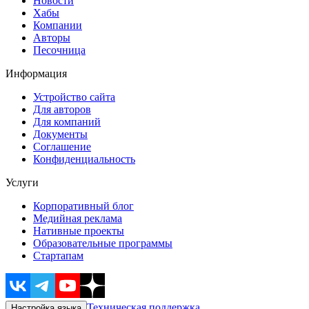
Новости
Хабы
Компании
Авторы
Песочница
Информация
Устройство сайта
Для авторов
Для компаний
Документы
Соглашение
Конфиденциальность
Услуги
Корпоративный блог
Медийная реклама
Нативные проекты
Образовательные программы
Стартапам
Техническая поддержка
Настройка языка