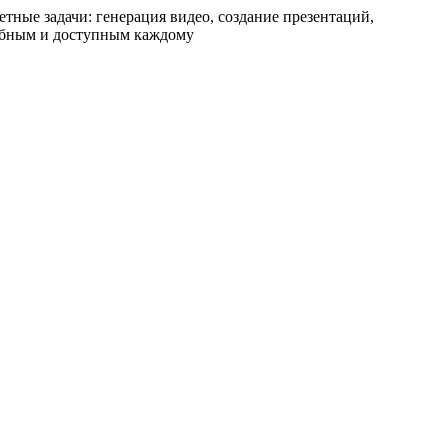
етные задачи: генерация видео, создание презентаций,
добным и доступным каждому