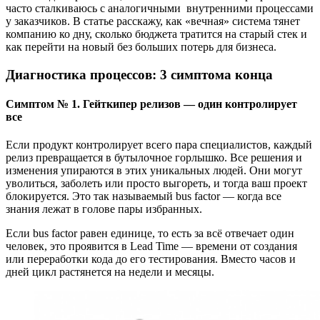
часто сталкиваюсь с аналогичными внутренними процессами
у заказчиков. В статье расскажу, как «вечная» система тянет
компанию ко дну, сколько бюджета тратится на старый стек и
как перейти на новый без больших потерь для бизнеса.
Диагностика процессов: 3 симптома конца
Симптом № 1. Гейткипер релизов — один контролирует
все
Если продукт контролирует всего пара специалистов, каждый
релиз превращается в бутылочное горлышко. Все решения и
изменения упираются в этих уникальных людей. Они могут
уволиться, заболеть или просто выгореть, и тогда ваш проект
блокируется. Это так называемый bus factor — когда все
знания лежат в голове пары избранных.
Если bus factor равен единице, то есть за всё отвечает один
человек, это проявится в Lead Time — времени от создания
или переработки кода до его тестирования. Вместо часов и
дней цикл растянется на недели и месяцы.