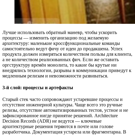
Лучше использовать обратный маневр, чтобы ускорить
процессы — изменить организацию под желаемую
архитектуру: маленькие кроссфункциональные команды
самостоятельно ведут фичу от идеи до продакшена. Успех
продукта должен измеряться количеством пользы для клиента,
а не количеством реализованных фич. Если же оставить
оргструктуру времён монолита, то какие бы крутые ни
внедрялись технологии, разрывы в коммуникации приведут к
медленным релизам и невозможности развиваться.
3-й слой: процессы и артефакты
Старый стек часто сопровождают устаревшие процессы и
отсутствие инженерной культуры. Чаще всего это ручные
релизы, отсутствие автоматизированных тестов, устное и не
зафиксированное нигде принятие решений. Architecture
Decision Records (ADR) не ведутся — ключевые
архитектурные решения теряются в почте или голове
разработчика. Документация устарела или фрагментарна. В