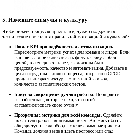
5. Измените стимулы и культуру
Чтобы новые процессы прижились, нужно подкрепить
технические изменения правильной мотивацией и культурой:
Новые KPI про надёжность и автоматизацию.
Пересмотрите метрики успеха для команд и лидов. Если
раньше главное было сделать фичу к сроку любой
ценой, то теперь во главе угла должны быть
предсказуемость, качество и автоматизация. Добавьте в
цели сотрудников долю процесса, покрытого CI/CD,
процент инфраструктуры, описанной как код,
количество автоматических тестов.
Бонус за сокращение ручной работы.
Поощряйте
разработчиков, которые находят способ
автоматизировать свою рутину.
Прозрачные метрики для всей команды.
Сделайте
показатели работы видимыми всем. Это могут быть
общедоступные дашборды с ключевыми метриками.
Команда должна везде видеть прогресс или спад