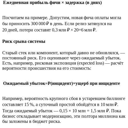
Ежедневная прибыль фичи × задержка (в днях)
Посчитаем на примере. Допустим, новая фича оплаты могла
бы приносить 300 000 ₽ в день. Если релиз затянулся на
20 дней, потери составят 0,3 млн ₽ × 20=6 млн ₽.
Риск срыва системы
Старый стек или компонент, который давно не обновлялся, —
постоянный риск. Его оценивают через ожидаемый убыток.
Есть, например, рисковая экспозиция (expected loss) — расчёт
вероятности происшествия на его стоимость:
Ожидаемый убыток=P(инцидент)×ущерб при инциденте
Например, вероятность крупного сбоя в устаревшем биллинге
составляет 15 %, а суточный простой обойдётся в 10 млн ₽.
Тогда ожидаемый убыток — 0,15 × 10 млн = 1,5 млн ₽. Пока
бизнес откладывает модернизацию, эти полтора миллиона как
бы заложены в бюджет риска.