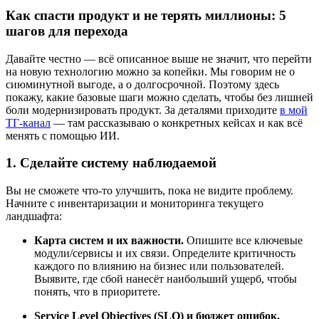
Как спасти продукт и не терять миллионы: 5
шагов для перехода
Давайте честно — всё описанное выше не значит, что перейти
на новую технологию можно за копейки. Мы говорим не о
сиюминутной выгоде, а о долгосрочной. Поэтому здесь
покажу, какие базовые шаги можно сделать, чтобы без лишней
боли модернизировать продукт. За деталями приходите
в мой
ТГ-канал
— там рассказываю о конкретных кейсах и как всё
менять с помощью ИИ.
1. Сделайте систему наблюдаемой
Вы не сможете что-то улучшить, пока не видите проблему.
Начните с инвентаризации и мониторинга текущего
ландшафта:
Карта систем и их важности.
Опишите все ключевые
модули/сервисы и их связи. Определите критичность
каждого по влиянию на бизнес или пользователей.
Выявите, где сбой нанесёт наибольший ущерб, чтобы
понять, что в приоритете.
Service Level Objectives (SLO) и бюджет ошибок.