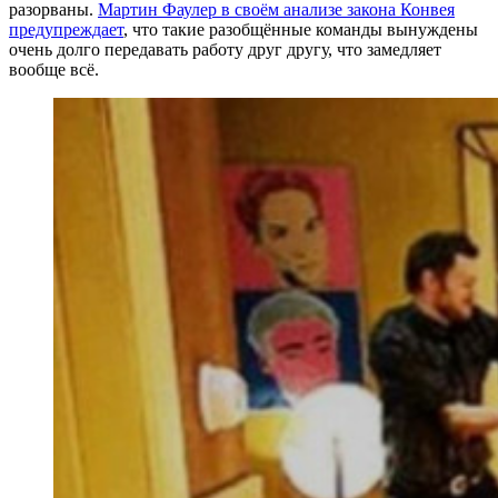
разорваны.
Мартин Фаулер в своём анализе закона Конвея
предупреждает
, что такие разобщённые команды вынуждены
очень долго передавать работу друг другу, что замедляет
вообще всё.