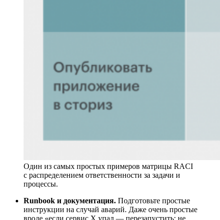
Один из самых простых примеров матрицы RACI
с распределением ответственности за задачи и
процессы.
Runbook и документация.
Подготовьте простые
инструкции на случай аварий. Даже очень простые
вроде «если сервис X упал — перезапустить; не