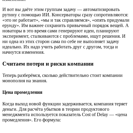
И вот вы даёте этим группам задачу — автоматизировать
рутину с помощью ИИ. Консерваторы сразу сопротивляются:
«это не работает», «мы и так справляемся», «опять придумали
ерунду». Им важнее сохранить привычный порядок вещей. А
новаторы в это время сами генерируют идеи, планируют
эксперимент, сталкиваются с проблемами, ищут решения. И
ни одна из этих сторон сама по себе не выполняет задачу
идеально. Их надо учить работать друг с другом, тогда и
начнутся изменения.
Считаем потери и риски компании
Теперь разберёмся, сколько действительно стоит компании
монополия на знания.
Цена промедления
Когда выход новой функции задерживается, компания теряет
деньги. Для расчёта убытков в теории продуктового
менеджмента используется показатель Cost of Delay — «цена
промедления». Его формула: