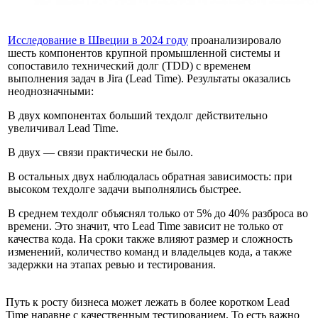
Исследование в Швеции в 2024 году
проанализировало
шесть компонентов крупной промышленной системы и
сопоставило технический долг (TDD) с временем
выполнения задач в Jira (Lead Time). Результаты оказались
неоднозначными:
В двух компонентах больший техдолг действительно
увеличивал Lead Time.
В двух — связи практически не было.
В остальных двух наблюдалась обратная зависимость: при
высоком техдолге задачи выполнялись быстрее.
В среднем техдолг объяснял только от 5% до 40% разброса во
времени. Это значит, что Lead Time зависит не только от
качества кода. На сроки также влияют размер и сложность
изменений, количество команд и владельцев кода, а также
задержки на этапах ревью и тестирования.
Путь к росту бизнеса может лежать в более коротком Lead
Time наравне с качественным тестированием. То есть важно