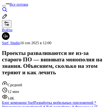
Все потоки
Войти
Surf_Studio
16 сен 2025 в 12:00
Проекты разваливаются не из-за
старого ПО — виновата монополия на
знания. Объясняем, сколько на этом
теряют и как лечить
Средний
12 мин
14K
Блог компании Surf
Разработка мобильных приложений
*
Управление разработкой
*
Веб-разработка
*
Финансы в IT