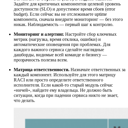
Задайте для критичных компонентов целевой уровень
доступности (SLO) и допустимое время сбоев (error
budget). Если сейчас вы не отслеживаете uptime
компонента, сначала внедрите мониторинг — без этого
никак. Наблюдаемость — первый шаг к контролю.
Мониторинг и алертинг.
Настройте сбор ключевых
метрик (нагрузка, время отклика, ошибки) и
автоматические оповещения при проблемах. Для
каждого важного сервиса сделайте наглядные
дашборды, видимые всей команде и бизнесу —
прозрачность полезна всем.
Матрица ответственности.
Назначьте ответственных за
каждый компонент. Используйте для этого матрицу
RACI или просто определите ответственного
исполнителя. Если какой-то старый модуль сейчас
«ничей», найдите ему владельца. Не должно быть
ситуации, когда при падении сервиса никто не знает,
что делать.