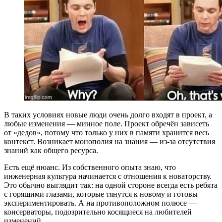
В таких условиях новые люди очень долго входят в проект, а
любые изменения — минное поле. Проект обречён зависеть
от «дедов», потому что только у них в памяти хранится весь
контекст. Возникает монополия на знания — из-за отсутствия
знаний как общего ресурса.
Есть ещё нюанс. Из собственного опыта знаю, что
инженерная культура начинается с отношения к новаторству.
Это обычно выглядит так: на одной стороне всегда есть ребята
с горящими глазами, которые тянутся к новому и готовы
экспериментировать. А на противоположном полюсе —
консерваторы, подозрительно косящиеся на любителей
изменений.