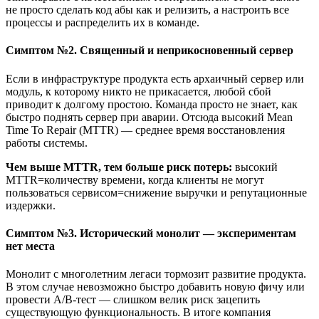
не просто сделать код абы как и релизить, а настроить все
процессы и распределить их в команде.
Симптом №2. Священный и неприкосновенный сервер
Если в инфраструктуре продукта есть архаичный сервер или
модуль, к которому никто не прикасается, любой сбой
приводит к долгому простою. Команда просто не знает, как
быстро поднять сервер при аварии. Отсюда высокий Mean
Time To Repair (MTTR) — среднее время восстановления
работы системы.
Чем выше MTTR, тем больше риск потерь:
высокий
MTTR=количеству времени, когда клиенты не могут
пользоваться сервисом=снижение выручки и репутационные
издержки.
Симптом №3. Исторический монолит — экспериментам
нет места
Монолит с многолетним легаси тормозит развитие продукта.
В этом случае невозможно быстро добавить новую фичу или
провести A/B-тест — слишком велик риск зацепить
существующую функциональность. В итоге компания