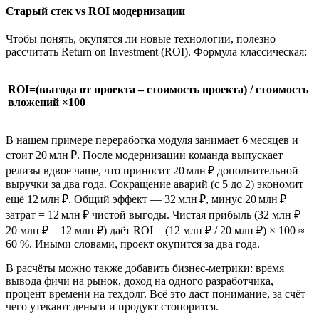
Старый стек vs ROI модернизации
Чтобы понять, окупятся ли новые технологии, полезно
рассчитать Return on Investment (ROI). Формула классическая:
ROI=(выгода от проекта – стоимость проекта) / стоимость
вложений ×100
В нашем примере переработка модуля занимает 6 месяцев и
стоит 20 млн ₽. После модернизации команда выпускает
релизы вдвое чаще, что приносит 20 млн ₽ дополнительной
выручки за два года. Сокращение аварий (с 5 до 2) экономит
ещё 12 млн ₽. Общий эффект — 32 млн ₽, минус 20 млн ₽
затрат = 12 млн ₽ чистой выгоды. Чистая прибыль (32 млн ₽ –
20 млн ₽ = 12 млн ₽) даёт ROI = (12 млн ₽ / 20 млн ₽) × 100 ≈
60 %. Иными словами, проект окупится за два года.
В расчёты можно также добавить бизнес-метрики: время
вывода фичи на рынок, доход на одного разработчика,
процент времени на техдолг. Всё это даст понимание, за счёт
чего утекают деньги и продукт стопорится.