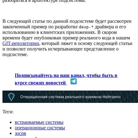
разобраться в архитектуре подсистемы.
В следующей статье по данной подсистеме будет рассмотрен
законченный пример по разработке
драйвера и его
devp-*
использованию в клиентских приложениях. В скором
времени будет опубликован пример реального кода в нашем
GIT-репозитории
, который ляжет в основу следующей статьи
и позволит получить исчерпывающее представление о
подсистеме.
Подписывайтесь на наш канал, чтобы быть в
курсе свежих новостей
Теги:
встраиваемые системы
операционные системы
зосрв