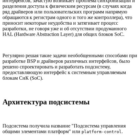
интерфейсов, зачастую возникает проблема синхронизации и
разделения доступа к физическим ресурсам (в случаях когда
ряд драйверов или пользовательских программ напрямую
обращаются к регистрам одного и того же контроллера), что
приносит некоторые неудобства и затягивает процесс
разработки, не говоря уже и об отсутствии продуманного
HAL (Hardware Abstraction Layer) для общих блоков SoC.
Регулярно решая такие задачи необобщенными способами при
разработке BSP и драйверов различных интерфейсов, было
решено спроектировать и разработать подсистему,
предоставляющую интерфейс к системным управляемым
блокам СнК (SoC).
Архитектура подсистемы
Подсистема получила название "Подсистема управления
общими элементами платформ" или
.
platform-control