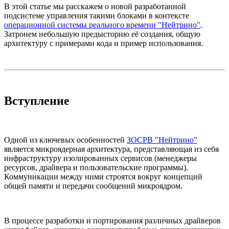
В этой статье мы расскажем о новой разработанной
подсистеме управления такими блоками в контексте
операционной системы реального времени "Нейтрино"
.
Затронем небольшую предысторию её создания, общую
архитектуру с примерами кода и пример использования.
Вступление
Одной из ключевых особенностей
ЗОСРВ "Нейтрино"
является микроядерная архитектура, представляющая из себя
инфраструктуру изолированных сервисов (менеджеры
ресурсов, драйвера и пользовательские программы).
Коммуникации между ними строятся вокруг концепций
общей памяти и передачи сообщений микроядром.
В процессе разработки и портирования различных драйверов