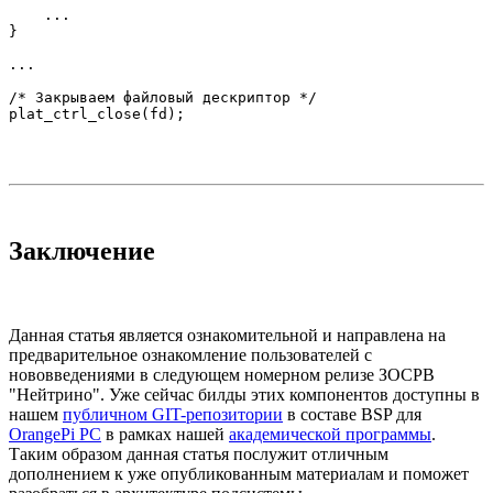
    ...

}

...

/* Закрываем файловый дескриптор */

plat_ctrl_close(fd);
Заключение
Данная статья является ознакомительной и направлена на
предварительное ознакомление пользователей с
нововведениями в следующем номерном релизе ЗОСРВ
"Нейтрино". Уже сейчас билды этих компонентов доступны в
нашем
публичном GIT-репозитории
в составе BSP для
OrangePi PC
в рамках нашей
академической программы
.
Таким образом данная статья послужит отличным
дополнением к уже опубликованным материалам и поможет