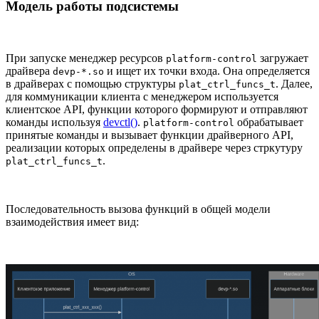
Модель работы подсистемы
При запуске менеджер ресурсов
загружает
platform-control
драйвера
и ищет их точки входа. Она определяется
devp-*.so
в драйверах с помощью структуры
. Далее,
plat_ctrl_funcs_t
для коммуникации клиента с менеджером используется
клиентское API, функции которого формируют и отправляют
команды используя
devctl()
.
обрабатывает
platform-control
принятые команды и вызывает функции драйверного API,
реализации которых определены в драйвере через стркутуру
.
plat_ctrl_funcs_t
Последовательность вызова функций в общей модели
взаимодействия имеет вид: