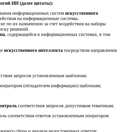
логий ИИ (далее цитаты):
вания информационных систем
искусственного
ействия на информационные системы,
 по их назначению за счет воздействия на наборы
оиску решений.
упа
, содержащейся в информационных системах, в том
ве
искусственного интеллекта
посредством направления
етствия запросов установленным шаблонам;
 оператором (обладателем информации) шаблонам;
контроль
соответствия запросов допустимым тематикам;
оль соответствия ответов установленным оператором
ующего сбора и анализа недостоверных ответов;