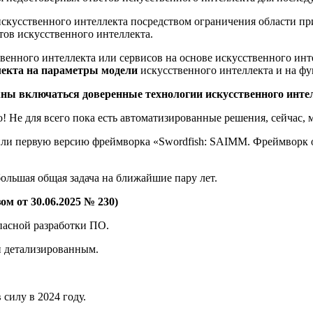
скусственного интеллекта посредством ограничения области п
ов искусственного интеллекта.
енного интеллекта или сервисов на основе искусственного ин
лекта на параметры модели
искусственного интеллекта и на ф
ны включаться доверенные технологии искусственного инте
Не для всего пока есть автоматизированные решения, сейчас, м
тили первую версию фреймворка «Swordfish: SAIMM. Фреймворк 
 большая общая задача на ближайшие пару лет.
зом от 30.06.2025 № 230)
пасной разработки ПО.
и детализированным.
силу в 2024 году.