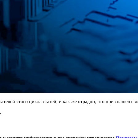
тателей этого цикла статей, и как же отрадно, что приз нашел св
.