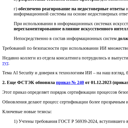
г)
обеспечено реагирование на недостоверные ответы
и
информационной системы на основе недостоверных ответ
При использовании в информационных системах искусств
нерегламентированное влияние искусственного интел
Непосредственно в состав информационных систем
долж
Требований по безопасности при использовании ИИ множество! 
Недавно коллеги из отдела консалтинга потрудились и выпус
тут
.
Тема AI Security и доверия к технологиям ИИ – на наш взгляд,
2. Еще ФСТЭК обновила
приказ № 240
от 01.12.2023 (прика
Этот приказ определяет порядок сертификации процессов безо
Обновления делают процесс сертификации более прозрачным 
Ключевые новые тезисы:
1) Учтены требования ГОСТ Р 56939-2024, вступившего в 