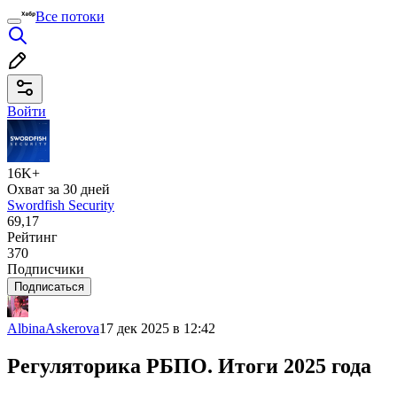
Все потоки
Войти
16K+
Охват за 30 дней
Swordfish Security
69,17
Рейтинг
370
Подписчики
Подписаться
AlbinaAskerova
17 дек 2025 в 12:42
Регуляторика РБПО. Итоги 2025 года