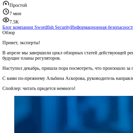
Простой
7 мин
7.5K
Блог компании Swordfish Security
Информационная безопасност
Обзор
Привет, эксперты!
В апреле мы завершили цикл обзорных статей действующей рег
будущие планы регуляторов.
Наступил декабрь, пришла пора посмотреть, что произошло за г
С вами по-прежнему Альбина Аскерова, руководитель направлен
Спойлер: читать придется немного!