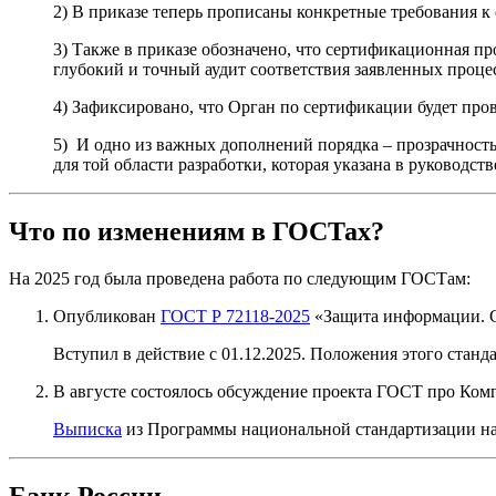
2) В приказе теперь прописаны конкретные требования 
3) Также в приказе обозначено, что сертификационная пр
глубокий и точный аудит соответствия заявленных проце
4) Зафиксировано, что Орган по сертификации будет про
5) И одно из важных дополнений порядка – прозрачность 
для той области разработки, которая указана в руководст
Что по изменениям в ГОСТах?
На 2025 год была проведена работа по следующим ГОСТам:
Опубликован
ГОСТ Р 72118-2025
«Защита информации. С
Вступил в действие с 01.12.2025. Положения этого стан
В августе состоялось обсуждение проекта ГОСТ про Ко
Выписка
из Программы национальной стандартизации на 
Банк России -