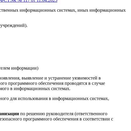
ФСТЭК № 117 от 11.04.2025
арственных информационных системах, иных информационных
 учреждений).
ателем информации)
оявления, выявление и устранение уязвимостей в
ого программного обеспечения проводятся в случае
емого в информационных системах.
ного для использования в информационных системах,
анизации
по решению руководителя (ответственного
езопасного программного обеспечения в соответствии с