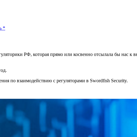
ь
*
уляторики РФ, которая прямо или косвенно отсылала бы нас к 
од.
ия по взаимодействию с регуляторами в Swordfish Security.