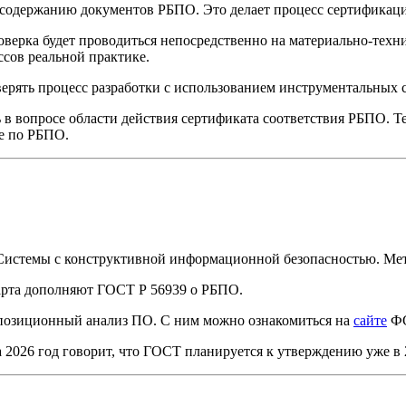
к содержанию документов РБПО. Это делает процесс сертификац
оверка будет проводиться непосредственно на материально-техни
ссов реальной практике.
верять процесс разработки с использованием инструментальных с
в вопросе области действия сертификата соответствия РБПО. Те
ве по РБПО.
истемы с конструктивной информационной безопасностью. Мет
дарта дополняют ГОСТ Р 56939 о РБПО.
мпозиционный анализ ПО. С ним можно ознакомиться на
сайте
Ф
2026 год говорит, что ГОСТ планируется к утверждению уже в 