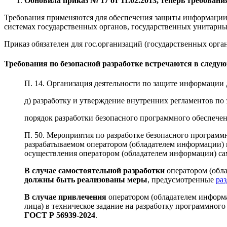
Обновила приказ № 17 от 11.02.2013, теперь требован
Требования применяются для обеспечения защиты информаци
системах государственных органов, государственных унитарн
Приказ обязателен для гос.организаций (государственных орг
Требования по безопасной разработке встречаются в следую
П. 14. Организация деятельности по защите информации
д) разработку и утверждение внутренних регламентов по
порядок разработки безопасного программного обеспечен
П. 50. Мероприятия по разработке безопасного програм
разрабатываемом оператором (обладателем информации) 
осуществления оператором (обладателем информации) са
В случае самостоятельной разработки
оператором (обла
должны быть реализованы меры
, предусмотренные
ра
В случае привлечения
оператором (обладателем информ
лица) в техническое задание на разработку программного
ГОСТ Р 56939-2024
.