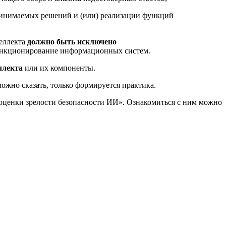
ринимаемых решений и (или) реализации функций
теллекта
должно быть исключено
ункционирование информационных систем.
ллекта
или их компоненты.
ожно сказать, только формируется практика.
оценки зрелости безопасности ИИ». Ознакомиться с ним можно