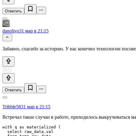
Ответить
danolivo
31 мар в 21:15
Забавно, спасибо за историю. У нас конечно технологии посове
Ответить
Tribble58
31 мар в 21:15
Встречал такие случаи в работе, приходилось выкручиваться м
with q as materialized (

  select raw_data.val
