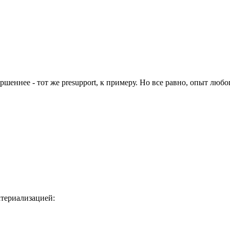
ршеннее - тот же presupport, к примеру. Но все равно, опыт люб
атериализацией: