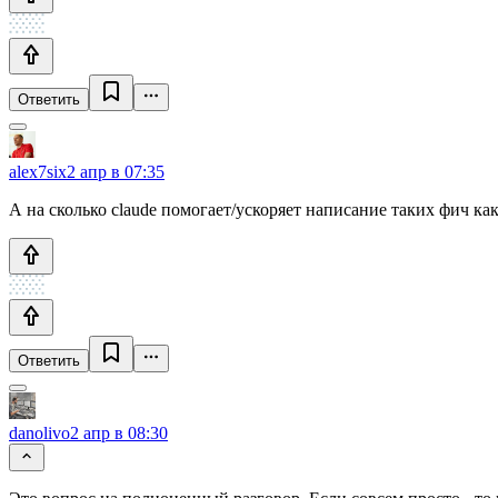
Ответить
alex7six
2 апр в 07:35
А на сколько claude помогает/ускоряет написание таких фич как
Ответить
danolivo
2 апр в 08:30