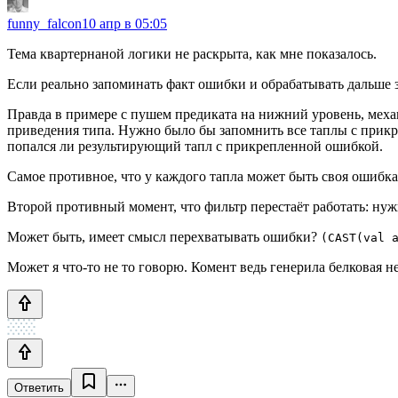
funny_falcon
10 апр в 05:05
Тема квартернаной логики не раскрыта, как мне показалось.
Если реально запоминать факт ошибки и обрабатывать дальше з
Правда в примере с пушем предиката на нижний уровень, меха
приведения типа. Нужно было бы запомнить все таплы с прикр
попался ли результирующий тапл с прикрепленной ошибкой.
Самое противное, что у каждого тапла может быть своя ошибка,
Второй противный момент, что фильтр перестаёт работать: нуж
Может быть, имеет смысл перехватывать ошибки?
(CAST(val 
Может я что-то не то говорю. Комент ведь генерила белковая н
Ответить