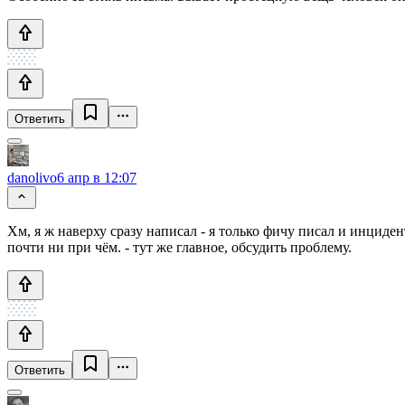
Ответить
danolivo
6 апр в 12:07
Хм, я ж наверху сразу написал - я только фичу писал и инциден
почти ни при чём. - тут же главное, обсудить проблему.
Ответить