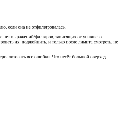
ю, если она не отфильтровалась.
ше нет выражений/фильтров, зависящих от упавшего
овать их, поджойнить, и только после лимита смотреть, не
териализовать все ошибки. Что несёт большой оверхед.