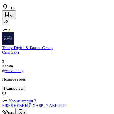
+15
54
3
Trinity Digital & Баласс Group
Сайт
Сайт
3
Карма
@vaivaikitay
Пользователь
Подписаться
Комментарии 3
ЕЖЕДНЕВНЫЙ ХАБР | 7 АВГ 2026
84K
4