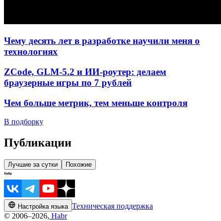
Чему десять лет в разработке научили меня о
технологиях
ZCode, GLM-5.2 и ИИ-роутер: делаем
браузерные игры по 7 рублей
Чем больше метрик, тем меньше контроля
В подборку
Публикации
Лучшие за сутки
Похожие
Техническая поддержка
Настройка языка
© 2006–2026,
Habr