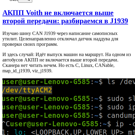
АКПП Voith не включается выше
второй передачи: разбираемся в J1939
Изучаю шину CAN J1939 через написание самописных
утилит. Целенаправленно отключал датчик наддува для
проверки своих программ.
И здесь случай: Идёт выпуск машин на маршрут. На одном из
автобусов АКПП не включается выше второй передачи.
Сканера нет читать нечем. Но есть C, Linux, CANable,
map_id_j1939, viz_j1939.