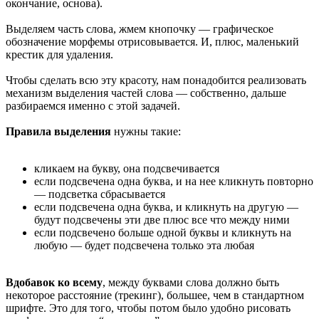
окончание, основа).
Выделяем часть слова, жмем кнопочку — графическое
обозначение морфемы отрисовывается. И, плюс, маленький
крестик для удаления.
Чтобы сделать всю эту красоту, нам понадобится реализовать
механизм выделения частей слова — собственно, дальше
разбираемся именно с этой задачей.
Правила выделения
нужны такие:
кликаем на букву, она подсвечивается
если подсвечена одна буква, и на нее кликнуть повторно
— подсветка сбрасывается
если подсвечена одна буква, и кликнуть на другую —
будут подсвечены эти две плюс все что между ними
если подсвечено больше одной буквы и кликнуть на
любую — будет подсвечена только эта любая
Вдобавок ко всему
, между буквами слова должно быть
некоторое расстояние (трекинг), большее, чем в стандартном
шрифте. Это для того, чтобы потом было удобно рисовать