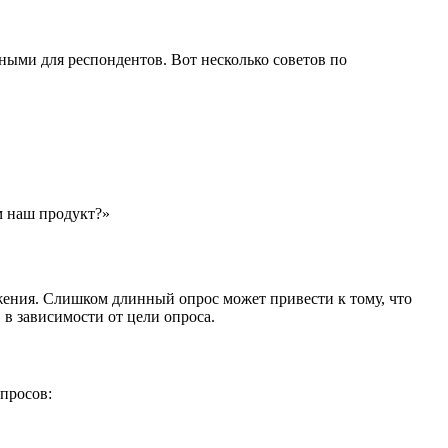
ыми для респондентов. Вот несколько советов по
м наш продукт?»
ажения. Слишком длинный опрос может привести к тому, что
 в зависимости от цели опроса.
просов: