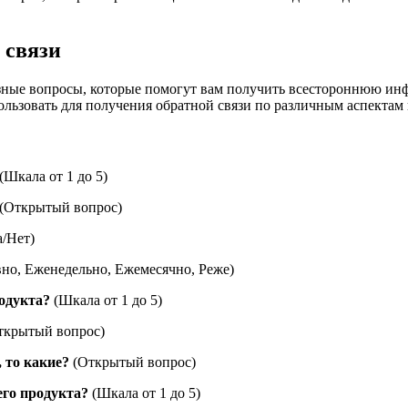
 связи
зные вопросы, которые помогут вам получить всестороннюю ин
льзовать для получения обратной связи по различным аспектам 
(Шкала от 1 до 5)
(Открытый вопрос)
/Нет)
но, Еженедельно, Ежемесячно, Реже)
одукта?
(Шкала от 1 до 5)
ткрытый вопрос)
 то какие?
(Открытый вопрос)
его продукта?
(Шкала от 1 до 5)