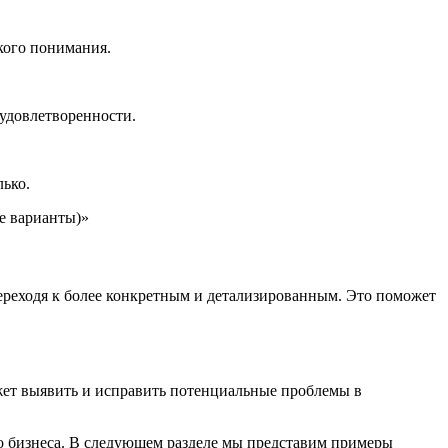
кого понимания.
 удовлетворенности.
лько.
е варианты)»
переходя к более конкретным и детализированным. Это поможет
жет выявить и исправить потенциальные проблемы в
о бизнеса. В следующем разделе мы представим примеры