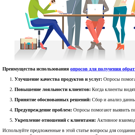
Преимущества использования
опросов для получения обрат
Улучшение качества продуктов и услуг:
Опросы помога
Повышение лояльности клиентов:
Когда клиенты видят
Принятие обоснованных решений:
Сбор и анализ данны
Предупреждение проблем:
Опросы помогают выявить пот
Укрепление отношений с клиентами:
Активное взаимод
Используйте предложенные в этой статье вопросы для создани