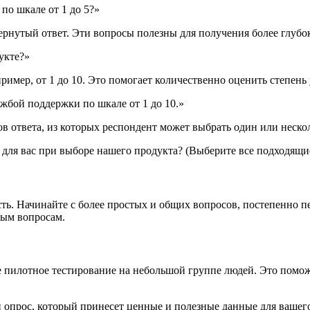
о шкале от 1 до 5?»
ернутый ответ. Эти вопросы полезны для получения более глубо
укте?»
имер, от 1 до 10. Это помогает количественно оценить степень
жбой поддержки по шкале от 1 до 10.»
в ответа, из которых респондент может выбрать один или неско
для вас при выборе нашего продукта? (Выберите все подходящи
ть. Начинайте с более простых и общих вопросов, постепенно 
ным вопросам.
е пилотное тестирование на небольшой группе людей. Это помо
 опрос, который принесет ценные и полезные данные для вашег