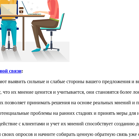
ной связи
:
ют выявить сильные и слабые стороны вашего предложения и в
, что их мнение ценится и учитывается, они становятся более л
х позволяет принимать решения на основе реальных мнений и п
енциальные проблемы на ранних стадиях и принять меры для и
ействие с клиентами и учет их мнений способствует созданию 
я своих опросов и начните собирать ценную обратную связь уже