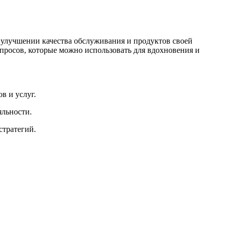
 в улучшении качества обслуживания и продуктов своей
росов, которые можно использовать для вдохновения и
в и услуг.
яльности.
стратегий.