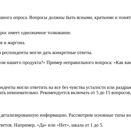
ного опроса. Вопросы должны быть ясными, краткими и понятн
рос имеет однозначное толкование.
в и жаргона.
 респонденты могли дать конкретные ответы.
вом нашего продукта?» Пример неправильного вопроса: «Как ва
нденты могли ответить на все без чувства усталости или раздр
ть невнимательно. Рекомендуется включать от 5 до 15 вопросов,
и детализированную информацию. Рассмотрим основные типы во
етов. Например, «Да» или «Нет», шкала от 1 до 5.