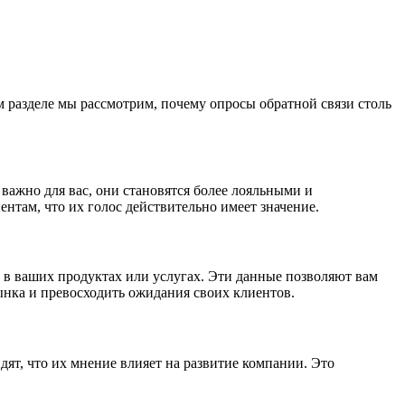
 разделе мы рассмотрим, почему опросы обратной связи столь
важно для вас, они становятся более лояльными и
ам, что их голос действительно имеет значение.
 в ваших продуктах или услугах. Эти данные позволяют вам
ынка и превосходить ожидания своих клиентов.
дят, что их мнение влияет на развитие компании. Это