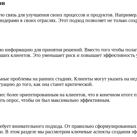
зи
 связь для улучшения своих процессов и продуктов. Например,
лидерами в своих отраслях. Этот подход позволяет не только сох
ую информацию для принятия решений. Вместо того чтобы полаг
ваших клиентов. Это уменьшает риск и повышает эффективность
ные проблемы на ранних стадиях. Клиенты могут указать на нед
уацию до того, как она станет критической.
нес более ориентированным на клиентов, что в конечном итоге 
ить опрос, чтобы он был максимально эффективным.
ребует внимательного подхода. От правильно сформулированных
и. В этом разделе мы рассмотрим ключевые аспекты создания эф