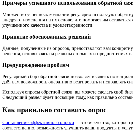
Примеры успешного использования обратной свя
Множество успешных компаний регулярно используют обратную
внедряют изменения на их основе, что помогает им оставаться 
улучшенного качества и удовлетворенности.
Принятие обоснованных решений
Данные, полученные из опросов, предоставляют вам конкретн
решения, основываясь на реальных отзывах и предпочтениях 
Предупреждение проблем
Регулярный сбор обратной связи позволяет выявить потенциаль
даёт вам возможность оперативно реагировать и исправлять сит
Используя опросы обратной связи, вы можете сделать свой биз
Следующий раздел будет посвящен тому, как правильно состав
Как правильно составить опрос
Составление эффективного опроса
— это искусство, которое т
соответственно, возможность улучшить ваши продукты и услуг