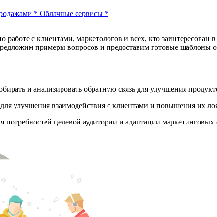
продажами
*
Облачные сервисы
*
по работе с клиентами, маркетологов и всех, кто заинтересован
предложим примеры вопросов и предоставим готовые шаблоны оп
бирать и анализировать обратную связь для улучшения продукто
для улучшения взаимодействия с клиентами и повышения их ло
я потребностей целевой аудитории и адаптации маркетинговых 