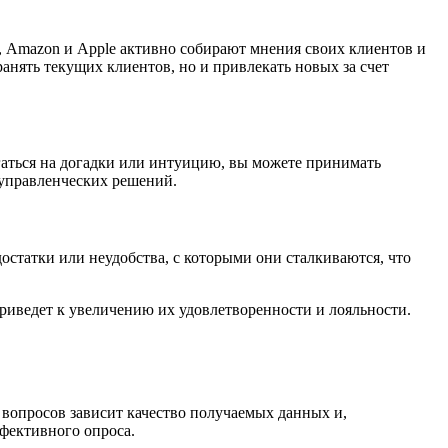
 Amazon и Apple активно собирают мнения своих клиентов и
ранять текущих клиентов, но и привлекать новых за счет
аться на догадки или интуицию, вы можете принимать
 управленческих решений.
остатки или неудобства, с которыми они сталкиваются, что
приведет к увеличению их удовлетворенности и лояльности.
 вопросов зависит качество получаемых данных и,
фективного опроса.