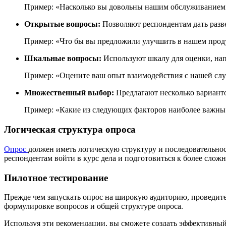
Пример: «Насколько вы довольны нашим обслуживанием п
Открытые вопросы:
Позволяют респондентам дать разв
Пример: «Что бы вы предложили улучшить в нашем прод
Шкальные вопросы:
Используют шкалу для оценки, напр
Пример: «Оцените ваш опыт взаимодействия с нашей слу
Множественный выбор:
Предлагают несколько варианто
Пример: «Какие из следующих факторов наиболее важны 
Логическая структура опроса
Опрос
должен иметь логическую структуру и последовательнос
респондентам войти в курс дела и подготовиться к более слож
Пилотное тестирование
Прежде чем запускать опрос на широкую аудиторию, проведит
формулировке вопросов и общей структуре опроса.
Используя эти рекомендации, вы сможете создать эффективный