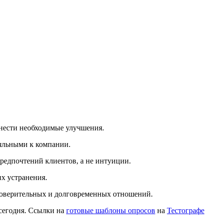
нести необходимые улучшения.
ояльными к компании.
редпочтений клиентов, а не интуиции.
х устранения.
доверительных и долговременных отношений.
 сегодня. Ссылки на
готовые шаблоны опросов
на
Тестографе