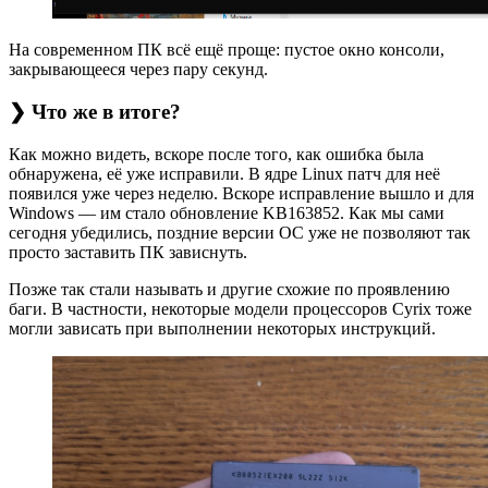
На современном ПК всё ещё проще: пустое окно консоли,
закрывающееся через пару секунд.
❯ Что же в итоге?
Как можно видеть, вскоре после того, как ошибка была
обнаружена, её уже исправили. В ядре Linux патч для неё
появился уже через неделю. Вскоре исправление вышло и для
Windows — им стало обновление KB163852. Как мы сами
сегодня убедились, поздние версии ОС уже не позволяют так
просто заставить ПК зависнуть.
Позже так стали называть и другие схожие по проявлению
баги. В частности, некоторые модели процессоров Cyrix тоже
могли зависать при выполнении некоторых инструкций.