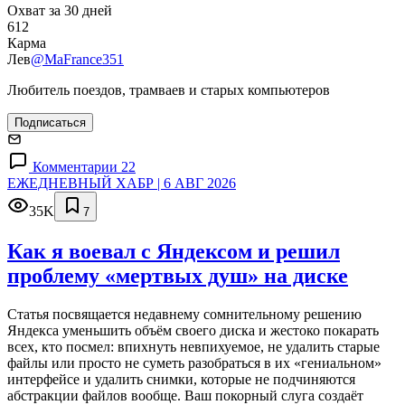
Охват за 30 дней
612
Карма
Лев
@MaFrance351
Любитель поездов, трамваев и старых компьютеров
Подписаться
Комментарии 22
ЕЖЕДНЕВНЫЙ ХАБР | 6 АВГ 2026
35K
7
Как я воевал с Яндексом и решил
проблему «мертвых душ» на диске
Статья посвящается недавнему сомнительному решению
Яндекса уменьшить объём своего диска и жестоко покарать
всех, кто посмел: впихнуть невпихуемое, не удалить старые
файлы или просто не суметь разобраться в их «гениальном»
интерфейсе и удалить снимки, которые не подчиняются
абстракции файлов вообще. Ваш покорный слуга создаёт