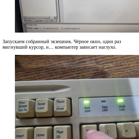
Запускаем собранный экзешник. Чёрное окно, один раз
мигнувший курсор, и… компьютер зависает наглухо.