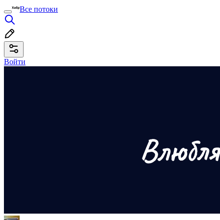
Все потоки
Войти