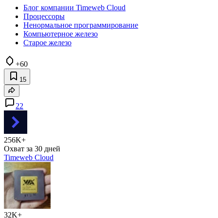
Блог компании Timeweb Cloud
Процессоры
Ненормальное программирование
Компьютерное железо
Старое железо
+60
15
22
256K+
Охват за 30 дней
Timeweb Cloud
32K+