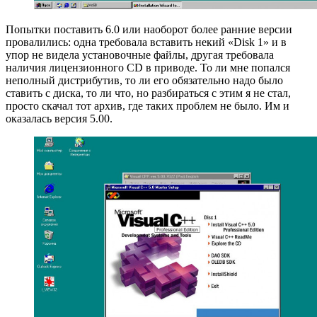
Попытки поставить 6.0 или наоборот более ранние версии
провалились: одна требовала вставить некий «Disk 1» и в
упор не видела установочные файлы, другая требовала
наличия лицензионного CD в приводе. То ли мне попался
неполный дистрибутив, то ли его обязательно надо было
ставить с диска, то ли что, но разбираться с этим я не стал,
просто скачал тот архив, где таких проблем не было. Им и
оказалась версия 5.00.