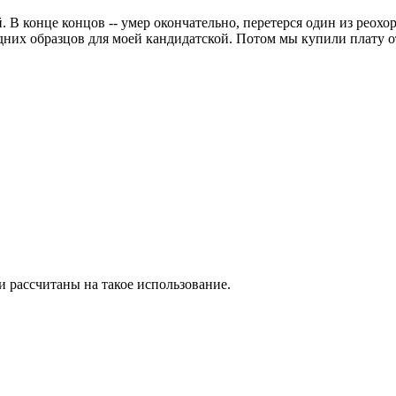
. В конце концов -- умер окончательно, перетерся один из реохор
едних образцов для моей кандидатской. Потом мы купили плату о
 рассчитаны на такое использование.