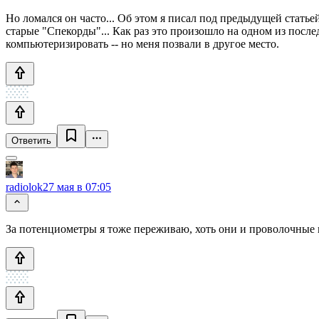
Но ломался он часто... Об этом я писал под предыдущей статьей
старые "Спекорды"... Как раз это произошло на одном из посл
компьютеризировать -- но меня позвали в другое место.
Ответить
radiolok
27 мая в 07:05
За потенциометры я тоже переживаю, хоть они и проволочные и