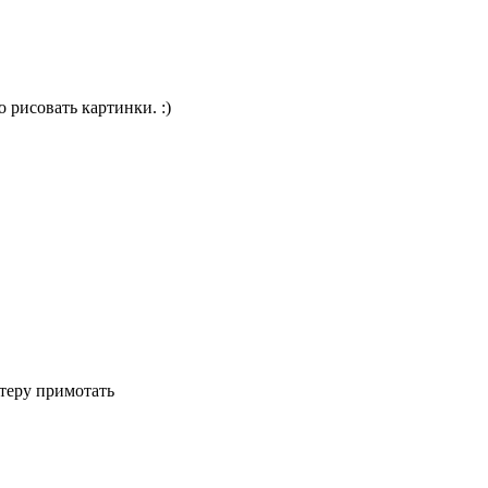
 рисовать картинки. :)
нтеру примотать