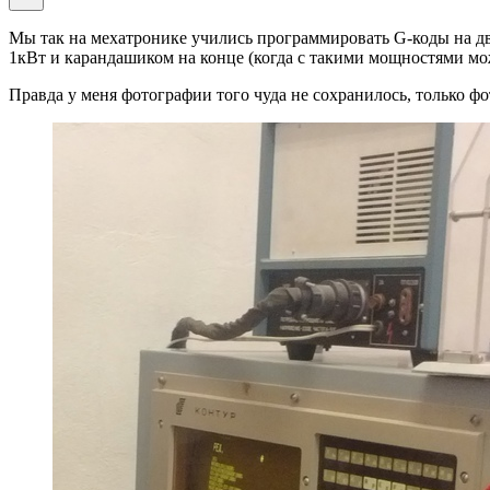
Мы так на мехатронике учились программировать G-коды на дв
1кВт и карандашиком на конце (когда с такими мощностями мо
Правда у меня фотографии того чуда не сохранилось, только ф