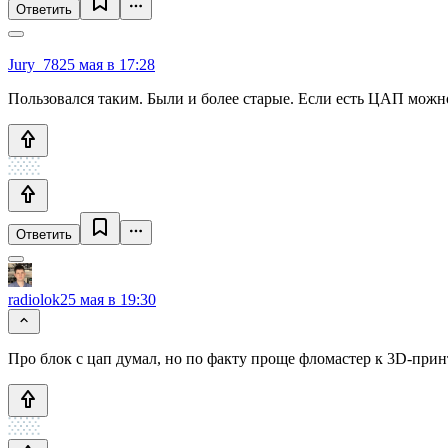
Ответить
Jury_78
25 мая в 17:28
Пользовался таким. Были и более старые. Если есть ЦАП можно
Ответить
radiolok
25 мая в 19:30
Про блок с цап думал, но по факту проще фломастер к 3D-при