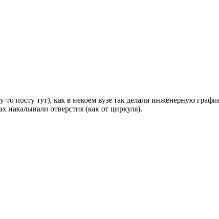
-то посту тут), как в некоем вузе так делали инженерную графи
 накалывали отверстия (как от циркуля).