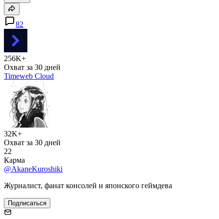
82
256K+
Охват за 30 дней
Timeweb Cloud
32K+
Охват за 30 дней
22
Карма
@AkaneKuroshiki
Журналист, фанат консолей и японского геймдева
Подписаться