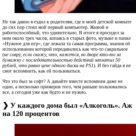
Не так давно я ездил к родителям, где в моей детской комнате
до сих пор стоял мой первый компьютер. Живой и
работоспособный, что удивительно. В итоге я просидел за
ним около трех часов, копаясь в старых фото, музыке и папке
«Нужное для игр», где лежала та самая программа, знания об
использовании которой передавались как что-то сакральное
(
не совру, если скажу, что, кажется, во дворе кто-то за
бумажку с последовательностью действий заплатил 50
рублей, что равно цене одного диска на PS1
). И без гайда я не
смог вспомнить, как ей пользоваться.
Что это был за софт? А давайте вместе вспомним даже не
один, а несколько примеров того, чем раньше пользовались
все, а сегодня уже как будто и не нужно.
❯ У каждого дома был «Алкоголь». Аж
на 120 процентов