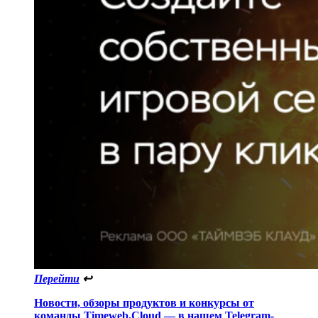
Перейти
↩
Новости, обзоры продуктов и конкурсы от
команды
Timeweb.Cloud
— в нашем Telegram-