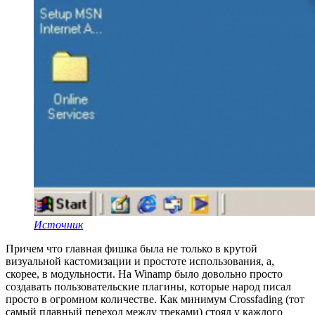
Источник
Причем что главная фишка была не только в крутой
визуальной кастомизации и простоте использования, а,
скорее, в модульности. На Winamp было довольно просто
создавать пользовательские плагины, которые народ писал
просто в огромном количестве. Как минимум Crossfading (тот
самый плавный переход между треками) стоял у каждого