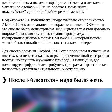
делаете кое-что, а потом возвращаетесь с чеком и диском в
магазин со словами «Она не работает, поменяйте,
пожалуйста»? Да, по крайней мере мне меняли.
Под «кое-что» я, конечно же, подразумеваю его величество
Alcohol 120%, от компании, которая ненавидела DRM, когда
это еще не было мейнстримом. Функционал там был довольно
широкий, но главное, за что помнят программу, —
копирование дисков в формат MDS/MDF, который потом
можно было спокойно использовать на компьютере.
Для своего времени Alcohol 120% стал прорывом и спасением
для тех, кто не хотел качать игры через медленный интернет и
постоянно слушать жужжание привода. В наши дни, где
доминирует цифровая дистрибуция, программа практически
полностью утратила актуальность, к сожалению.
❯ После «Алкоголя» надо было жечь