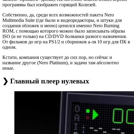
программы был изображен горящий Колизей.
Собственно, да, среди всех возможностей пакета Nero
Multimedia Suite (где были и видеоредакторы, и штуки для
создания обложек и меню) ценился именно Nero Burning
ROM, с помощью которого можно было записывать образы
ISO (и не только) на CD/DVD болванки разного назначения.
От фильмов до игр на PS1/2 и сборников а-ля 10 игр для ПК в
одном.
Кстати, компания существует до сих пор, но сейчас и
название другое (Nero Platinum), и задачи там абсолютно
иные.
❯ Главный плеер нулевых