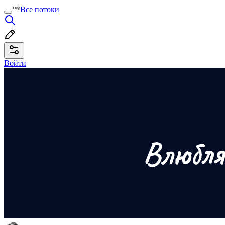
Все потоки
Войти