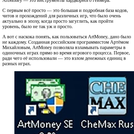
ArtMoney — это инструменты хардкорного геймера.
С первым всё просто — это большая и подробная база кодов,
читов и прохождений для различных игр, что было очень
актуально в эпоху, когда просто загуглить, как пройти
уровень, было не так уж и просто.
А вот с наскока понять, как пользоваться ArtMoney, дано было
не каждому. Созданная российским программистом Артёмом
Михайловым, ArtMoney позволяла взламывать параметры в
одиночных играх прямо во время игрового процесса. Первое,
ради чего её использовали — это взлом денежных единиц в
разных играх.