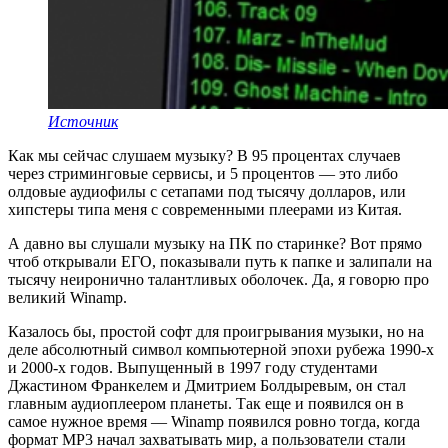
Источник
Как мы сейчас слушаем музыку? В 95 процентах случаев
через стриминговые сервисы, и 5 процентов — это либо
олдовые аудиофилы с сетапами под тысячу долларов, или
хипстеры типа меня с современными плеерами из Китая.
А давно вы слушали музыку на ПК по старинке? Вот прямо
чтоб открывали ЕГО, показывали путь к папке и залипали на
тысячу неиронично талантливых оболочек. Да, я говорю про
великий Winamp.
Казалось бы, простой софт для проигрывания музыки, но на
деле абсолютный символ компьютерной эпохи рубежа 1990-х
и 2000-х годов. Выпущенный в 1997 году студентами
Джастином Франкелем и Дмитрием Болдыревым, он стал
главным аудиоплеером планеты. Так еще и появился он в
самое нужное время — Winamp появился ровно тогда, когда
формат MP3 начал захватывать мир, а пользователи стали