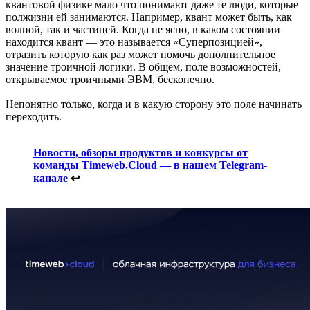
квантовой физике мало что понимают даже те люди, которые
полжизни ей занимаются. Например, квант может быть, как
волной, так и частицей. Когда не ясно, в каком состоянии
находится квант — это называется «Суперпозицией»,
отразить которую как раз может помочь дополнительное
значение троичной логики. В общем, поле возможностей,
открываемое троичными ЭВМ, бесконечно.
Непонятно только, когда и в какую сторону это поле начинать
переходить.
Новости, обзоры продуктов и конкурсы от
команды Timeweb.Cloud — в нашем Telegram-
канале
↩