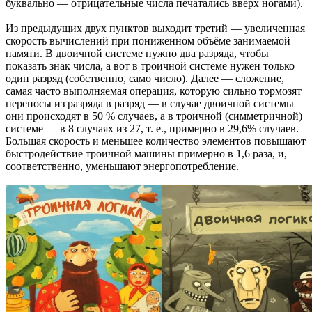
буквально — отрицательные числа печатались вверх ногами).
Из предыдущих двух пунктов выходит третий — увеличенная
скорость вычислений при пониженном объёме занимаемой
памяти. В двоичной системе нужно два разряда, чтобы
показать знак числа, а вот в троичной системе нужен только
один разряд (собственно, само число). Далее — сложение,
самая часто выполняемая операция, которую сильно тормозят
переносы из разряда в разряд — в случае двоичной системы
они происходят в 50 % случаев, а в троичной (симметричной)
системе — в 8 случаях из 27, т. е., примерно в 29,6% случаев.
Большая скорость и меньшее количество элементов повышают
быстродействие троичной машины примерно в 1,6 раза, и,
соответственно, уменьшают энергопотребление.