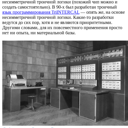
несимметричной троичной логики (похожий чип можно и
создать самостоятельно). В 90-х был разработан троичный
язык программирования TriINTERCAL
— опять же, на основе
несимметричной троичной логики. Какие-то разработки
ведутся до сих пор, хотя и не являются приоритетными.
Другими словами, для их повсеместного применения просто
нет ни опыта, ни материальной базы.