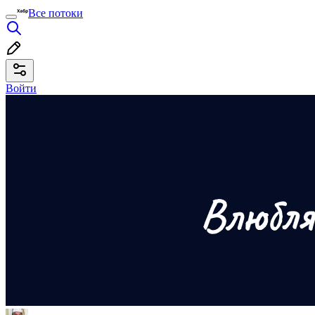
Все потоки
Войти