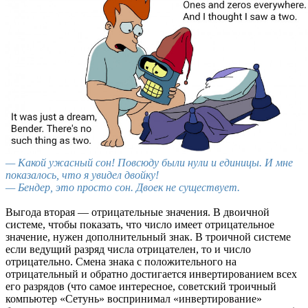
— Какой ужасный сон! Повсюду были нули и единицы. И мне
показалось, что я увидел двойку!
— Бендер, это просто сон. Двоек не существует.
Выгода вторая — отрицательные значения. В двоичной
системе, чтобы показать, что число имеет отрицательное
значение, нужен дополнительный знак. В троичной системе
если ведущий разряд числа отрицателен, то и число
отрицательно. Смена знака с положительного на
отрицательный и обратно достигается инвертированием всех
его разрядов (что самое интересное, советский троичный
компьютер «Сетунь» воспринимал «инвертирование»