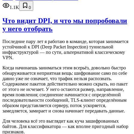
1.1K
0
Что видит DPI, и что мы попробовали
у него отобрать
Последние пару лет я работаю в команде, которая занимается
устойчивой к DPI (Deep Packet Inspection) туннельной
инфраструктурой — по сути, альтернативой классическому
VPN.
Когда начинаешь заниматься этим всерьёз, довольно быстро
обнаруживается неприятная вещь: шифрование само по себе
давно уже не означает, что трафик нельзя распознать.
Содержимое пакетов действительно можно скрыть, но пакет
от этого не исчезает. У него остаются размер, направление,
время появления; соединение начинается с определённой
последовательности сообщений, TLS-клиент определённым
образом представляется серверу, поток ускоряется,
замедляется, замирает и снова начинает передавать данные.
Для человека всё это выглядит как куча зашифрованных
байтов. Для классификатора — как вполне пригодный набор
признаков.