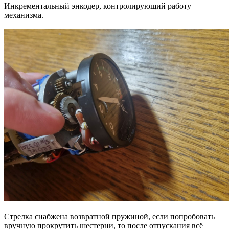
Инкрементальный энкодер, контролирующий работу
механизма.
Стрелка снабжена возвратной пружиной, если попробовать
вручную прокрутить шестерни, то после отпускания всё