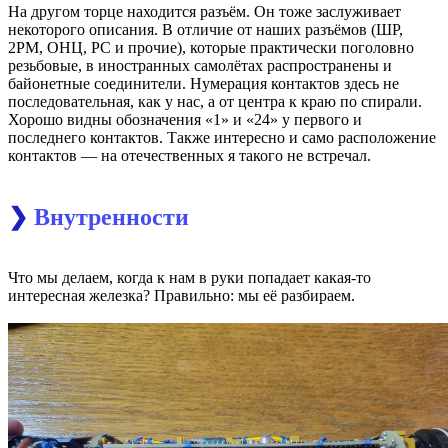
На другом торце находится разъём. Он тоже заслуживает
некоторого описания. В отличие от наших разъёмов (ШР,
2РМ, ОНЦ, РС и прочие), которые практически поголовно
резьбовые, в иностранных самолётах распространены и
байонетные соединители. Нумерация контактов здесь не
последовательная, как у нас, а от центра к краю по спирали.
Хорошо видны обозначения «1» и «24» у первого и
последнего контактов. Также интересно и само расположение
контактов — на отечественных я такого не встречал.
❯
Внутренности
Что мы делаем, когда к нам в руки попадает какая-то
интересная железка? Правильно: мы её разбираем.