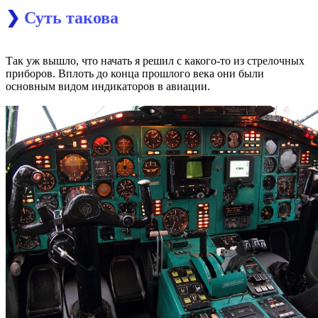
❯
Суть такова
Так уж вышло, что начать я решил с какого-то из стрелочных
приборов. Вплоть до конца прошлого века они были
основным видом индикаторов в авиации.