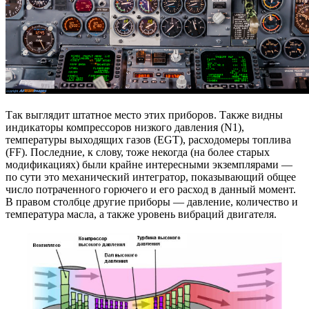
Так выглядит штатное место этих приборов. Также видны
индикаторы компрессоров низкого давления (N1),
температуры выходящих газов (EGT), расходомеры топлива
(FF). Последние, к слову, тоже некогда (на более старых
модификациях) были крайне интересными экземплярами —
по сути это механический интегратор, показывающий общее
число потраченного горючего и его расход в данный момент.
В правом столбце другие приборы — давление, количество и
температура масла, а также уровень вибраций двигателя.