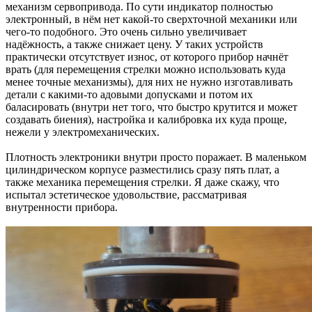
механизм сервопривода. По сути индикатор полностью
электронный, в нём нет какой-то сверхточной механики или
чего-то подобного. Это очень сильно увеличивает
надёжность, а также снижает цену. У таких устройств
практически отсутствует износ, от которого прибор начнёт
врать (для перемещения стрелки можно использовать куда
менее точные механизмы), для них не нужно изготавливать
детали с какими-то адовыми допусками и потом их
баласировать (внутри нет того, что быстро крутится и может
создавать биения), настройка и калибровка их куда проще,
нежели у электромеханических.
Плотность электроники внутри просто поражает. В маленьком
цилиндрическом корпусе разместились сразу пять плат, а
также механика перемещения стрелки. Я даже скажу, что
испытал эстетическое удовольствие, рассматривая
внутренности прибора.