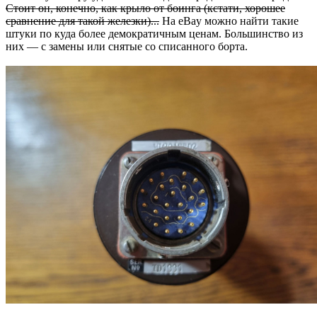
Стоит он, конечно, как крыло от боинга (кстати, хорошее
сравнение для такой железки)...
На eBay можно найти такие
штуки по куда более демократичным ценам. Большинство из
них — с замены или снятые со списанного борта.