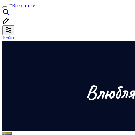
Все потоки
Войти