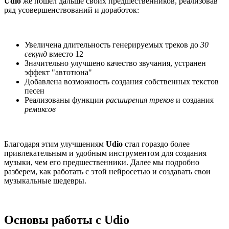
Udio
же пошел дальше своих предшественников, реализовав
ряд усовершенствований и доработок:
Увеличена длительность генерируемых треков до
30
секунд
вместо 12
Значительно улучшено качество звучания, устранен
эффект "автотюна"
Добавлена возможность создания собственных текстов
песен
Реализованы функции
расширения треков
и создания
ремиксов
Благодаря этим улучшениям
Udio
стал гораздо более
привлекательным и удобным инструментом для создания
музыки, чем его предшественники. Далее мы подробно
разберем, как работать с этой нейросетью и создавать свои
музыкальные шедевры.
Основы работы с Udio