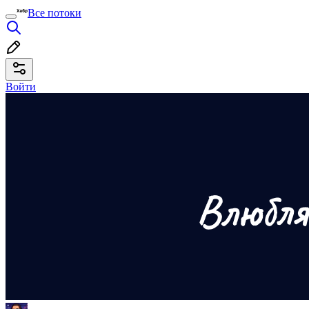
Все потоки
Войти