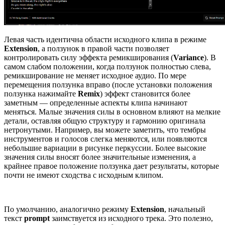
Левая часть идентична области исходного клипа в режиме
Extension
, а ползунок в правой части позволяет
контролировать силу эффекта ремикширования (
Variance
). В
самом слабом положении, когда ползунок полностью слева,
ремикширование не меняет исходное аудио. По мере
перемещения ползунка вправо (после установки положения
ползунка нажимайте
Remix
) эффект становится более
заметным — определенные аспекты клипа начинают
меняться. Малые значения силы в основном влияют на мелкие
детали, оставляя общую структуру и гармонию оригинала
нетронутыми. Например, вы можете заметить, что тембры
инструментов и голосов слегка меняются, или появляются
небольшие вариации в рисунке перкуссии. Более высокие
значения силы вносят более значительные изменения, а
крайнее правое положение ползунка дает результаты, которые
почти не имеют сходства с исходным клипом.
По умолчанию, аналогично режиму
Extension
, начальный
текст
prompt
заимствуется из исходного трека. Это полезно,