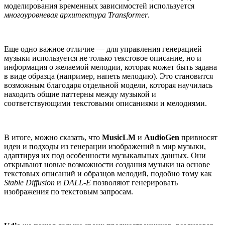
моделирования временных зависимостей используется
многоуровневая архитектура Transformer
.
Еще одно важное отличие — для управления генерацией
музыки используется не только текстовое описание, но и
информация о желаемой мелодии, которая может быть задана
в виде образца (например, напеть мелодию). Это становится
возможным благодаря отдельной модели, которая научилась
находить общие паттерны между музыкой и
соответствующими текстовыми описаниями и мелодиями.
В итоге, можно сказать, что
MusicLM
и
AudioGen
привносят
идеи и подходы из генерации изображений в мир музыки,
адаптируя их под особенности музыкальных данных. Они
открывают новые возможности создания музыки на основе
текстовых описаний и образцов мелодий, подобно тому как
Stable Diffusion
и
DALL-E
позволяют генерировать
изображения по текстовым запросам.