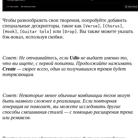
Чтобы разнообразить свои творения, попробуйте добавить
специальные дескрипторы, такие как
,
,
[Verse]
[Chorus]
,
или
. Вы также можете указать
[Hook]
[Guitar Solo]
[Drop]
бэк-вокал, используя скобки.
Совет: Не отчаивайтесь, если
Udio
не выдает именно то,
что вы ищете, с первой попытки. Продолжайте нажимать
Create
— скорее всего, один из получившихся треков будет
потрясающим.
Совет: Некоторые менее обычные комбинации тегов могут
быть намного сложнее в реализации. Если повторная
генерация не помогает, вы можете исследовать другие
способы смешивания стилей — с помощью расширения трека
или ремиксов.