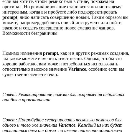
если вы хотите, чтобы ремикс был в стиле, похожем на
оригинал. Но ремикширование становится по-настоящему
интересным, когда вы пробуете либо подкорректировать
prompt
, либо написать совершенно новый. Таким образом вы
можете, например, добавить новый инструмент или пойти
вразнос и создать совершенно новое смешение жанров.
Возможности безграничны.
Помимо изменения
prompt
, как и в других режимах создания,
вы также можете изменить текст песни. Однако, чтобы это
хорошо работало, вам может потребоваться использовать
относительно высокое значение
Variance
, особенно если вы
существенно меняете текст.
Совет: Ремикширование полезно для исправления небольших
ошибок в произношении.
Совет: Попробуйте сгенерировать несколько ремиксов для
одного и того же значения
Variance
. Каждый из них будет
отличаться друг от друга, но иметь примерно одинаковую