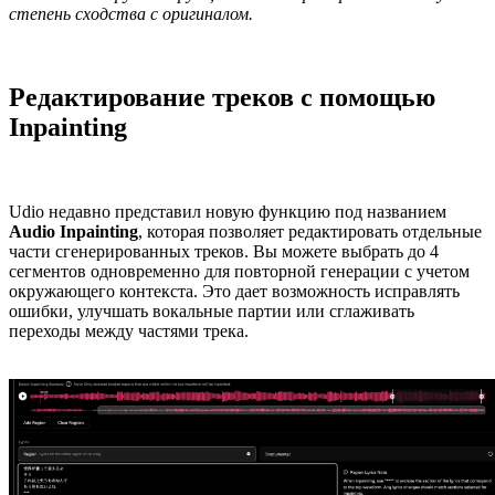
степень сходства с оригиналом.
Редактирование треков с помощью
Inpainting
Udio недавно представил новую функцию под названием
Audio Inpainting
, которая позволяет редактировать отдельные
части сгенерированных треков. Вы можете выбрать до 4
сегментов одновременно для повторной генерации с учетом
окружающего контекста. Это дает возможность исправлять
ошибки, улучшать вокальные партии или сглаживать
переходы между частями трека.