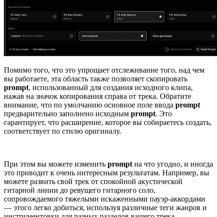
Помимо того, что это упрощает отслеживание того, над чем
вы работаете, эта область также позволяет скопировать
prompt
, использованный для создания исходного клипа,
нажав на значок копирования справа от трека. Обратите
внимание, что по умолчанию основное поле ввода
prompt
предварительно заполнено исходным
prompt
. Это
гарантирует, что расширение, которое вы собираетесь создать,
соответствует по стилю оригиналу.
При этом вы можете изменить
prompt
на что угодно, и иногда
это приводит к очень интересным результатам. Например, вы
можете развить свой трек от спокойной акустической
гитарной линии до ревущего гитарного соло,
сопровождаемого тяжелыми искаженными пауэр-аккордами
— этого легко добиться, используя различные теги жанров и
инструментовки для разных разделов вашего трека.