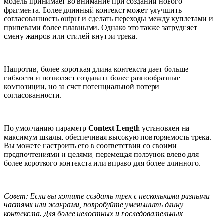
модель принимает во внимание при создании нового
фрагмента. Более длинный контекст может улучшить
согласованность output и сделать переходы между куплетами и
припевами более плавными. Однако это также затрудняет
смену жанров или стилей внутри трека.
Напротив, более короткая длина контекста дает больше
гибкости и позволяет создавать более разнообразные
композиции, но за счет потенциальной потери
согласованности.
По умолчанию параметр
Context Length
установлен на
максимум шкалы, обеспечивая высокую повторяемость трека.
Вы можете настроить его в соответствии со своими
предпочтениями и целями, перемещая ползунок влево для
более короткого контекста или вправо для более длинного.
Совет: Если вы хотите создать трек с несколькими разными
частями или жанрами, попробуйте уменьшить длину
контекста. Для более целостных и последовательных