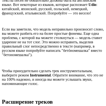
Тексты песен не обязательно должны быть на английском
языке. Вот некоторые из языков, которые распознает
Udio
:
китайский, японский, русский, польский, немецкий,
французский, итальянский. Попробуйте — это весело!
Если вы заметили, что модель неправильно произносит слово,
вы можете разбить его на более простые фонемы. Еще одна
проблема, с которой вы можете столкнуться — модель ставит
ударение не на тот слог. Это можно исправить, выделив
правильный слог непосредственно в тексте (например, в
русском языке попробуйте написать "бетóномешалка" вместо
"бетономешалка").
Чтобы принудительно сделать трек инструментальным,
выберите режим
Instrumental
. Обратите внимание, что это не
на 100% надежно, и иногда вы можете услышать звуки,
напоминающие голос.
Расширение треков