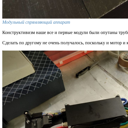
Модульный спрямляющий аппарат
Конструктивизм наше все и первые модули были опутаны трубк
Сделать по другому не очень получалось, поскольку и мотор 