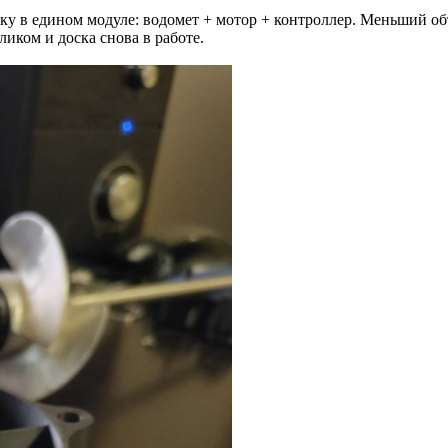
ку в едином модуле: водомет + мотор + контроллер. Меньший об
иком и доска снова в работе.