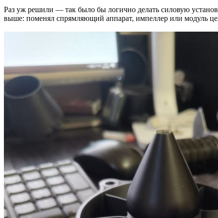
Раз уж решили — так было бы логично делать силовую установ
выше: поменял спрямляющий аппарат, импеллер или модуль цел