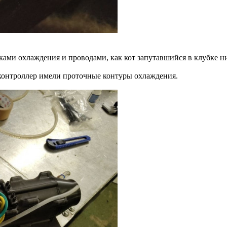
ами охлаждения и проводами, как кот запутавшийся в клубке н
и контроллер имели проточные контуры охлаждения.