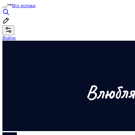
Все потоки
Войти