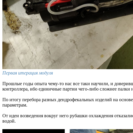
Первая итерация модуля
Прошлые годы опыта чему-то нас все таки научили, и доверивш
контроллера, ибо единичные партии чего-либо сложнее палки н
По итогу перебора разных дендрофекальных изделий на основ
параметрам.
От идеи возведения вокруг него рубашки охлаждения отказалис
водой.