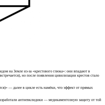
дом на Земле из-за «крестового глюка»: они впадают в
встречается), но после появления цивилизации крестов стало
тся)» — далее в цикле есть намёки, что эффект от прямых
 разработали антиевклидики — медикаментозную защиту от той