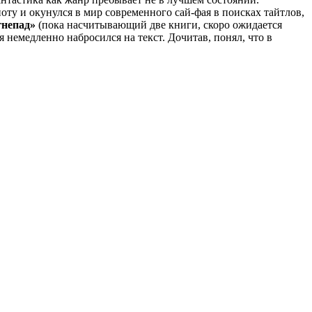
оту и окунулся в мир современного сай-фая в поисках тайтлов,
гнепад»
(пока насчитывающий две книги, скоро ожидается
я немедленно набросился на текст. Дочитав, понял, что в