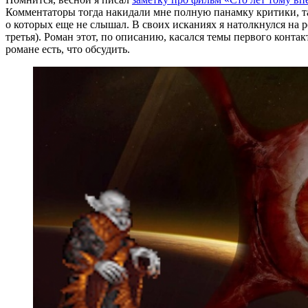
Комментаторы тогда накидали мне полную панамку критики, так
о которых еще не слышал. В своих исканиях я натолкнулся на 
третья). Роман этот, по описанию, касался темы первого контак
романе есть, что обсудить.