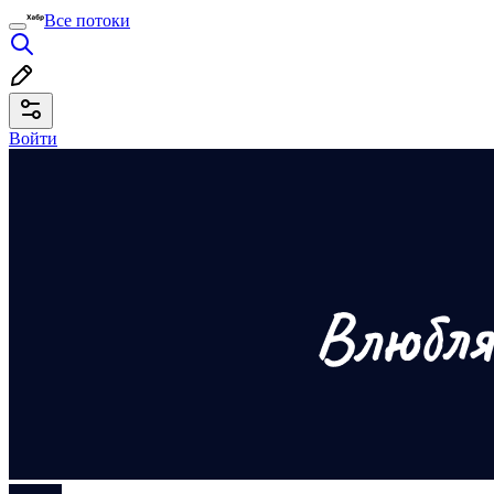
Все потоки
Войти