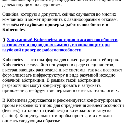
далеко идущим последствиям.
Ошибка, которую я допустил, сейчас случается во многих
компаниях и может приводить к лавинообразным отказам.
Назовём её
глубокая проверка работоспособности в
Kubernetes
.
❯
Запутанный Kubernetes: история о жизнеспособности,
готовности и подводных камнях, возникающих при
глубокой проверке работоспособности
Kubernetes — это платформа для оркестрации контейнеров.
Kubernetes не случайно популярен в среде специалистов,
выстраивающих распределённые системы, так как позволяет
формализовать инфраструктуру в виде разумной исходно
облачной абстракции. В рамках такой абстракции
разработчики могут конфигурировать и запускать
приложения, не будучи экспертами в сетевых технологиях.
В Kubernetes допускается и рекомендуется конфигурировать
пробы нескольких типов: для определения жизнеспособности
(liveness), готовности (readiness) и возможности запуска
(startup). Концептуально эти пробы просты, и их можно
описать следующим образом: