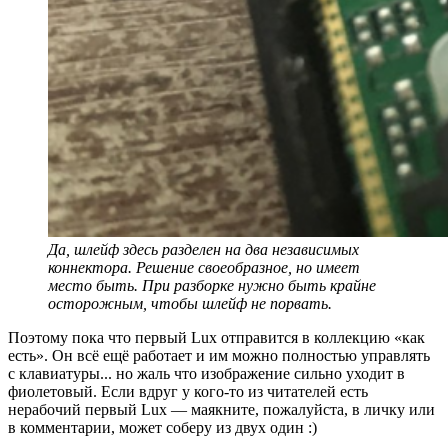
Да, шлейф здесь разделен на два независимых
коннектора. Решение своеобразное, но имеет
место быть. При разборке нужно быть крайне
осторожным, чтобы шлейф не порвать.
Поэтому пока что первый Lux отправится в коллекцию ‭«как
есть‭». Он всё ещё работает и им можно полностью управлять
с клавиатуры... но жаль что изображение сильно уходит в
фиолетовый. Если вдруг у кого-то из читателей есть
нерабочий первый Lux — маякните, пожалуйста, в личку или
в комментарии, может соберу из двух один :)