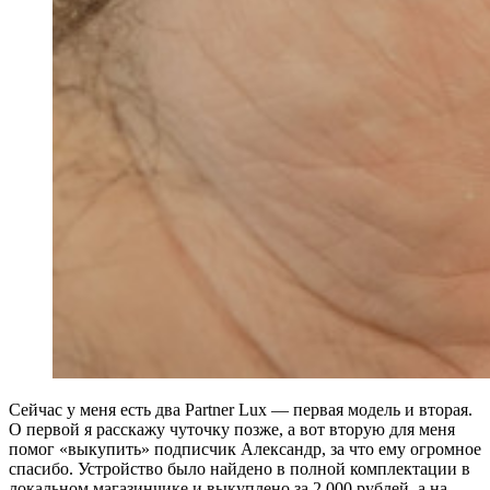
Сейчас у меня есть два Partner Lux — первая модель и вторая.
О первой я расскажу чуточку позже, а вот вторую для меня
помог ‭«выкупить‭» подписчик Александр, за что ему огромное
спасибо. Устройство было найдено в полной комплектации в
локальном магазинчике и выкуплено за 2 000 рублей, а на