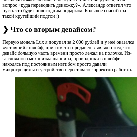
вопрос «куда переводить денюжку?‭», Александр ответил что
пусть это будет новогодним подарком. Большое спасибо за
такой крутейший подгон :)
❯ Что со вторым девайсом?
Первую модель Lux я покупал за 2 000 рублей и у неё оказался
‭«уставший‭» шлейф, при том что продавец заявлял о том, что
девайс большую часть времени просто лежал на полочке. Из-
за сложного механизма шарнира, проводники в шлейфе
находясь под постоянным изгибом просто давали
микротрещины и устройство переставало корректно работать.