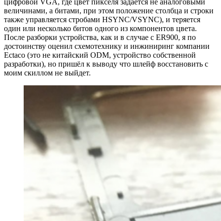
цифровой VGA, где цвет пикселя задается не аналоговыми
величинами, а битами, при этом положение столбца и строки
также управляется стробами HSYNC/VSYNC), и теряется
один или несколько битов одного из компонентов цвета.
После разборки устройства, как и в случае с ER900, я по
достоинству оценил схемотехнику и инжиниринг компании
Ectaco (это не китайский ODM, устройство собственной
разработки), но пришёл к выводу что шлейф восстановить с
моим скиллом не выйдет.