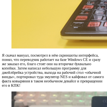
Я скачал мануал, посмотрел в нём скриншоты интерфейса,
понял, что переводчик работает на базе Windows CE и сразу
же заказал его, благо стоят они на вторичке буквально
копейки. Затем написал небольшую программу для
джейлбрейка устройства, выхода на рабочий стол ‭«обычной
винды‭», портировал туда эмулятор NES и кайфовал от самого
факта ковыряния в таком необычном девайсе и превращении
его в КПК!