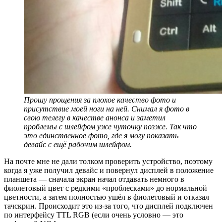
Прошу прощения за плохое качество фото и
присутствие моей ноги на ней. Снимал я фото в
свою телегу в качестве анонса и заметил
проблемы с шлейфом уже чуточку позже. Так что
это единственное фото, где я могу показать
девайс с ещё рабочим шлейфом.
На почте мне не дали толком проверить устройство, поэтому
когда я уже получил девайс и повернул дисплей в положение
планшета — сначала экран начал отдавать немного в
фиолетовый цвет с редкими ‭«проблесками‭» до нормальной
цветности, а затем полностью ушёл в фиолетовый и отказал
тачскрин. Происходит это из-за того, что дисплей подключен
по интерфейсу TTL RGB (если очень условно — это