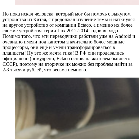
Но пока искал человека, который мог бы помочь с выкупом
устройства из Китая, я продолжал изучение темы и наткнулся
на другое устройство от компании Ectaco, а именно их более
свежие устройства серии Lux 2012-2014 годов выхода.
Помимо того, что эти переводчики работали уже на Android и
очевидно имели под капотом значительно более мощные
процессоры, они ещё и умели трансформироваться в
планшеты! Ну это же мечта гика! В РФ они продавались
официально (немудрено, Ectaco основана жителем бывшего
СССР), поэтому на вторичке их можно без проблем найти за
2-3 тысячи рублей, что весьма немного.