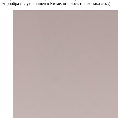
‭«прообраз‭» я уже нашел в Китае, осталось только заказать :)