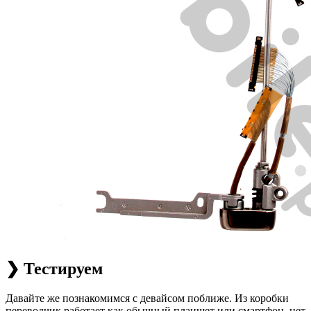
❯ Тестируем
Давайте же познакомимся с девайсом поближе. Из коробки
переводчик работает как обычный планшет или смартфон, нет