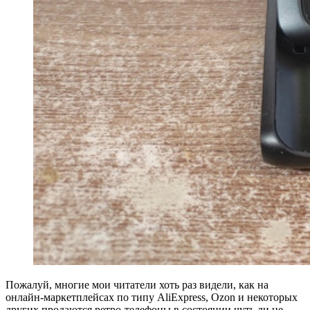
Пожалуй, многие мои читатели хоть раз видели, как на
онлайн-маркетплейсах по типу AliExpress, Ozon и некоторых
других продаются ретро-телефоны в состоянии чуть ли не