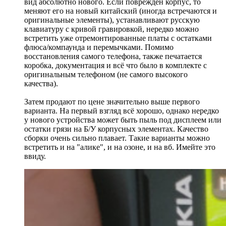
вид абсолютно нового. Если поврежден корпус, то
меняют его на новый китайский (иногда встречаются и
оригинальные элементы), устанавливают русскую
клавиатуру с кривой гравировкой, нередко можно
встретить уже отремонтированные платы с остатками
флюса/компаунда и перемычками. Помимо
восстановления самого телефона, также печатается
коробка, документация и всё что было в комплекте с
оригинальным телефоном (не самого высокого
качества).
Затем продают по цене значительно выше первого
варианта. На первый взгляд всё хорошо, однако нередко
у нового устройства может быть пыль под дисплеем или
остатки грязи на Б/У корпусных элементах. Качество
сборки очень сильно плавает. Такие варианты можно
встретить и на "алике", и на озоне, и на вб. Имейте это
ввиду.