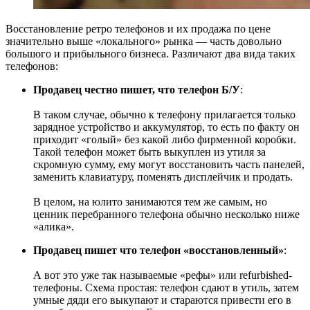
Восстановление ретро телефонов и их продажа по цене
значительно выше «локального»‬ рынка — часть довольно
большого и прибыльного бизнеса. Различают два вида таких
телефонов:
Продавец честно пишет, что телефон Б/У
:
В таком случае, обычно к телефону прилагается только
зарядное устройство и аккумулятор, то есть по факту он
приходит «голый»‬ без какой либо фирменной коробки.
Такой телефон может быть выкуплен из утиля за
скромную сумму, ему могут восстановить часть панелей,
заменить клавиатуру, поменять дисплейчик и продать.
В целом, на юлито занимаются тем же самым, но
ценник перебранного телефона обычно несколько ниже
«алика»‬.
Продавец пишет что телефон «восстановленный»
‬:
А вот это уже так называемые «рефы»‬ или refurbished-
телефоны. Схема простая: телефон сдают в утиль, затем
умные дяди его выкупают и стараются привести его в