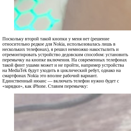
Поскольку второй такой кнопки у меня нет (решение
относительно редкое для Nokia, испольозовалась лишь в
нескольких телефонах), я решил немножко накостылить и
отремонтировать устройство дедовским способом: установить
перемычку на кнопке включения. На современных телефонах
такой финт ушами может и не пройти, например устройства
на MediaTek будут уходить в циклический ребут, однако на
смартфонах Nokia это вполне рабочий вариант.
Единственный нюанс — включать телефон нужно будет с
«зарядки», как iPhone‬. Ставим перемычку: