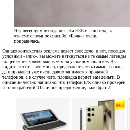
Эту легенду мне подарил Jeka EEE из сипатча, за
что ему огромное спасибо. «Бочка»‬ очень
понравилась.
Однако контекстная реклама делает своё дело, и вот, посещая
условный «алик»‬, вы можете наткнуться на те самые легенды
по ценам несколько выше, чем на условном «юлито»‬. Вы
видите что отзывов много, предложения есть самые разные,
да и продавец уже очень давно занимается продажей
телефонов, а в случае чего, площадка вернёт вам деньги. В
описании честно написано, что телефон Б/У, однако проверен
и точно рабочий. Отличное предложение, надо брать!