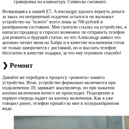
гравировка на клавиатуру. Символы съезжают.
Возвращаясь к нашей E7, Александру удалось вернуть деньги
за заказ, но неприятный осадочек остался и он выложил
устройство на "юлито" всего лишь за 700 рублей в
разобранном состоянии. Мне скинули ссылку на устройство, я
написал продавцу и спросил возможно ли отправить телефон
для ремонта и будущей статьи, на что Александр заявил что
активно читает меня на Хабре и в качестве исключения готов
не только заморочится с доставкой, но и выслать телефон
бесплатно в качестве подарка, за что ему огромное спасибо!
❯ Ремонт
Давайте же перейдем к процессу «ремонта»‬ нашего
устройства. Итак, устройство формально включается при
подключении ЗУ, заряжает аккумулятор, но при нажатии
кнопки включения ничего не происходит. Подозрение в
первую очередь падает на кнопку включения. Как я уже
говорил ранее, телефон пришёл ко мне в полуразобранном
виде.