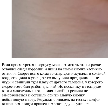
Если присмотрется к корпусу, можно заметить что на рамке
остались следы коррозии, а пины на самой кнопке частично
отгнили. Скорее всего когда-то смартфон искупался в солёной
воде, его сдали в утиль, затем выкупили предприимчивые
люди и свапнули туда плату от другого телефона, у которого
скорее всего был разбит дисплей. Но поскольку в этом деле
важна максимальная экономия, китайцы решили не
заморачиваться и оставили оригинальную кнопку,
побывавшую в воде. Результат очевиден: на тестах телефон
включился, а когда пришел к Александру — уже нет.