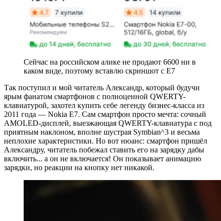
Сейчас на российском алике не продают 6600 ни в
каком виде, поэтому вставлю скриншот с E7
Так поступил и мой читатель Александр, который будучи
ярым фанатом смартфонов с полноценной QWERTY-
клавиатурой, захотел купить себе легенду бизнес-класса из
2011 года — Nokia E7. Сам смартфон просто мечта: сочный
AMOLED-дисплей, выезжающая QWERTY-клавиатура с под
приятным наклоном, вполне шустрая Symbian^3 и весьма
неплохие характеристики. Но вот нюанс: смартфон пришёл
Александру, читатель побежал ставить его на зарядку дабы
включить... а он не включается! Он показывает анимацию
зарядки, но реакции на кнопку нет никакой.