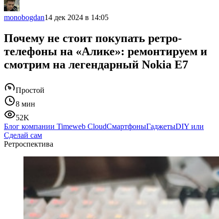
monobogdan
14 дек 2024 в 14:05
Почему не стоит покупать ретро-
телефоны на «Алике»: ремонтируем и
смотрим на легендарный Nokia E7
Простой
8 мин
52K
Блог компании Timeweb Cloud
Смартфоны
Гаджеты
DIY или
Сделай сам
Ретроспектива