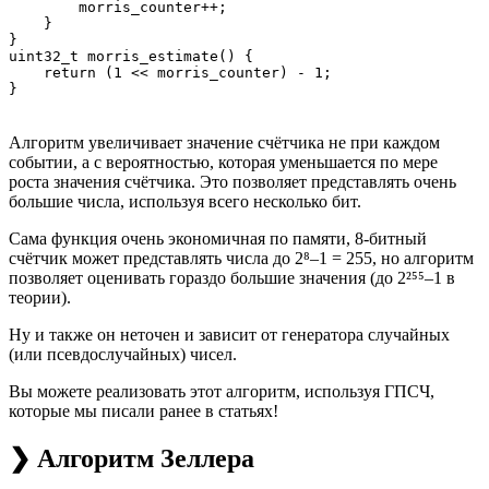
        morris_counter++;

    }

}

uint32_t morris_estimate() {

    return (1 << morris_counter) - 1;

Алгоритм увеличивает значение счётчика не при каждом
событии, а с вероятностью, которая уменьшается по мере
роста значения счётчика. Это позволяет представлять очень
большие числа, используя всего несколько бит.
Сама функция очень экономичная по памяти, 8-битный
счётчик может представлять числа до 2⁸–1 = 255, но алгоритм
позволяет оценивать гораздо большие значения (до 2²⁵⁵–1 в
теории).
Ну и также он неточен и зависит от генератора случайных
(или псевдослучайных) чисел.
Вы можете реализовать этот алгоритм, используя ГПСЧ,
которые мы писали ранее в статьях!
❯ Алгоритм Зеллера