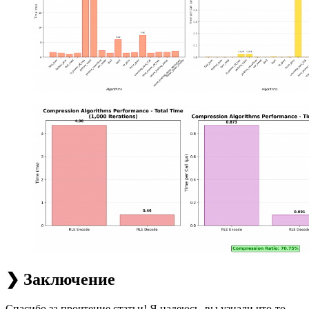
❯ Заключение
Спасибо за прочтение статьи! Я надеюсь, вы узнали что‑то