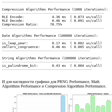
--------------------------------------------

Compression Algorithms Performance (1000 iterations):

---------------------------------------------------

RLE Encode:              4.36 ms  ( 0.873 us/call)

RLE Decode:              0.46 ms  ( 0.091 us/call)

Compression Ratio:      70.75%

---------------------------------------------------

Date Algorithms Performance (100000 iterations):

--------------------------------------------

is_leap_year:            0.17 ms  ( 0.002 us/call)

zellers_congruence:      0.46 ms  ( 0.005 us/call)

--------------------------------------------

String Algorithms Performance (100000 iterations):

---------------------------------------------

is_palindrome_bit:       0.43 ms  ( 0.004 us/call)

И для наглядности графики для PRNG Performance, Math
Algorithms Performance и Compression Algorithms Performance.