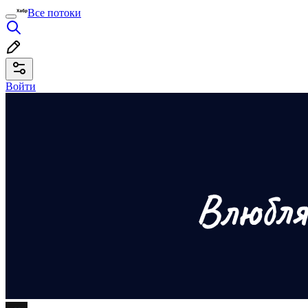
Все потоки
Войти