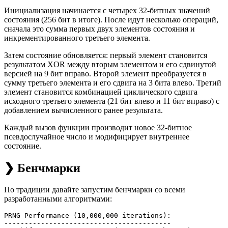
Инициализация начинается с четырех 32-битных значений
состояния (256 бит в итоге). После идут несколько операций,
сначала это сумма первых двух элементов состояния и
инкрементированного третьего элемента.
Затем состояние обновляется: первый элемент становится
результатом XOR между вторым элементом и его сдвинутой
версией на 9 бит вправо. Второй элемент преобразуется в
сумму третьего элемента и его сдвига на 3 бита влево. Третий
элемент становится комбинацией циклического сдвига
исходного третьего элемента (21 бит влево и 11 бит вправо) с
добавлением вычисленного ранее результата.
Каждый вызов функции производит новое 32-битное
псевдослучайное число и модифицирует внутреннее
состояние.
❯ Бенчмарки
По традиции давайте запустим бенчмарки со всеми
разработанными алгоритмами:
PRNG Performance (10,000,000 iterations):

-----------------------------------------
