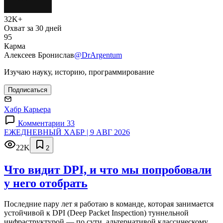
32K+
Охват за 30 дней
95
Карма
Алексеев Бронислав
@DrArgentum
Изучаю науку, историю, программирование
Подписаться
Хабр Карьера
Комментарии 33
ЕЖЕДНЕВНЫЙ ХАБР | 9 АВГ 2026
22K
2
Что видит DPI, и что мы попробовали
у него отобрать
Последние пару лет я работаю в команде, которая занимается
устойчивой к DPI (Deep Packet Inspection) туннельной
инфраструктурой — по сути, альтернативой классическому