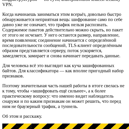
VPN.
Когда начинаешь заниматься этим всерьёз, довольно быстро
обнаруживается неприятная вещь: шифрование само по себе
давно уже не означает, что трафик нельзя распознать.
Содержимое пакетов действительно можно скрыть, но пакет
от этого не исчезает. У него остаются размер, направление,
время появления; соединение начинается с определённой
последовательности сообщений, TLS-клиент определённым
образом представляется серверу, поток ускоряется,
замедляется, замирает и снова начинает передавать данные.
Для человека всё это выглядит как куча зашифрованных
байтов. Для классификатора — как вполне пригодный набор
признаков.
Поэтому значительная часть нашей работы в итоге свелась не
к тому, чтобы «зашифровать ещё сильнее», а к более
практическому вопросу: что именно видит наблюдатель
снаружи и по каким признакам он может решить, что перед
ним не браузерный трафик, а туннель.
Об этом и расскажу.