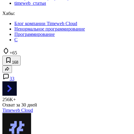
timeweb_статьи
Хабы:
Блог компании Timeweb Cloud
Ненормальное программирование
Программирование
C
+65
168
33
256K+
Охват за 30 дней
Timeweb Cloud