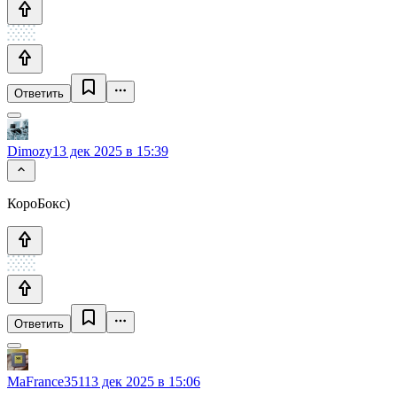
Ответить
Dimozy
13 дек 2025 в 15:39
КороБокс)
Ответить
MaFrance351
13 дек 2025 в 15:06