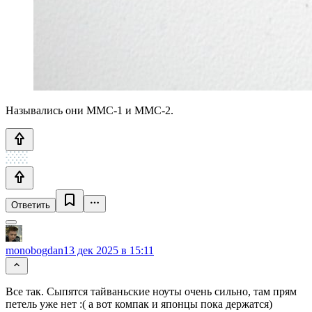
Назывались они MMC-1 и MMC-2.
Ответить
monobogdan
13 дек 2025 в 15:11
Все так. Сыпятся тайваньские ноуты очень сильно, там прям
петель уже нет :( а вот компак и японцы пока держатся)