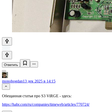
Ответить
monobogdan
13 дек 2025 в 14:15
Обещанная статья про S3 ViRGE - здесь:
https://habr.com/ru/companies/timeweb/articles/770724/