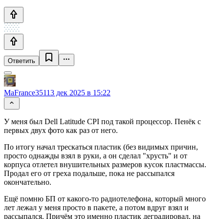
Ответить
MaFrance351
13 дек 2025 в 15:22
У меня был Dell Latitude CPI под такой процессор. Пенёк с
первых двух фото как раз от него.
По итогу начал трескаться пластик (без видимых причин,
просто однажды взял в руки, а он сделал "хрусть" и от
корпуса отлетел внушительных размеров кусок пластмассы.
Продал его от греха подальше, пока не рассыпался
окончательно.
Ещё помню БП от какого-то радиотелефона, который много
лет лежал у меня просто в пакете, а потом вдруг взял и
рассыпался. Причём это именно пластик деградировал, на