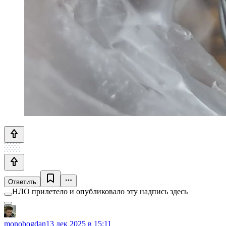
Ответить
НЛО прилетело и опубликовало эту надпись здесь
monobogdan
13 дек 2025 в 15:11