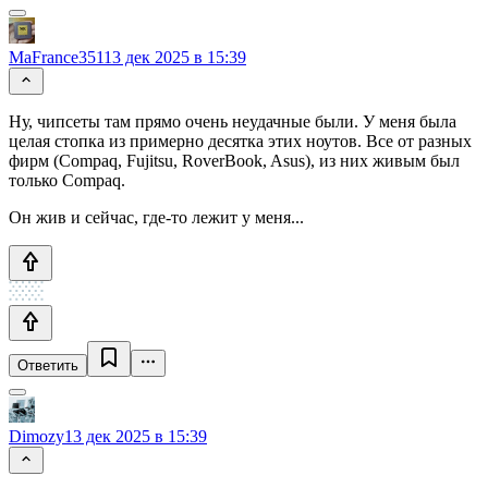
MaFrance351
13 дек 2025 в 15:39
Ну, чипсеты там прямо очень неудачные были. У меня была
целая стопка из примерно десятка этих ноутов. Все от разных
фирм (Compaq, Fujitsu, RoverBook, Asus), из них живым был
только Compaq.
Он жив и сейчас, где-то лежит у меня...
Ответить
Dimozy
13 дек 2025 в 15:39