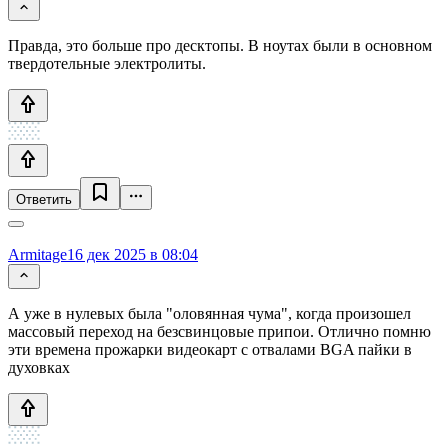
Правда, это больше про десктопы. В ноутах были в основном
твердотельные электролиты.
Ответить
Armitage
16 дек 2025 в 08:04
А уже в нулевых была "оловянная чума", когда произошел
массовый переход на безсвинцовые припои. Отлично помню
эти времена прожарки видеокарт с отвалами BGA пайки в
духовках