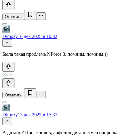
Ответить
Dimozy
16 дек 2025 в 10:32
Была такая проблема NForce 3, помним, помним!))
Ответить
Dimozy
13 дек 2025 в 15:37
А дизайн? После эплов, айфонов дизайн умер напрочь.