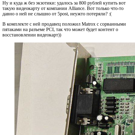
Ну и куда ж без экзотики: удалось за 800 рублей купить вот
такую видеокарту от компании Alliance. Вот только что-то
давно о ней не слышно от 5post, неужто потеряли? :(
В комплекте с ней продавец положил Matrox с сорванными
пятаками на разъеме PCI, так что может будет контент о
восстановлении видеокарт))