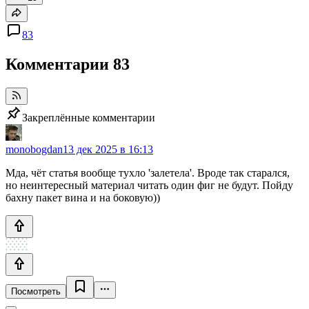
83
Комментарии
83
Закреплённые комментарии
monobogdan
13 дек 2025 в 16:13
Мда, чёт статья вообще тухло 'залетела'. Вроде так старался,
но неинтересный материал читать один фиг не будут. Пойду
бахну пакет вина и на боковую))
Посмотреть