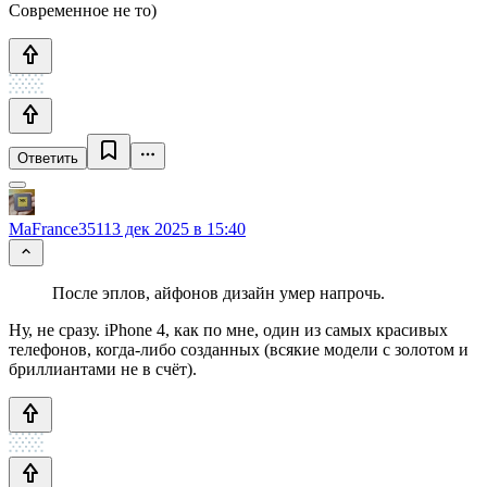
Современное не то)
Ответить
MaFrance351
13 дек 2025 в 15:40
После эплов, айфонов дизайн умер напрочь.
Ну, не сразу. iPhone 4, как по мне, один из самых красивых
телефонов, когда-либо созданных (всякие модели с золотом и
бриллиантами не в счёт).