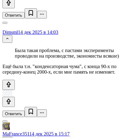
Ответить
Dimsml
14 дек 2025 в 14:03
Была такая проблема, с пастами эксперименты
проводили на производстве, экономисты всякие)
Ещё была т.н. "конденсаторная чума", с конца 90-х по
середину-конец 2000-х, если мне память не изменяет.
Ответить
MaFrance351
14 дек 2025 в 15:17