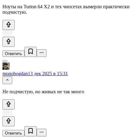
Ноуты на Turion 64 X2 и тех чипсетах вымерли практически
подчистую.
Ответить
monobogdan
13 дек 2025 в 15:31
Не подчистую, но живых не так много
Ответить