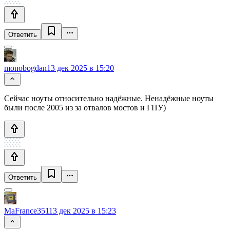
Ответить
monobogdan
13 дек 2025 в 15:20
Сейчас ноуты относительно надёжные. Ненадёжные ноуты
были после 2005 из за отвалов мостов и ГПУ)
Ответить
MaFrance351
13 дек 2025 в 15:23