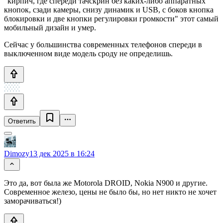
"кирпич, где спереди тачскрин без каких-либо аппаратных
кнопок, сзади камеры, снизу динамик и USB, с боков кнопка
блокировки и две кнопки регулировки громкости" этот самый
мобильный дизайн и умер.
Сейчас у большинства современных телефонов спереди в
выключенном виде модель сроду не определишь.
Ответить
Dimozy
13 дек 2025 в 16:24
Это да, вот была же Motorola DROID, Nokia N900 и другие.
Современное железо, цены не было бы, но нет никто не хочет
заморачиваться!)