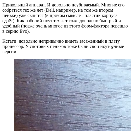
Прикольный аппарат. И довольно неубиваемый. Многие его
собраться тех же лет (Dell, например, на том же втором
пеньке) уже сыпятся (в прямом смысле - пластик корпуса
сдаёт). Как рабочий ноут тех лет тоже довольно быстрый и
удобный (позже очень многое из этого форм-фактора перешло
в серию Evo).
Кстати, довольно непривычно видеть засаженный в плату
процессор. У слотовых пеньков тоже были свои ноутбучные
версии: