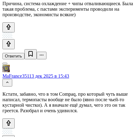
Причина, система охлаждение + чипы отваливающиеся. Была
такая проблема, с пастами эксперименты проводили на
производстве, экономисты всякие)
Ответить
MaFrance351
13 дек 2025 в 15:43
Кстати, забавно, что в том Compaq, про который чуть выше
написал, термопасты вообще не было (явно после чьей-то
кустарной чистки). А я вначале ещё думал, чего это он так
греется. Разобрал и очень удивился.