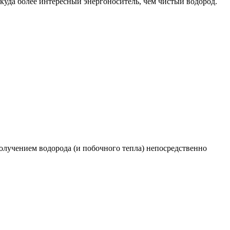
 куда более интересный энергоноситель, чем чистый водород.
получением водорода (и побочного тепла) непосредственно