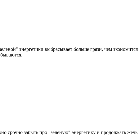
зеленой" энергетики выбрасывает больше грязи, чем экономится 
обываются.
ужно срочно забыть про "зеленую" энергетику и продолжать жечь