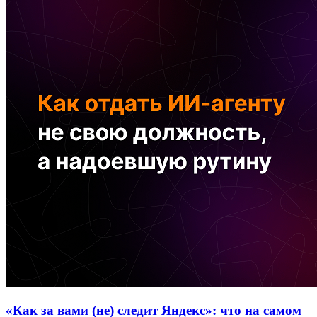
«Как за вами (не) следит Яндекс»: что на самом