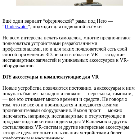
Ещё один вариант “сферической” рамы под Hero —
“
Underwater
”, подходит для подводной съёмки
Не всем интересна печать самоделок, многие предпочитают
пользоваться устройствами разработанными
профессионалами, но и для таких пользователей есть свой
способ применения 3D-печати в области VR — создание
нестандартных запчастей и уникальных аксессуаров к VR-
оборудованию.
DIY аксессуары и комплектующие для VR
Новые устройства появляются постоянно, а аксессуары к ним
покупать бывает накладно и сложно — пересылка, таможни,
— всё это отнимает много времени и средств. Не говоря о
том, что не все они производятся и продаются самими
производителями оборудования. Выход прост — можно
напечатать, например, нестандартные и отсутствующие в
продаже подставки или подвесы для VR-шлемов и других
составляющих VR-систем и другие интересные аксессуары,
которые сделают опыт пользования устройствами более
комфортным и насыщенным.