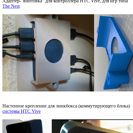
Адаптер-”винтовка” для контроллера HTC Vive, для игр типа
The Nest
Настенное крепление для линкбокса (коммутирующего блока)
системы HTC Vive