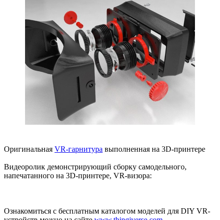
Оригинальная
VR-гарнитура
выполненная на 3D-принтере
Видеоролик демонстрирующий сборку самодельного,
напечатанного на 3D-принтере, VR-визора:
Ознакомиться с бесплатным каталогом моделей для DIY VR-
устройств можно на сайте
www.thingiverse.com