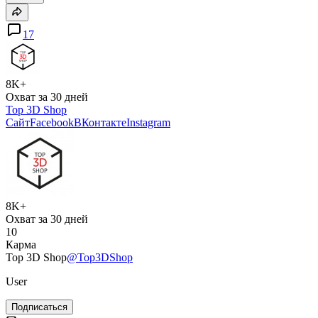
17
8K+
Охват за 30 дней
Top 3D Shop
Сайт
Facebook
ВКонтакте
Instagram
8K+
Охват за 30 дней
10
Карма
Top 3D Shop
@Top3DShop
User
Подписаться