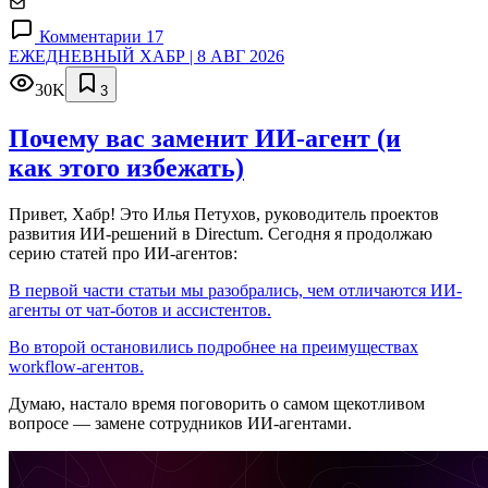
Комментарии 17
ЕЖЕДНЕВНЫЙ ХАБР | 8 АВГ 2026
30K
3
Почему вас заменит ИИ‑агент (и
как этого избежать)
Привет, Хабр! Это Илья Петухов, руководитель проектов
развития ИИ-решений в Directum. Сегодня я продолжаю
серию статей про ИИ-агентов:
В первой части статьи мы разобрались, чем отличаются ИИ-
агенты от чат-ботов и ассистентов.
Во второй остановились подробнее на преимуществах
workflow-агентов.
Думаю, настало время поговорить о самом щекотливом
вопросе — замене сотрудников ИИ-агентами.