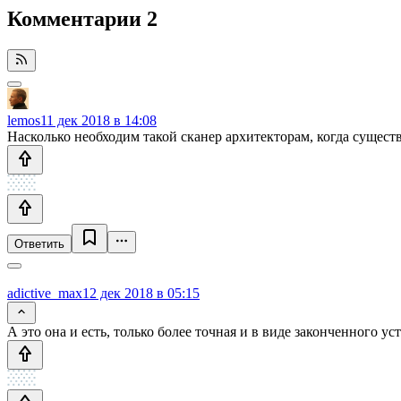
Комментарии
2
lemos
11 дек 2018 в 14:08
Насколько необходим такой сканер архитекторам, когда сущест
Ответить
adictive_max
12 дек 2018 в 05:15
А это она и есть, только более точная и в виде законченного ус