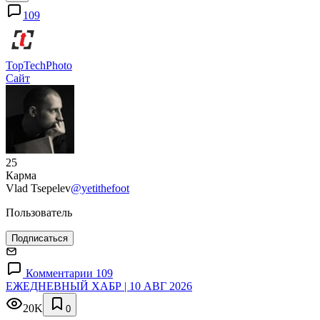
109
TopTechPhoto
Сайт
25
Карма
Vlad Tsepelev
@yetithefoot
Пользователь
Подписаться
Комментарии 109
ЕЖЕДНЕВНЫЙ ХАБР | 10 АВГ 2026
20K
0