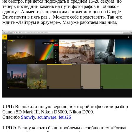
не быстро, придётся подождать в среднем 15-20 секунд, но
теперь последний камень на пути фотографов в «облако»
сдвинут. А вместе с апрельским снижением цен на Google
Drive почти в пять раз… Можете себе представить. Так что
ждите «Лайтрум в браузере». Мы уже работаем над ним.
UPD:
Выложили новую версию, в которой пофиксили разбор
Canon 5D Mark III, Nikon D5000, Nikon D700.
Спасибо
Snowly
,
scumware
,
fetis26
UPD2:
Если у кого-то были проблемы с сообщением «Format