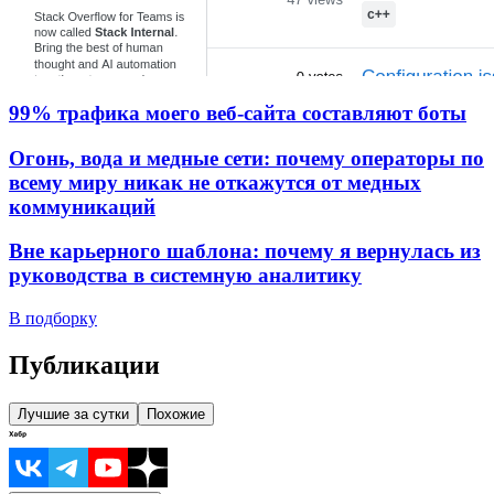
99% трафика моего веб‑сайта составляют боты
Огонь, вода и медные сети: почему операторы по
всему миру никак не откажутся от медных
коммуникаций
Вне карьерного шаблона: почему я вернулась из
руководства в системную аналитику
В подборку
Публикации
Лучшие за сутки
Похожие