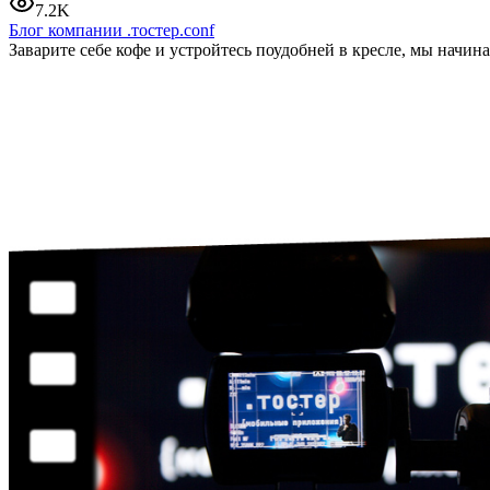
7.2K
Блог компании .тостер.conf
Заварите себе кофе и устройтесь поудобней в кресле, мы начин