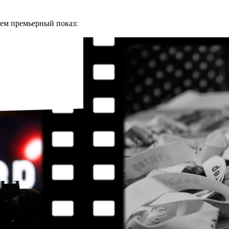
аем премьерный показ: