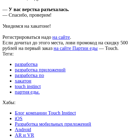
—
У вас верстка разъехалась.
— Спасибо, проверим!
Увидимся на хакатоне!
Регистрироваться надо
на сайте
.
Если дочитал до этого места, лови промокод на скидку 500
рублей на первый заказ
на сайте Партии еды
— Touch.
Теги:
разработка
разработка приложений
разработка по
хакатон
touch instinct
партия еды.
Хабы:
Блог компании Touch Instinct
iOS
Разработка мобильных приложений
Android
AR и VR