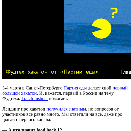
3-4 марта в Санкт-Петербурге
Партия еды
делает свой
первый
большой хакатон
. И, кажется, первый в России на тему
Фудтеха.
Touch Instinct
помогает.
Лендинг про хакатон
получился знатным
, но вопросов от
участников все равно много. Мы ответили на все, даже про
цыган с первого канала.
—
А что значит food.hack.1?