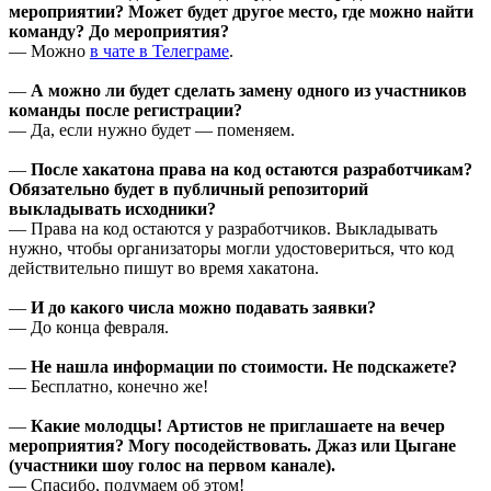
мероприятии? Может будет другое место, где можно найти
команду? До мероприятия?
— Можно
в чате в Телеграме
.
—
А можно ли будет сделать замену одного из участников
команды после регистрации?
— Да, если нужно будет — поменяем.
—
После хакатона права на код остаются разработчикам?
Обязательно будет в публичный репозиторий
выкладывать исходники?
— Права на код остаются у разработчиков. Выкладывать
нужно, чтобы организаторы могли удостовериться, что код
действительно пишут во время хакатона.
—
И до какого числа можно подавать заявки?
— До конца февраля.
—
Не нашла информации по стоимости. Не подскажете?
— Бесплатно, конечно же!
—
Какие молодцы! Артистов не приглашаете на вечер
мероприятия? Могу посодействовать. Джаз или Цыгане
(участники шоу голос на первом канале).
— Спасибо, подумаем об этом!