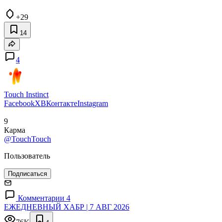
+29
14
4
Touch Instinct
Facebook
X
ВКонтакте
Instagram
9
Карма
@TouchTouch
Пользователь
Подписаться
Комментарии 4
ЕЖЕДНЕВНЫЙ ХАБР | 7 АВГ 2026