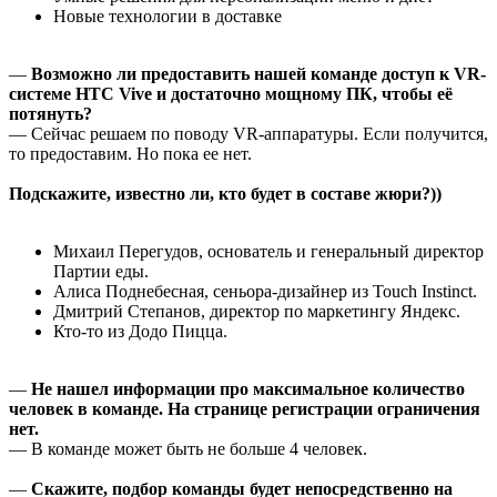
Новые технологии в доставке
—
Возможно ли предоставить нашей команде доступ к VR-
системе HTC Vive и достаточно мощному ПК, чтобы её
потянуть?
— Сейчас решаем по поводу VR-аппаратуры. Если получится,
то предоставим. Но пока ее нет.
Подскажите, известно ли, кто будет в составе жюри?))
Михаил Перегудов, основатель и генеральный директор
Партии еды.
Алиса Поднебесная, сеньора-дизайнер из Touch Instinct.
Дмитрий Степанов, директор по маркетингу Яндекс.
Кто-то из Додо Пицца.
—
Не нашел информации про максимальное количество
человек в команде. На странице регистрации ограничения
нет.
— В команде может быть не больше 4 человек.
—
Скажите, подбор команды будет непосредственно на