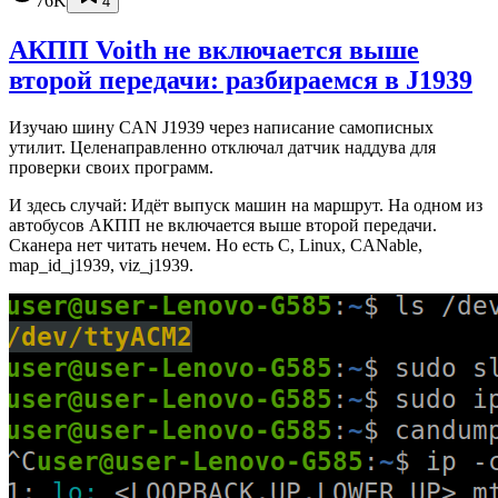
76K
4
АКПП Voith не включается выше
второй передачи: разбираемся в J1939
Изучаю шину CAN J1939 через написание самописных
утилит. Целенаправленно отключал датчик наддува для
проверки своих программ.
И здесь случай: Идёт выпуск машин на маршрут. На одном из
автобусов АКПП не включается выше второй передачи.
Сканера нет читать нечем. Но есть C, Linux, CANable,
map_id_j1939, viz_j1939.