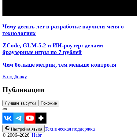
Чему десять лет в разработке научили меня о
технологиях
ZCode, GLM-5.2 и ИИ-роутер: делаем
браузерные игры по 7 рублей
Чем больше метрик, тем меньше контроля
В подборку
Публикации
Лучшие за сутки
Похожие
Техническая поддержка
Настройка языка
© 2006–2026,
Habr