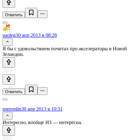
Ответить
uaoleg
30 апр 2013 в 08:28
Я бы с удовольствием почитал про акселераторы в Новой
Зеландии.
Ответить
mgremlin
30 апр 2013 в 10:31
Интересно, вообще НЗ — интересна.