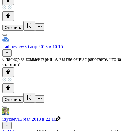
Ответить
tradingview
30 апр 2013 в 10:15
Спасибр за комментарий. А вы где сейчас работаете, что за
стартап?
Ответить
itsybaev
15 мая 2013 в 22:16