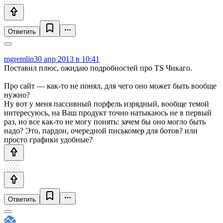
Ответить
mgremlin
30 апр 2013 в 10:41
Поставил плюс, ожидаю подробностей про TS Чикаго.
Про сайт — как-то не понял, для чего оно может быть вообще
нужно?
Ну вот у меня пассивный порфель изрядный, вообще темой
интересуюсь, на Ваш продукт точно натыкаюсь не в первый
раз, но все как-то не могу понять: зачем бы оно могло быть
надо? Это, пардон, очередной писькомер для ботов? или
просто графики удобные?
Ответить