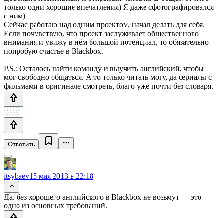
только одни хорошие впечатления) Я даже сфотографировался
с ним)
Сейчас работаю над одним проектом, начал делать для себя.
Если почувствую, что проект заслуживает общественного
внимания и увижу в нём большой потенциал, то обязательно
попробую счастье в Blackbox.
P.S.: Осталось найти команду и выучить английский, чтобы
мог свободно общаться. А то только читать могу, да сериалы с
фильмами в оригинале смотреть, благо уже почти без словаря.
Ответить
itsybaev
15 мая 2013 в 22:18
Да, без хорошего английского в Blackbox не возьмут — это
одно из основных требований.