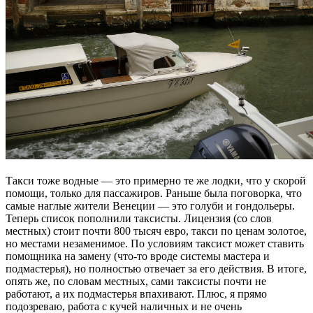
Такси тоже водные — это примерно те же лодки, что у скорой
помощи, только для пассажиров. Раньше была поговорка, что
самые наглые жители Венеции — это голуби и гондольеры.
Теперь список пополнили таксисты. Лицензия (со слов
местных) стоит почти 800 тысяч евро, такси по ценам золотое,
но местами незаменимое. По условиям таксист может ставить
помощника на замену (что-то вроде системы мастера и
подмастерья), но полностью отвечает за его действия. В итоге,
опять же, по словам местных, сами таксисты почти не
работают, а их подмастерья впахивают. Плюс, я прямо
подозреваю, работа с кучей наличных и не очень