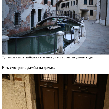
Тут видна старая набережная и новая, и есть отметки уровня воды
Вот, смотрите, дамбы на домах: