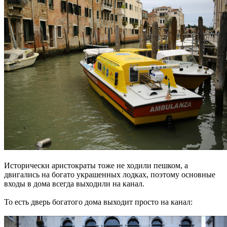
Исторически аристократы тоже не ходили пешком, а
двигались на богато украшенных лодках, поэтому основные
входы в дома всегда выходили на канал.
То есть дверь богатого дома выходит просто на канал: