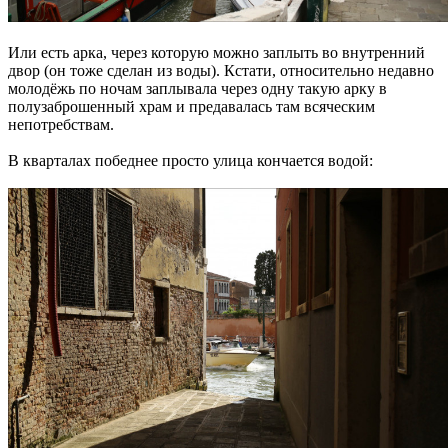
Или есть арка, через которую можно заплыть во внутренний
двор (он тоже сделан из воды). Кстати, относительно недавно
молодёжь по ночам заплывала через одну такую арку в
полузаброшенный храм и предавалась там всяческим
непотребствам.
В кварталах победнее просто улица кончается водой: