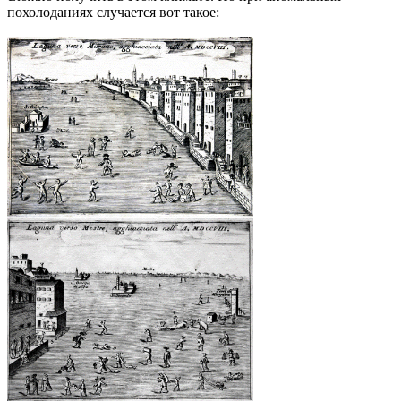
похолоданиях случается вот такое: