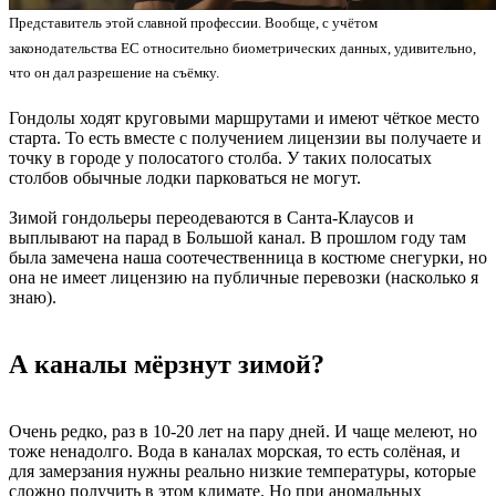
Представитель этой славной профессии. Вообще, с учётом
законодательства ЕС относительно биометрических данных, удивительно,
что он дал разрешение на съёмку.
Гондолы ходят круговыми маршрутами и имеют чёткое место
старта. То есть вместе с получением лицензии вы получаете и
точку в городе у полосатого столба. У таких полосатых
столбов обычные лодки парковаться не могут.
Зимой гондольеры переодеваются в Санта-Клаусов и
выплывают на парад в Большой канал. В прошлом году там
была замечена наша соотечественница в костюме снегурки, но
она не имеет лицензию на публичные перевозки (насколько я
знаю).
А каналы мёрзнут зимой?
Очень редко, раз в 10-20 лет на пару дней. И чаще мелеют, но
тоже ненадолго. Вода в каналах морская, то есть солёная, и
для замерзания нужны реально низкие температуры, которые
сложно получить в этом климате. Но при аномальных