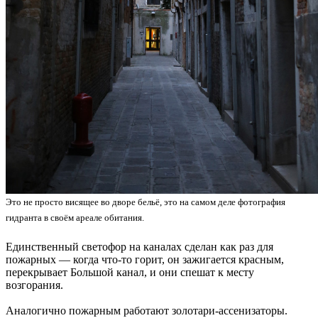
Это не просто висящее во дворе бельё, это на самом деле фотография
гидранта в своём ареале обитания.
Единственный светофор на каналах сделан как раз для
пожарных — когда что-то горит, он зажигается красным,
перекрывает Большой канал, и они спешат к месту
возгорания.
Аналогично пожарным работают золотари-ассенизаторы.