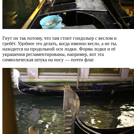
Гнут он так потому, что там стоит гондольер с веслом и
гребёт. Удобнее это делать, когда именно весло, а не ты,
находится на продольной оси лодки. Форма лодки и её
украшения регламентированы, например, вот эта
символическая штука на носу — почти флаг.