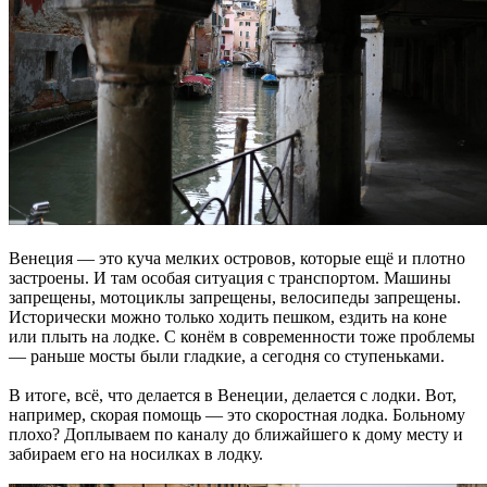
Венеция — это куча мелких островов, которые ещё и плотно
застроены. И там особая ситуация с транспортом. Машины
запрещены, мотоциклы запрещены, велосипеды запрещены.
Исторически можно только ходить пешком, ездить на коне
или плыть на лодке. С конём в современности тоже проблемы
— раньше мосты были гладкие, а сегодня со ступеньками.
В итоге, всё, что делается в Венеции, делается с лодки. Вот,
например, скорая помощь — это скоростная лодка. Больному
плохо? Доплываем по каналу до ближайшего к дому месту и
забираем его на носилках в лодку.