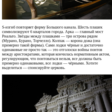
S-изгиб повторяет форму Большого канала. Шесть плашек
символизируют 6 кварталов города. Арка — главный мост
Риальто. Звёзды между плашками — три острова рядом
(Мурано, Бурано, Торчелло). Колпак — корона дожа (она
примерно такой формы). Сами лодки чёрные и достаточно
одинаковые не просто так — это отголоски войны понтов
между аристократами, которая кончилась нормативным актом,
регулирующим, что понтоваться нельзя, все должны быть
примерно одинаковыми, все лодки — чёрными. Хотите
выделиться — спонсируйте церковь.