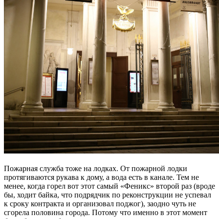
Пожарная служба тоже на лодках. От пожарной лодки
протягиваются рукава к дому, а вода есть в канале. Тем не
менее, когда горел вот этот самый «Феникс» второй раз (вроде
бы, ходит байка, что подрядчик по реконструкции не успевал
к сроку контракта и организовал поджог), заодно чуть не
сгорела половина города. Потому что именно в этот момент